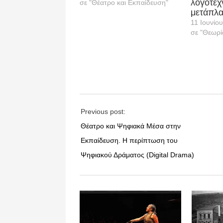
λογοτεχ
σε "Θέατρο και Εκπαίδευση"
μετάπλ
11 Ιουνίο
σε "Θεωρί
Previous post:
Θέατρο και Ψηφιακά Μέσα στην
Εκπαίδευση. Η περίπτωση του
Ψηφιακού Δράματος (Digital Drama)