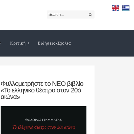
Κριτική
Ειδήσεις-Σχολια
Φυλλομετρήστε το ΝΕΟ βιβλίο
«Το ελληνικό θέατρο στον 20ό
αιώνα»