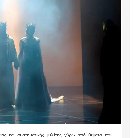
όνιας και συστηματικής μελέτης γύρω από θέματα που