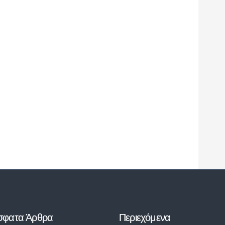
σφατα Άρθρα
Περιεχόμενα