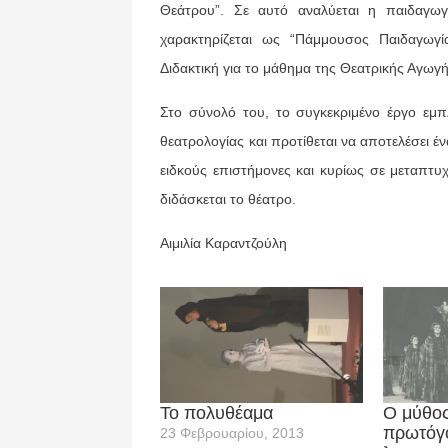
Θεάτρου”. Σε αυτό αναλύεται η παιδαγωγ
χαρακτηρίζεται ως “Πάμμουσος Παιδαγωγία
Διδακτική για το μάθημα της Θεατρικής Αγωγή
Στο σύνολό του, το συγκεκριμένο έργο εμπ
θεατρολογίας και προτίθεται να αποτελέσει έ
ειδκούς επιστήμονες και κυρίως σε μεταπτυ
διδάσκεται το θέατρο.
Αιμιλία Καραντζούλη
Το πολυθέαμα
Ο μύθος
πρωτόγ
23 Φεβρουαρίου, 2013