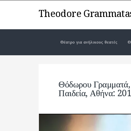
Theodore Grammata
Θέατρο για ανήλικους θεατές
Θ
Θόδωρου Γραμματά,
Παιδεία, Αθήνα: 201