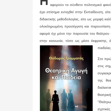
Η
αφορούν το σύνθετο πολιτισμικό φαινό
έχει επίσημα ενταχθεί στην Εκπαίδευση, είτ
διδακτικής μεθοδολογίας, είτε ως μορφή καλ
ολοκληρωμένη προσέγγιση και παρουσίαση
αφορά όχι μόνο την παρουσία του θεάτρου 
στην κοινωνία, τόσο ως μέσο έκφρασης, 
παιδείας
Στο πρώτ
στις ση
συγκεκρ
της θεα
διαλεκτι
θεατρικ
“Θεάτρω
σχετικές