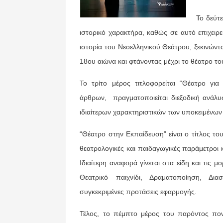
Το δεύτε
ιστορικό χαρακτήρα, καθώς σε αυτό επιχει
ιστορία του Νεοελληνικού Θεάτρου, ξεκινώντ
18ου αιώνα και φτάνοντας μέχρι το θέατρο το
Το τρίτο μέρος τιτλοφορείται “Θέατρο γι
άρθρων, πραγματοποιείται διεξοδική ανάλυσ
ιδιαίτερων χαρακτηριστικών των υποκειμένων 
“Θέατρο στην Εκπαίδευση” είναι ο τίτλος το
θεατρολογικές και παιδαγωγικές παράμετροι κ
Ιδιαίτερη αναφορά γίνεται στα είδη και τις
Θεατρικό παιχνίδι, Δραματοποίηση, Δια
συγκεκριμένες προτάσεις εφαρμογής.
Τέλος, το πέμπτο μέρος του παρόντος πονή