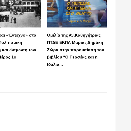
και «Έντεχνο» στο
Ομιλία της Αν.Καθηγήτριας
Πολιτισμική
ΠΤΔΕ-ΕΚΠΑ Μαρίας Δημάκη-
η και ώσμωση των
Ζώρα στην παρουσίαση του
Μέρος 1ο
βιβλίου “Ο Περσέας και η
Ιδάλια...