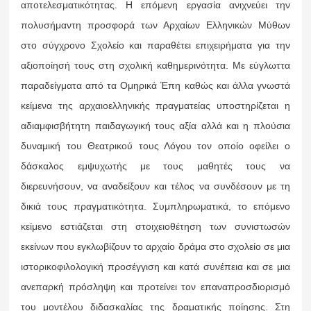
αποτελεσματικότητας. Η επόμενη εργασία ανιχνεύει την
πολυσήμαντη προσφορά των Αρχαίων Ελληνικών Μύθων
στο σύγχρονο Σχολείο και παραθέτει επιχειρήματα για την
αξιοποίησή τους στη σχολική καθημερινότητα. Με εύγλωττα
παραδείγματα από τα Ομηρικά Έπη καθώς και άλλα γνωστά
κείμενα της αρχαιοελληνικής πραγματείας υποστηρίζεται η
αδιαμφισβήτητη παιδαγωγική τους αξία αλλά και η πλούσια
δυναμική του Θεατρικού τους Λόγου τον οποίο οφείλει ο
δάσκαλος εμψυχωτής με τους μαθητές τους να
διερευνήσουν, να αναδείξουν και τέλος να συνδέσουν με τη
δικιά τους πραγματικότητα. Συμπληρωματικά, το επόμενο
κείμενο εστιάζεται στη στοιχειοθέτηση των συνιστωσών
εκείνων που εγκλωβίζουν το αρχαίο δράμα στο σχολείο σε μια
ιστορικοφιλολογική προσέγγιση και κατά συνέπεια και σε μια
ανεπαρκή πρόσληψη και προτείνει τον επαναπροσδιορισμό
του μοντέλου διδασκαλίας της δραματικής ποίησης. Στη