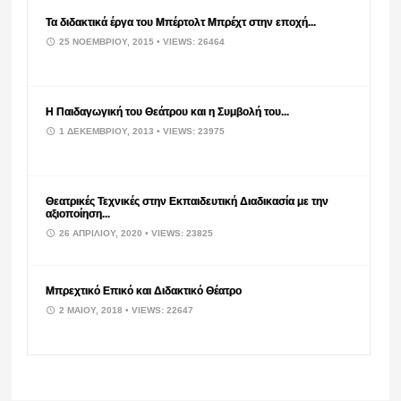
Τα διδακτικά έργα του Μπέρτολτ Μπρέχτ στην εποχή...
25 ΝΟΕΜΒΡΊΟΥ, 2015
• VIEWS: 26464
Η Παιδαγωγική του Θεάτρου και η Συμβολή του...
1 ΔΕΚΕΜΒΡΊΟΥ, 2013
• VIEWS: 23975
Θεατρικές Τεχνικές στην Εκπαιδευτική Διαδικασία με την
αξιοποίηση...
26 ΑΠΡΙΛΊΟΥ, 2020
• VIEWS: 23825
Μπρεχτικό Επικό και Διδακτικό Θέατρο
2 ΜΑΪ́ΟΥ, 2018
• VIEWS: 22647