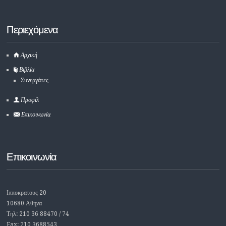
Περιεχόμενα
Αρχική
Βιβλία
Συνεργάτες
Προφίλ
Επικοινωνία
Επικοινωνία
Ιπποκρατους 20
10680 Αθηνα
Τηλ: 210 36 88470 / 74
Fax: 210 3688543