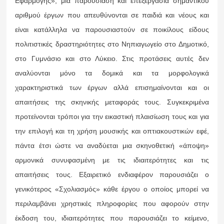
Εφαρμογής», μια παρουσίαση και επεξεργασία σημαντικού
αριθμού έργων που απευθύνονται σε παιδιά και νέους και
είναι κατάλληλα να παρουσιαστούν σε ποικίλους είδους
πολιτιστικές δραστηριότητες στο Νηπιαγωγείο στο Δημοτικό,
στο Γυμνάσιο και στο Λύκειο. Στις προτάσεις αυτές δεν
αναλύονται μόνο τα δομικά και τα μορφολογικά
χαρακτηριστικά των έργων αλλά επισημαίνονται και οι
απαιτήσεις της σκηνικής μεταφοράς τους. Συγκεκριμένα
προτείνονται τρόποι για την εικαστική πλαισίωση τους και για
την επιλογή και τη χρήση μουσικής και οπτιακουστικών εφέ,
πάντα έτσι ώστε να αναδύεται μια σκηνοθετική «άποψη»
αρμονικά συνυφασμένη με τις ιδιαιτερότητες και τις
απαιτήσεις τους. Εξαιρετικό ενδιαφέρον παρουσιάζει ο
γενικότερος «Σχολιασμός» κάθε έργου ο οποίος μπορεί να
περιλαμβάνει χρηστικές πληροφορίες που αφορούν στην
έκδοση του, ιδιαιτερότητες που παρουσιάζει το κείμενο,