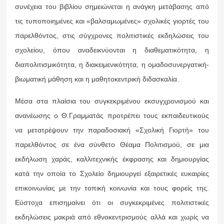
συνέχεια του βιβλίου σημειώνεται η ανάγκη μετάβασης από
τις τυποποιημένες και «βαλσαμωμένες» σχολικές γιορτές του
παρελθόντος, στις σύγχρονες πολιτιστικές εκδηλώσεις του
σχολείου, όπου αναδεικνύονται η διαθεματικότητα, η
διαπολιτισμικότητα, η διακειμενικότητα, η ομαδοσυνεργατική-
βιωματική μάθηση και η μαθητοκεντρική διδασκαλία.
Μέσα στα πλαίσια του συγκεκριμένου εκσυγχρονισμού και
ανανέωσης ο Θ.Γραμματάς προτρέπει τους εκπαιδευτικούς
να μετατρέψουν την παραδοσιακή «Σχολική Γιορτή» του
παρελθόντος σε ένα σύνθετο Θέαμα Πολιτισμού, σε μια
εκδήλωση χαράς, καλλιτεχνικής έκφρασης και δημιουργίας
κατά την οποία το Σχολείο δημιουργεί εξαιρετικές ευκαιρίες
επικοινωνίας με την τοπική κοινωνία και τους φορείς της.
Εύστοχα επισημαίνει ότι οι συγκεκριμένες πολιτιστικές
εκδηλώσεις μακριά από εθνοκεντρισμούς αλλά και χωρίς να