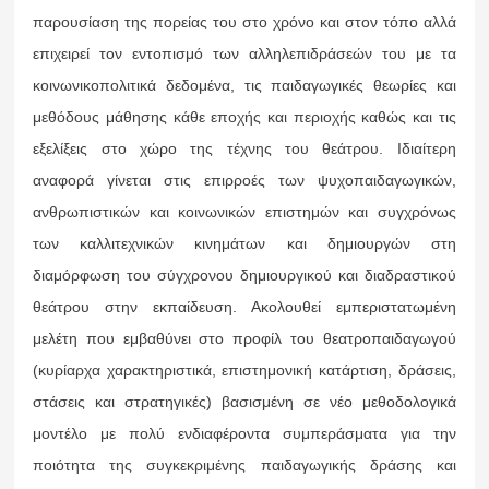
παρουσίαση της πορείας του στο χρόνο και στον τόπο αλλά
επιχειρεί τον εντοπισμό των αλληλεπιδράσεών του με τα
κοινωνικοπολιτικά δεδομένα, τις παιδαγωγικές θεωρίες και
μεθόδους μάθησης κάθε εποχής και περιοχής καθώς και τις
εξελίξεις στο χώρο της τέχνης του θεάτρου. Ιδιαίτερη
αναφορά γίνεται στις επιρροές των ψυχοπαιδαγωγικών,
ανθρωπιστικών και κοινωνικών επιστημών και συγχρόνως
των καλλιτεχνικών κινημάτων και δημιουργών στη
διαμόρφωση του σύγχρονου δημιουργικού και διαδραστικού
θεάτρου στην εκπαίδευση. Ακολουθεί εμπεριστατωμένη
μελέτη που εμβαθύνει στο προφίλ του θεατροπαιδαγωγού
(κυρίαρχα χαρακτηριστικά, επιστημονική κατάρτιση, δράσεις,
στάσεις και στρατηγικές) βασισμένη σε νέο μεθοδολογικά
μοντέλο με πολύ ενδιαφέροντα συμπεράσματα για την
ποιότητα της συγκεκριμένης παιδαγωγικής δράσης και