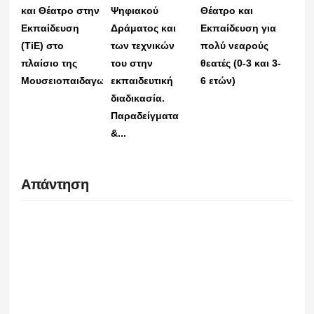
και Θέατρο στην
Ψηφιακού
Θέατρο και
Εκπαίδευση
Δράματος και
Εκπαίδευση για
(TiE) στο
των τεχνικών
πολύ νεαρούς
πλαίσιο της
του στην
θεατές (0-3 και 3-
Μουσειοπαιδαγωγικής
εκπαιδευτική
6 ετών)
διαδικασία.
Παραδείγματα
&...
Απάντηση