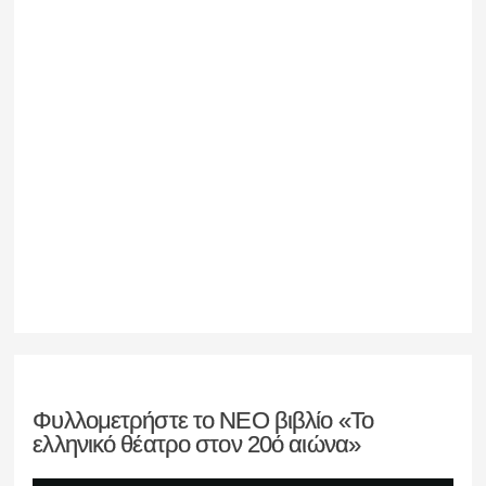
Φυλλομετρήστε το ΝΕΟ βιβλίο «Το
ελληνικό θέατρο στον 20ό αιώνα»