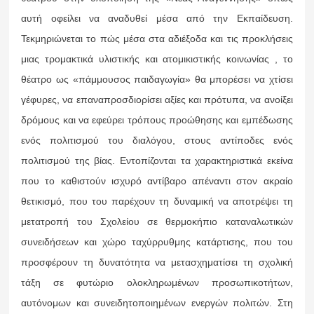
αυτή οφείλει να αναδυθεί μέσα από την Εκπαίδευση.
Τεκμηριώνεται το πώς μέσα στα αδιέξοδα και τις προκλήσεις
μιας τρομακτικά υλιστικής και ατομικιστικής κοινωνίας , το
θέατρο ως «πάμμουσος παιδαγωγία» θα μπορέσει να χτίσει
γέφυρες, να επαναπροσδιορίσει αξίες και πρότυπα, να ανοίξει
δρόμους και να εφεύρει τρόπους προώθησης και εμπέδωσης
ενός πολιτισμού του διαλόγου, στους αντίποδες ενός
πολιτισμού της βίας. Εντοπίζονται τα χαρακτηριστικά εκείνα
που το καθιστούν ισχυρό αντίβαρο απέναντι στον ακραίο
θετικισμό, που του παρέχουν τη δυναμική να αποτρέψει τη
μετατροπή του Σχολείου σε θερμοκήπιο καταναλωτικών
συνειδήσεων και χώρο ταχύρρυθμης κατάρτισης, που του
προσφέρουν τη δυνατότητα να μετασχηματίσει τη σχολική
τάξη σε φυτώριο ολοκληρωμένων προσωπικοτήτων,
αυτόνομων και συνειδητοποιημένων ενεργών πολιτών. Στη