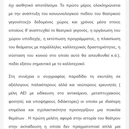
όχι αισθητικό αποτέλεσμα. Το πρώτο μέρος ολοκληρώνεται
με την ανάπτυξη του κοινωνιολογικού πεδίου του θεατρικού
γεγονότος(ο δεδομένος χώρος και χρόνος μέσα στους
οποίους θ’ αναπτυχθεί το θεατρικό γεγονός, η οργάνωση του
χώρου υποδοχής, η εκτύπωση προγράμματος, η πλαισίωση
του θεάματος με παράλληλες καλλιτεχνικές δραστηριότητες, η
σύσταση του κοινού στο οποίο αυτό θα απευθυνθεί κ.ά.),
πεδίο εξίσου σημαντικό με το καλλιτεχνικό.
Στη συνέχεια ο συγγραφέας παραδίδει τη σκυτάλη σε
αξιόλογους παλαιότερους αλλά και νεώτερους ερευνητές (
μέλη ΑΕΙ με ειδίκευση στο αντικείμενο, μεταπτυχιακούς
φοιτητές και υποψήφιους διδάκτορες) οι οποίοι με ιδιαίτερη
επιμέλεια και σχολαστικότητα προσεγγίζουν μια ποικιλία
θεμάτων . Η πρώτη μελέτη αφορά στην ιστορία του θεάτρου
στην εκπαίδευση η οποία δεν πραγματοποιεί απλά μια