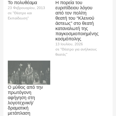
Το πολυθέαμα
Η πορεία του
ευριπίδειου λόγου
23 Φεβρουαρίου, 2013
από τον πολίτη
σε "Θέατρο και
θεατή του “Κλεινού
Εκπαίδευση"
άστεως” στο θεατή
καταναλωτή της
παγκοσμιοποιημένης
κοσμόπολης
13 Ιουλίου, 2026
σε "Θέατρο για ανήλικους
θεατές"
Ο μύθος από την
πρωτόγονη
αφήγηση στη
λογοτεχνική/
δραματική
μετάπλαση