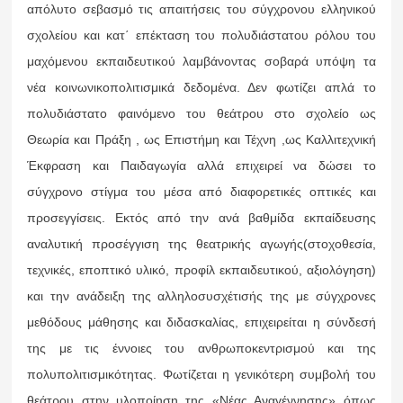
απόλυτο σεβασμό τις απαιτήσεις του σύγχρονου ελληνικού
σχολείου και κατ΄ επέκταση του πολυδιάστατου ρόλου του
μαχόμενου εκπαιδευτικού λαμβάνοντας σοβαρά υπόψη τα
νέα κοινωνικοπολιτισμικά δεδομένα. Δεν φωτίζει απλά το
πολυδιάστατο φαινόμενο του θεάτρου στο σχολείο ως
Θεωρία και Πράξη , ως Επιστήμη και Τέχνη ,ως Καλλιτεχνική
Έκφραση και Παιδαγωγία αλλά επιχειρεί να δώσει το
σύγχρονο στίγμα του μέσα από διαφορετικές οπτικές και
προσεγγίσεις. Εκτός από την ανά βαθμίδα εκπαίδευσης
αναλυτική προσέγγιση της θεατρικής αγωγής(στοχοθεσία,
τεχνικές, εποπτικό υλικό, προφίλ εκπαιδευτικού, αξιολόγηση)
και την ανάδειξη της αλληλοσυσχέτισής της με σύγχρονες
μεθόδους μάθησης και διδασκαλίας, επιχειρείται η σύνδεσή
της με τις έννοιες του ανθρωποκεντρισμού και της
πολυπολιτισμικότητας. Φωτίζεται η γενικότερη συμβολή του
θεάτρου στην υλοποίηση της «Νέας Αναγέννησης» όπως