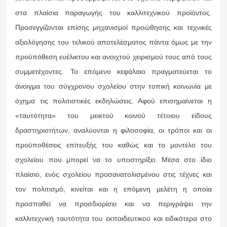
στα πλαίσια παραγωγής του καλλιτεχνικού προϊόντος.
Προσεγγίζονται επίσης μηχανισμοί προώθησης και τεχνικές
αξιολόγησης του τελικού αποτελέσματος πάντα όμως με την
προϋπόθεση ευέλικτου και ανοιχτού χειρισμού τους από τους
συμμετέχοντες. Το επόμενο κεφάλαιο πραγματεύεται το
άνοιγμα του σύγχρονου σχολείου στην τοπική κοινωνία με
όχημα τις πολιτιστικές εκδηλώσεις. Αφού επισημαίνεται η
«ταυτότητα» του μεικτού κοινού τέτοιου είδους
δραστηριοτήτων, αναλύονται η φιλοσοφία, οι τρόποι και οι
προϋποθέσεις επίτευξής του καθώς και το μοντέλο του
σχολείου που μπορεί να το υποστηρίξει. Μέσα στο ίδιο
πλαίσιο, ενός σχολείου προσανατολισμένου στις τέχνες και
τον πολιτισμό, κινείται και η επόμενη μελέτη η οποία
προσπαθεί να προσδιορίσει και να περιγράψει την
καλλιτεχνική ταυτότητα του εκπαιδευτικού και ειδικότερα στο