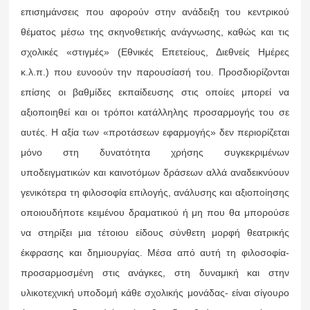
επισημάνσεις που αφορούν στην ανάδειξη του κεντρικού
θέματος μέσω της σκηνοθετικής ανάγνωσης, καθώς και τις
σχολικές «στιγμές» (Εθνικές Επετείους, Διεθνείς Ημέρες
κ.λ.π.) που ευνοούν την παρουσίασή του. Προσδιορίζονται
επίσης οι βαθμίδες εκπαίδευσης στις οποίες μπορεί να
αξιοποιηθεί και οι τρόποι κατάλληλης προσαρμογής του σε
αυτές. Η αξία των «προτάσεων εφαρμογής» δεν περιορίζεται
μόνο στη δυνατότητα χρήσης συγκεκριμένων
υποδειγματικών και καινοτόμων δράσεων αλλά αναδεικνύουν
γενικότερα τη φιλοσοφία επιλογής, ανάλυσης και αξιοποίησης
οποιουδήποτε κειμένου δραματικού ή μη που θα μπορούσε
να στηρίξει μια τέτοιου είδους σύνθετη μορφή θεατρικής
έκφρασης και δημιουργίας. Μέσα από αυτή τη φιλοσοφία-
προσαρμοσμένη στις ανάγκες, στη δυναμική και στην
υλικοτεχνική υποδομή κάθε σχολικής μονάδας- είναι σίγουρο