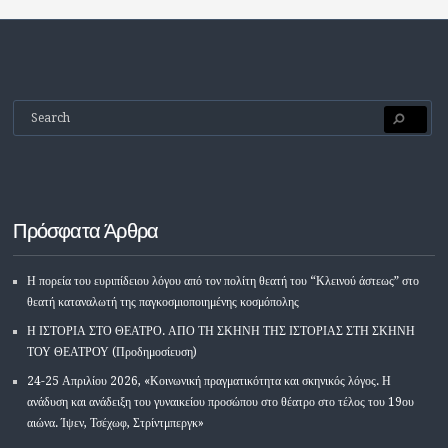
Πρόσφατα Άρθρα
Η πορεία του ευριπίδειου λόγου από τον πολίτη θεατή του “Κλεινού άστεως” στο
θεατή καταναλωτή της παγκοσμιοποιημένης κοσμόπολης
Η ΙΣΤΟΡΙΑ ΣΤΟ ΘΕΑΤΡΟ. ΑΠΟ ΤΗ ΣΚΗΝΗ ΤΗΣ ΙΣΤΟΡΙΑΣ ΣΤΗ ΣΚΗΝΗ
ΤΟΥ ΘΕΑΤΡΟΥ (Προδημοσίευση)
24-25 Απριλίου 2026, «Κοινωνική πραγματικότητα και σκηνικός λόγος. Η
ανάδυση και ανάδειξη του γυναικείου προσώπου στο θέατρο στο τέλος του 19ου
αιώνα. Ίψεν, Τσέχωφ, Στρίντμπεργκ»