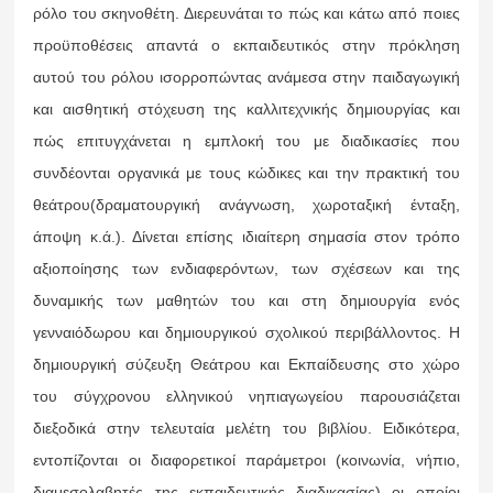
ρόλο του σκηνοθέτη. Διερευνάται το πώς και κάτω από ποιες
προϋποθέσεις απαντά ο εκπαιδευτικός στην πρόκληση
αυτού του ρόλου ισορροπώντας ανάμεσα στην παιδαγωγική
και αισθητική στόχευση της καλλιτεχνικής δημιουργίας και
πώς επιτυγχάνεται η εμπλοκή του με διαδικασίες που
συνδέονται οργανικά με τους κώδικες και την πρακτική του
θεάτρου(δραματουργική ανάγνωση, χωροταξική ένταξη,
άποψη κ.ά.). Δίνεται επίσης ιδιαίτερη σημασία στον τρόπο
αξιοποίησης των ενδιαφερόντων, των σχέσεων και της
δυναμικής των μαθητών του και στη δημιουργία ενός
γενναιόδωρου και δημιουργικού σχολικού περιβάλλοντος. Η
δημιουργική σύζευξη Θεάτρου και Εκπαίδευσης στο χώρο
του σύγχρονου ελληνικού νηπιαγωγείου παρουσιάζεται
διεξοδικά στην τελευταία μελέτη του βιβλίου. Ειδικότερα,
εντοπίζονται οι διαφορετικοί παράμετροι (κοινωνία, νήπιο,
διαμεσολαβητές της εκπαιδευτικής διαδικασίας) οι οποίοι