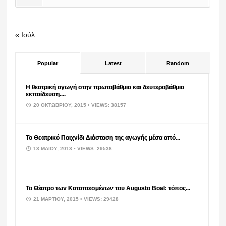
« Ιούλ
Popular
Latest
Random
Η θεατρική αγωγή στην πρωτοβάθμια και δευτεροβάθμια
εκπαίδευση....
20 ΟΚΤΩΒΡΊΟΥ, 2015
• VIEWS: 38157
Το Θεατρικό Παιχνίδι Διάσταση της αγωγής μέσα από...
13 ΜΑΪ́ΟΥ, 2013
• VIEWS: 29538
Το Θέατρο των Καταπιεσμένων του Augusto Boal: τόπος...
21 ΜΑΡΤΊΟΥ, 2015
• VIEWS: 29428