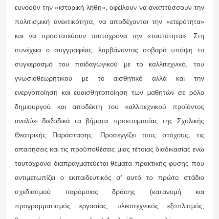
ευνοούν την «ιστορική λήθη», οφείλουν να αναπτύσσουν την
πολιτισμική ανεκτικότητα, να αποδέχονται την «ετερότητα»
και να προστατεύουν ταυτόχρονα την «ταυτότητα». Στη
συνέχεια ο συγγραφέας, λαμβάνοντας σοβαρά υπόψη το
συγκερασμό του παιδαγωγικού με το καλλιτεχνικό, του
γνωσιοθεωρητικού με το αισθητικό αλλά και την
ενεργοποίηση και ευαισθητοποίηση των μαθητών σε ρόλο
δημιουργού και αποδέκτη του καλλιτεχνικού προϊόντος
αναλύει διεξοδικά τα βήματα προετοιμασίας της Σχολικής
Θεατρικής Παράστασης. Προσεγγίζει τους στόχους, τις
απαιτήσεις και τις προϋποθέσεις μιας τέτοιας διαδικασίας ενώ
ταυτόχρονα διαπραγματεύεται θέματα πρακτικής φύσης που
αντιμετωπίζει ο εκπαιδευτικός σ’ αυτό το πρώτο στάδιο
σχεδιασμού παρόμοιας δράσης (κατανομή και
προγραμματισμός εργασίας, υλικοτεχνικός εξοπλισμός,