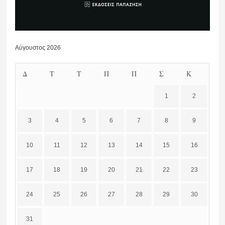
Αύγουστος 2026
Δ
Τ
Τ
Π
Π
Σ
Κ
1
2
3
4
5
6
7
8
9
10
11
12
13
14
15
16
17
18
19
20
21
22
23
24
25
26
27
28
29
30
31