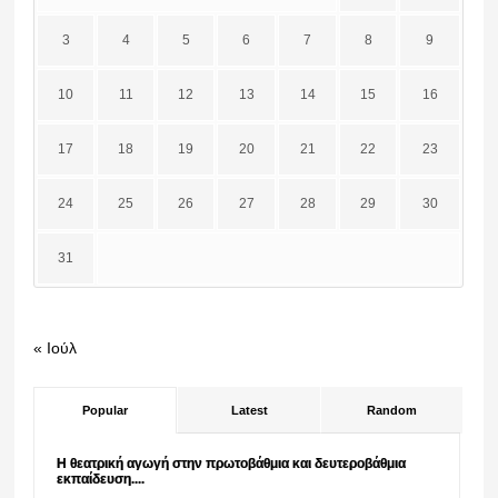
3
4
5
6
7
8
9
10
11
12
13
14
15
16
17
18
19
20
21
22
23
24
25
26
27
28
29
30
31
« Ιούλ
Popular
Latest
Random
Η θεατρική αγωγή στην πρωτοβάθμια και δευτεροβάθμια
εκπαίδευση....