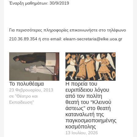
Έναρξη μαθημάτων: 30/9/2019
Για περισσότερες πληροφορίες επικοινωνήστε στο τηλέφωνο
210.36.89.354 ή στο email: elearn-secretaria@elke.uoa.gr
Το πολυθέαμα
Η πορεία του
ευριπίδειου λόγου
23 Φεβρουαρίου, 2013
από τον πολίτη
σε "Θέατρο και
θεατή του “Κλεινού
Εκπαίδευση"
άστεως” στο θεατή
καταναλωτή της
παγκοσμιοποιημένης
κοσμόπολης
13 Ιουλίου, 2026