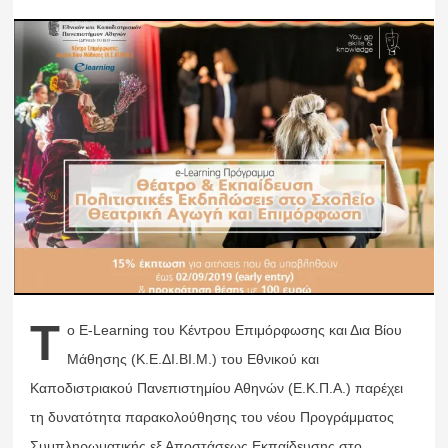
Τ
ο E-Learning του Kέντρου Επιμόρφωσης και Δια Βίου
Μάθησης (Κ.Ε.ΔΙ.ΒΙ.Μ.) του Εθνικού και
Καποδιστριακού Πανεπιστημίου Αθηνών (Ε.Κ.Π.Α.) παρέχει
τη δυνατότητα παρακολούθησης του νέου Προγράμματος
Συμπληρωματικής εξ Αποστάσεως Εκπαίδευσης στο