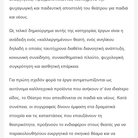
ψυχαγωγική και παιδευτική αποστολή του θεάτρου για παιδιά
και νέους.
Ως τελικό δημιούργημα αυτής της κατηγορίας έργων είναι η
ανάδειξη ενός «καλλιεργημένου» θεατή, ενός ανηλίκου
δηλαδή ο οποίος ταυτόχρονα διαθέτει διανοητική ανάπτυξη,
κοινωνική συνείδηση, συναισθηματικό πλούτο, ψυχολογική
συγκρότηση και αισθητική επάρκεια.
Για πρώτη σχεδόν φορά τα έργα αντιμετωπίζονται ως
αυτόνομα καλλιτεχνικά προϊόντα που ανήκουν σ’ ένα ιδιαίτερο
είδος, το Θέατρο που απευθύνεται σε παιδιά και νέους. Κατά
συνέπεια, οι συγγραφείς δίνουν έμφαση στα δραματικά
στοιχεία και τις καταστάσεις που επαυξάνουν τη
θεατρικότητα, προξενούν το ενδιαφέρον στους θεατές για να
παρακολουθήσουν ενεργητικά το σκηνικό θέαμα και να