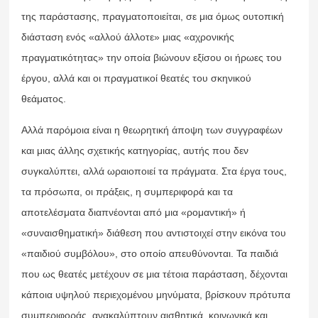
της παράστασης, πραγματοποιείται, σε μια όμως ουτοπική
διάσταση ενός «αλλού άλλοτε» μιας «αχρονικής
πραγματικότητας» την οποία βιώνουν εξίσου οι ήρωες του
έργου, αλλά και οι πραγματικοί θεατές του σκηνικού
θεάματος.
Αλλά παρόμοια είναι η θεωρητική άποψη των συγγραφέων
και μιας άλλης σχετικής κατηγορίας, αυτής που δεν
συγκαλύπτει, αλλά ωραιοποιεί τα πράγματα. Στα έργα τους,
τα πρόσωπα, οι πράξεις, η συμπεριφορά και τα
αποτελέσματα διαπνέονται από μια «ρομαντική» ή
«συναισθηματική» διάθεση που αντιστοιχεί στην εικόνα του
«παιδιού συμβόλου», στο οποίο απευθύνονται. Τα παιδιά
που ως θεατές μετέχουν σε μια τέτοια παράσταση, δέχονται
κάποια υψηλού περιεχομένου μηνύματα, βρίσκουν πρότυπα
συμπεριφοράς, ανακαλύπτουν αισθητικά, κοινωνικά και