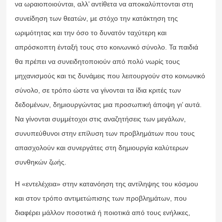
να ωραιοποιούνται, αλλ’ αντίθετα να αποκαλύπτονται στη
συνείδηση των θεατών, με στόχο την κατάκτηση της
ωριμότητας και την όσο το δυνατόν ταχύτερη και
απρόσκοπτη ένταξή τους στο κοινωνικό σύνολο. Τα παιδιά
θα πρέπει να συνειδητοποιούν από πολύ νωρίς τους
μηχανισμούς και τις δυνάμεις που λειτουργούν στο κοινωνικό
σύνολο, σε τρόπο ώστε να γίνονται τα ίδια κριτές των
δεδομένων, δημιουργώντας μια προσωπική άποψη γι’ αυτά.
Να γίνονται συμμέτοχοι στις αναζητήσεις των μεγάλων,
συνυπεύθυνοι στην επίλυση των προβλημάτων που τους
απασχολούν και συνεργάτες στη δημιουργία καλύτερων
συνθηκών ζωής.
Η «εντελέχεια» στην κατανόηση της αντίληψης του κόσμου
και στον τρόπο αντιμετώπισης των προβλημάτων, που
διαφέρει μάλλον ποσοτικά ή ποιοτικά από τους ενήλικες,