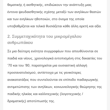
θεματικής ή αισθητικής, επιδιώκουν την ανάπτυξη μιας
έντονα ψευδαισθητικής σχέσης μεταξύ των ανηλίκων θεατών
και των ενηλίκων ηθοποιών, στο όνομα της οποία
υποβαθμίζεται και τελικά θυσιάζεται κάθε άλλη αρετή και αξία.
2. Συμμετοχικότητα του μικρομέγαλου
ανθρωπάκου
Σε μια δεύτερη ενότητα συγγραφέων που απευθύνονται σε
παιδιά και νέους, χρονολογικά εντοπισμένη στις δεκαετίες του
’70 και του ’80, παρατηρείται μια ουσιαστική αλλαγή
προσανατολισμού, αντίστοιχα με τις γενικότερες
ανακατατάξεις που συντελούνται σε επίπεδο παιδαγωγικής
αντιμετώπισης των ανηλίκων, κοινωνιολογικής θεώρησης της
παιδικής ηλικίας και καλλιτεχνικής (λογοτεχνικής /
δραματικής) αποτύπωσής της.