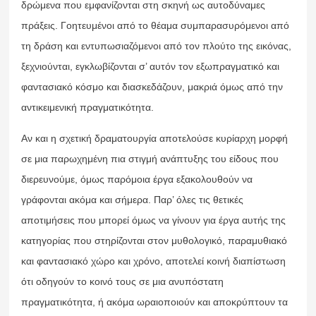
δρώμενα που εμφανίζονται στη σκηνή ως αυτοδύναμες
πράξεις. Γοητευμένοι από το θέαμα συμπαρασυρόμενοι από
τη δράση και εντυπωσιαζόμενοι από τον πλούτο της εικόνας,
ξεχνιούνται, εγκλωβίζονται σ’ αυτόν τον εξωπραγματικό και
φαντασιακό κόσμο και διασκεδάζουν, μακριά όμως από την
αντικειμενική πραγματικότητα.
Αν και η σχετική δραματουργία αποτελούσε κυρίαρχη μορφή
σε μια παρωχημένη πια στιγμή ανάπτυξης του είδους που
διερευνούμε, όμως παρόμοια έργα εξακολουθούν να
γράφονται ακόμα και σήμερα. Παρ’ όλες τις θετικές
αποτιμήσεις που μπορεί όμως να γίνουν για έργα αυτής της
κατηγορίας που στηρίζονται στον μυθολογικό, παραμυθιακό
και φαντασιακό χώρο και χρόνο, αποτελεί κοινή διαπίστωση
ότι οδηγούν το κοινό τους σε μια ανυπόστατη
πραγματικότητα, ή ακόμα ωραιοποιούν και αποκρύπτουν τα