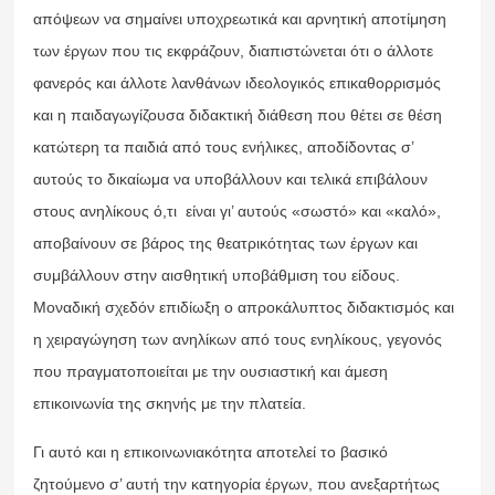
απόψεων να σημαίνει υποχρεωτικά και αρνητική αποτίμηση
των έργων που τις εκφράζουν, διαπιστώνεται ότι ο άλλοτε
φανερός και άλλοτε λανθάνων ιδεολογικός επικαθορρισμός
και η παιδαγωγίζουσα διδακτική διάθεση που θέτει σε θέση
κατώτερη τα παιδιά από τους ενήλικες, αποδίδοντας σ’
αυτούς το δικαίωμα να υποβάλλουν και τελικά επιβάλουν
στους ανηλίκους ό,τι είναι γι’ αυτούς «σωστό» και «καλό»,
αποβαίνουν σε βάρος της θεατρικότητας των έργων και
συμβάλλουν στην αισθητική υποβάθμιση του είδους.
Μοναδική σχεδόν επιδίωξη ο απροκάλυπτος διδακτισμός και
η χειραγώγηση των ανηλίκων από τους ενηλίκους, γεγονός
που πραγματοποιείται με την ουσιαστική και άμεση
επικοινωνία της σκηνής με την πλατεία.
Γι αυτό και η επικοινωνιακότητα αποτελεί το βασικό
ζητούμενο σ’ αυτή την κατηγορία έργων, που ανεξαρτήτως