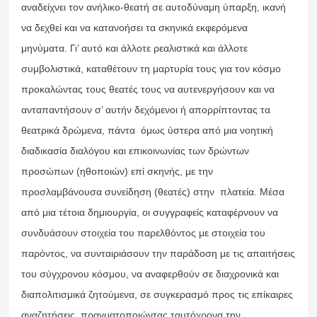
αναδείχνει τον ανήλικο-θεατή σε αυτοδύναμη ύπαρξη, ικανή
να δεχθεί και να κατανοήσει τα σκηνικά εκφερόμενα
μηνύματα. Γι’ αυτό και άλλοτε ρεαλιστικά και άλλοτε
συμβολιστικά, καταθέτουν τη μαρτυρία τους για τον κόσμο
προκαλώντας τους θεατές τους να αυτενεργήσουν και να
ανταπαντήσουν σ’ αυτήν δεχόμενοι ή απορρίπτοντας τα
θεατρικά δρώμενα, πάντα όμως ύστερα από μια νοητική
διαδικασία διαλόγου και επικοινωνίας των δρώντων
προσώπων (ηθοποιών) επί σκηνής, με την
προσλαμβάνουσα συνείδηση (θεατές) στην πλατεία. Μέσα
από μια τέτοια δημιουργία, οι συγγραφείς καταφέρνουν να
συνδυάσουν στοιχεία του παρελθόντος με στοιχεία του
παρόντος, να συνταιριάσουν την παράδοση με τις απαιτήσεις
του σύγχρονου κόσμου, να αναφερθούν σε διαχρονικά και
διαπολιτισμικά ζητούμενα, σε συγκερασμό προς τις επίκαιρες
αναζητήσεις, πραγματοποιώντας ταυτόχρονα την