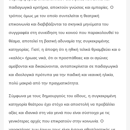
παιδαγωγικά κριτήρια, αποκτούν γνώσεις και εμπειρίες. Ο
τρόπος όμως με τον οποίο συντελείται η θεατρική
επικοινωνία και διαβιβάζονται τα σκηνικά μηνύματα του
συγγραφέα στη συνείδηση του κοινού που παρακολουθεί το
θέαμα, αποτελεί τη βασική αδυναμία της συγκεκριμένης
κατηγορίας. Γιατί, η άποψη ότι η ηθική τελικά θριαμβεύει και ο
«καλός» ήρωας νικά, ότι οι προσπάθειες και οι αγώνες
αμείβονται και δικαιώνονται, ανταποκρίνεται σε παιδαγωγικά
και ιδεολογικά πρότυπα για την παιδική και νεανική ηλικία,
πολύ μακριά από την πραγματικότητα.
Σύμφωνα με τους δημιουργούς του είδους, η συγκεκριμένη
κατηγορία θεάτρου έχει στόχο και αποστολή να προβάλλει
αξίες και ιδανικά στη νέα γενιά που είναι σύστοιχα με τις
γενικότερες αρχές που επικρατούν στην κοινωνία. Ο
χαρακτήρας των έργων τους είναι έντονα ηθοπλαστικός με