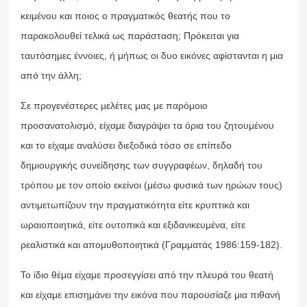
κειμένου και ποιος ο πραγματικός θεατής που το
παρακολουθεί τελικά ως παράσταση; Πρόκειται για
ταυτόσημες έννοιες, ή μήπως οι δυο εικόνες αφίστανται η μια
από την άλλη;
Σε προγενέστερες μελέτες μας με παρόμοιο
προσανατολισμό, είχαμε διαγράψει τα όρια του ζητουμένου
και το είχαμε αναλύσει διεξοδικά τόσο σε επίπεδο
δημιουργικής συνείδησης των συγγραφέων, δηλαδή του
τρόπου με τον οποίο εκείνοι (μέσω φυσικά των ηρώων τους)
αντιμετωπίζουν την πραγματικότητα είτε κρυπτικά και
ωραιοποιητικά, είτε ουτοπικά και εξιδανικευμένα, είτε
ρεαλιστικά και απομυθοποιητικά (Γραμματάς 1986:159-182).
Το ίδιο θέμα είχαμε προσεγγίσει από την πλευρά του θεατή
και είχαμε επισημάνει την εικόνα που παρουσίαζε μια πιθανή