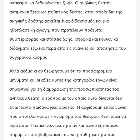
αντικειμενικά δεδομένα της ζωής. Ο ανήλικος θεατής
αντιμετωπίζεται ως παθητικός δέκτης, στον οποίο δια της
σκηνικής δράσης ασκείται ένας διδακτισμός και μια
ηθοπλαστική αγωγή, που προτείνουν πρότυπα
συμπεριφοράς και στάσεις ζωής, ιστορικά και κοινωνικά
διδάγματα έξω και πέρα από τις ανάγκες και απαιτήσεις του
σύγχρονου κόσμου.
Αλλά ακόμα κι αν θεωρήσουμε ότι τα προσφερόμενα
μηνύματα και οι αξίες αυτής της κατηγορίας έργων είναι
σημαντικά για τη διαμόρφωση της προσωπικότητας του
ανηλίκου θεατή, ο τρόπος με τον οποίο αυτά δίνονται δεν
είναι πάντα παιδαγωγικά σωστός. Η αμφίδρομη επικοινωνία
που αποτελεί «φύσει» γνώρισμα του θεάτρου, δεν παύει να
υφίσταται. Η επικοινωνιακότητα αν και τελικό ζητούμενο,
παραμένει υποβαθμισμένη, αφού η παθητικότητα που