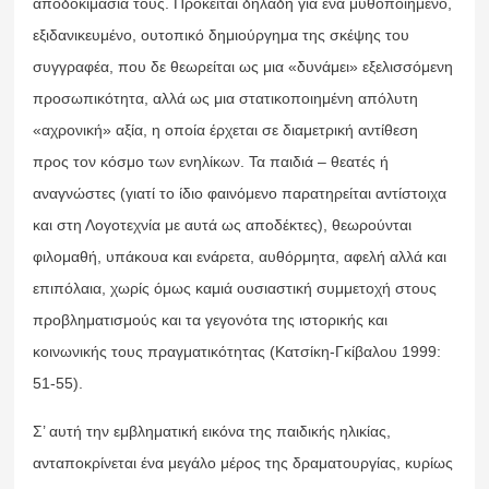
αποδοκιμασία τους. Πρόκειται δηλαδή για ένα μυθοποιημένο,
εξιδανικευμένο, ουτοπικό δημιούργημα της σκέψης του
συγγραφέα, που δε θεωρείται ως μια «δυνάμει» εξελισσόμενη
προσωπικότητα, αλλά ως μια στατικοποιημένη απόλυτη
«αχρονική» αξία, η οποία έρχεται σε διαμετρική αντίθεση
προς τον κόσμο των ενηλίκων. Τα παιδιά – θεατές ή
αναγνώστες (γιατί το ίδιο φαινόμενο παρατηρείται αντίστοιχα
και στη Λογοτεχνία με αυτά ως αποδέκτες), θεωρούνται
φιλομαθή, υπάκουα και ενάρετα, αυθόρμητα, αφελή αλλά και
επιπόλαια, χωρίς όμως καμιά ουσιαστική συμμετοχή στους
προβληματισμούς και τα γεγονότα της ιστορικής και
κοινωνικής τους πραγματικότητας (Κατσίκη-Γκίβαλου 1999:
51-55).
Σ’ αυτή την εμβληματική εικόνα της παιδικής ηλικίας,
ανταποκρίνεται ένα μεγάλο μέρος της δραματουργίας, κυρίως