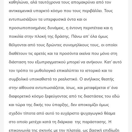
καθηλώνει, αλά ταυτόχρονα τους απομακρύνει από τον
αντικειμενικά υπαρκτό κόσμο που τους περιβάλλει. Τους
εντυπωσιάζουν τα υπερφυσικά όντα και οι
προσωποποιημένες δυνάμεις, η έντονη περιπέτεια και η
ποικιλία στην πλοκή της δράσης. Πάνω απ’ όλα όμως
θέλγονται από τους δρώντες συνομηλίκους τους, οι οποίοι
διαθέτουν τις αρετές και τα προσόντα εκείνα που μόνο στη
διάσταση του εξωπραγματικού μπορεί να ανήκουν. Κατ’ αυτό
τον τρόπο το μυθολογικό επικαλύπτει το ιστορικό και το
συμβολικό υποκαθιστά το ρεαλιστικό. Ο ανήλικος θεατής
στην αίθουσα εντυπωσιάζεται, ίσως, και μεταφέρεται σ’ ένα
διαφορετικό κόσμο ξεφεύγοντας από τις διαστάσεις του εδώ
και τώρα της δικής του ύπαρξης, δεν αποκομίζει όμως
σχεδόν τίποτα από αυτό το ευχάριστο ψυχαγωγικό θέαμα
στο οποίο μετέχει κατά τη διάρκεια της παράστασης. Η
επικοινωνία της σκηνής με την πλατεία, ως βασική επιδίωξη