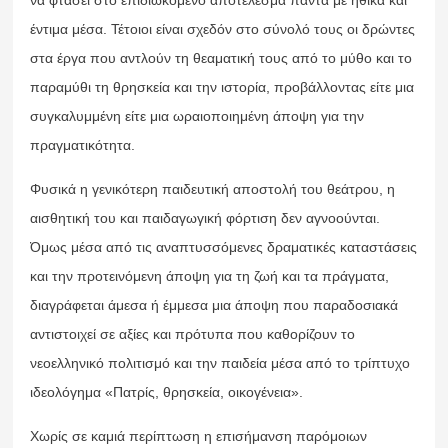
έντιμα μέσα. Τέτοιοι είναι σχεδόν στο σύνολό τους οι δρώντες
στα έργα που αντλούν τη θεαματική τους από το μύθο και το
παραμύθι τη θρησκεία και την ιστορία, προβάλλοντας είτε μια
συγκαλυμμένη είτε μια ωραιοποιημένη άποψη για την
πραγματικότητα.
Φυσικά η γενικότερη παιδευτική αποστολή του θεάτρου, η
αισθητική του και παιδαγωγική φόρτιση δεν αγνοούνται.
Όμως μέσα από τις αναπτυσσόμενες δραματικές καταστάσεις
και την προτεινόμενη άποψη για τη ζωή και τα πράγματα,
διαγράφεται άμεσα ή έμμεσα μια άποψη που παραδοσιακά
αντιστοιχεί σε αξίες και πρότυπα που καθορίζουν το
νεοελληνικό πολιτισμό και την παιδεία μέσα από το τρίπτυχο
ιδεολόγημα «Πατρίς, θρησκεία, οικογένεια».
Χωρίς σε καμιά περίπτωση η επισήμανση παρόμοιων