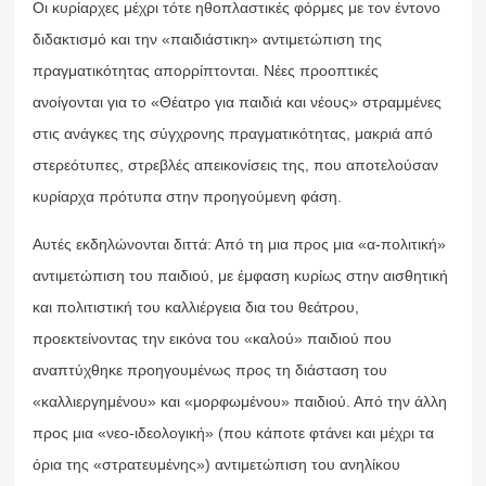
Οι κυρίαρχες μέχρι τότε ηθοπλαστικές φόρμες με τον έντονο
διδακτισμό και την «παιδιάστικη» αντιμετώπιση της
πραγματικότητας απορρίπτονται. Νέες προοπτικές
ανοίγονται για το «Θέατρο για παιδιά και νέους» στραμμένες
στις ανάγκες της σύγχρονης πραγματικότητας, μακριά από
στερεότυπες, στρεβλές απεικονίσεις της, που αποτελούσαν
κυρίαρχα πρότυπα στην προηγούμενη φάση.
Αυτές εκδηλώνονται διττά: Από τη μια προς μια «α-πολιτική»
αντιμετώπιση του παιδιού, με έμφαση κυρίως στην αισθητική
και πολιτιστική του καλλιέργεια δια του θεάτρου,
προεκτείνοντας την εικόνα του «καλού» παιδιού που
αναπτύχθηκε προηγουμένως προς τη διάσταση του
«καλλιεργημένου» και «μορφωμένου» παιδιού. Από την άλλη
προς μια «νεο-ιδεολογική» (που κάποτε φτάνει και μέχρι τα
όρια της «στρατευμένης») αντιμετώπιση του ανηλίκου