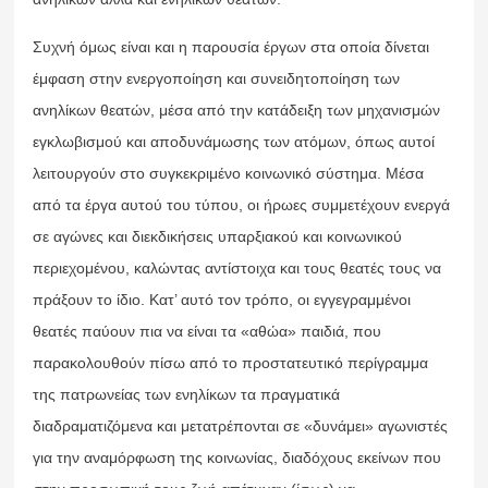
Συχνή όμως είναι και η παρουσία έργων στα οποία δίνεται
έμφαση στην ενεργοποίηση και συνειδητοποίηση των
ανηλίκων θεατών, μέσα από την κατάδειξη των μηχανισμών
εγκλωβισμού και αποδυνάμωσης των ατόμων, όπως αυτοί
λειτουργούν στο συγκεκριμένο κοινωνικό σύστημα. Μέσα
από τα έργα αυτού του τύπου, οι ήρωες συμμετέχουν ενεργά
σε αγώνες και διεκδικήσεις υπαρξιακού και κοινωνικού
περιεχομένου, καλώντας αντίστοιχα και τους θεατές τους να
πράξουν το ίδιο. Κατ’ αυτό τον τρόπο, οι εγγεγραμμένοι
θεατές παύουν πια να είναι τα «αθώα» παιδιά, που
παρακολουθούν πίσω από το προστατευτικό περίγραμμα
της πατρωνείας των ενηλίκων τα πραγματικά
διαδραματιζόμενα και μετατρέπονται σε «δυνάμει» αγωνιστές
για την αναμόρφωση της κοινωνίας, διαδόχους εκείνων που