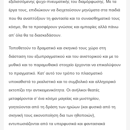
εξελισσόμενης ψυχο-πνευματικής του διαμόρφωσης. Με τα
έργα τους, επιδιώκουν να διοχετεύσουν μηνύματα στα παιδιά
που θα αναπτύξουν τη φαντασία και το συναισθηματικό τους
κόσμο, θα τα προσφέρουν γνώσεις και εμπειρίες αλλά πάνω
απ’ όλα θα τα διασκεδάσουν.
Τοποθετούν το δραματικό και σκηνικό τους χώρο στη
διάσταση του εξωπραγματικού και του ανιστορικού και με το
μυθικό και το παραμυθιακό στοιχείο έρχονται να επικαλύψουν
το πραγματικό. Κατ’ αυτό τον τρόπο το πλασματικό
υποκαθιστά το ρεαλιστικό και το συμβολικό και αλληγορικό
εκτοπίζει την αντικειμενικότητα. Οι ανήλικοι θεατές
μεταφέρονται σ’ ένα κόσμο μαγείας και μυστηρίου,
γοητεύονται από τη δράση των ηρώων (και φυσικά από τη
σκηνική τους εικονοποίηση δια των ηθοποιών),
εντυπωσιάζονται από τα υπερφυσικά και φαντασιακά