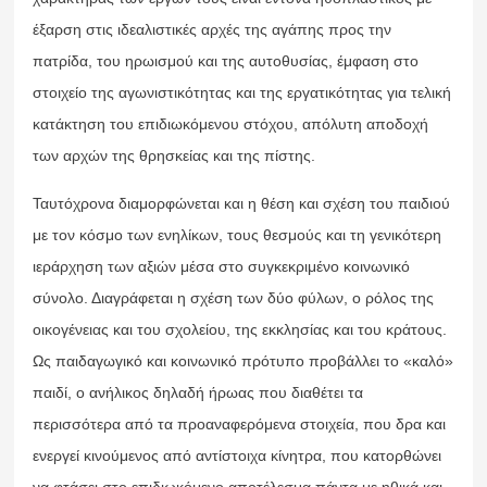
έξαρση στις ιδεαλιστικές αρχές της αγάπης προς την
πατρίδα, του ηρωισμού και της αυτοθυσίας, έμφαση στο
στοιχείο της αγωνιστικότητας και της εργατικότητας για τελική
κατάκτηση του επιδιωκόμενου στόχου, απόλυτη αποδοχή
των αρχών της θρησκείας και της πίστης.
Ταυτόχρονα διαμορφώνεται και η θέση και σχέση του παιδιού
με τον κόσμο των ενηλίκων, τους θεσμούς και τη γενικότερη
ιεράρχηση των αξιών μέσα στο συγκεκριμένο κοινωνικό
σύνολο. Διαγράφεται η σχέση των δύο φύλων, ο ρόλος της
οικογένειας και του σχολείου, της εκκλησίας και του κράτους.
Ως παιδαγωγικό και κοινωνικό πρότυπο προβάλλει το «καλό»
παιδί, ο ανήλικος δηλαδή ήρωας που διαθέτει τα
περισσότερα από τα προαναφερόμενα στοιχεία, που δρα και
ενεργεί κινούμενος από αντίστοιχα κίνητρα, που κατορθώνει
να φτάσει στο επιδιωκόμενο αποτέλεσμα πάντα με ηθικά και