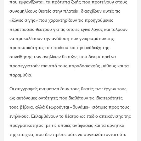
που εμφανίζονται, τα πρότυπα ζωής που προτείνουν στους
συνομηλίκους θεατές στην πλατεία, διασχίζουν αυτές τις
«ζώνες σιγής» που χαρακτηρίζουν τις προηγούμενες
περιπτώσεις θεάτρου για τις οποίες έγινε λόγος και τολμούν
να προκαλέσουν την ανάδυση των γνωρισμάτων της
προσωπικότητας του παιδιού και την ανάδειξη της
συνείδησης των ανηλίκων θεατών, που δεν μπορεί να
προσεγγιστούν πια από τους παραδοσιακούς μύθους και τα
παραμύθια.
Οι συγγραφείς αντιμετωπίζουν τους θεατές των έργων τους
ως αυτόνομες οντότητες που διαθέτουν τις ιδιαιτερότητές
τους βέβαια, αλλά θεωρούνται «δυνάμει» ισότιμες προς τους
ενηλίκους. Εκλαμβάνουν το θέατρο ως πεδίο απεικόνισης της
πραγματικότητας, με τις όποιες αντιφάσεις και τα αρνητικά
της στοιχεία, που δεν πρέπει ούτε να συγκαλύπτονται ούτε