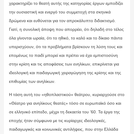
χαρακτηρίζει το θεατή αυτής της κατηγορίας έργων εμποδίζει
την ουσιαστική και ενεργό του συμμετοχή στα σκηνικά
δρώμενα και ευθύνεται για τον απροκάλυπτο διδακτισμό.
Γιατί, η συνολική άποψη που απορρέει, ότι δηλαδή στο τέλος
όλα γίνονται ωραία, ότι το ηθικό, το καλό και το δίκαιο πάντα
υπερισχύουν, ότι τα προβλήματα βρίσκουν τη λύση τους και
επομένως το παιδί μπορεί και πρέπει να έχει εμπιστοσύνη
στην κρίση και τις αποφάσεις των ενηλίκων, επικρίνεται για
ιδεολογική και παιδαγωγική χειραγώγηση της κρίσης και της
επιθυμίας των ανηλίκων.
Η τάση αυτή του «ηθοπλαστικού» θεάτρου, κυριαρχούσε στο
«Θέατρο για ανηλίκους θεατές» τόσο σε ευρωπαϊκό όσο και
σε ελληνικό επίπεδο, μέχρι τη δεκαετία του ’60. Τα έργα της
εποχής ήταν σύμφωνα με τις κυρίαρχες ιδεολογικές,
παιδαγωγικές και κοινωνικές αντιλήψεις, που στην Ελλάδα