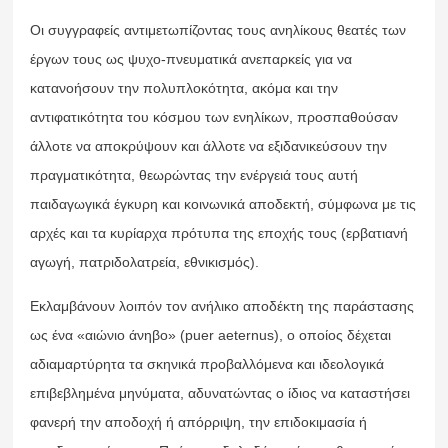
Οι συγγραφείς αντιμετωπίζοντας τους ανηλίκους θεατές των
έργων τους ως ψυχο-πνευματικά ανεπαρκείς για να
κατανοήσουν την πολυπλοκότητα, ακόμα και την
αντιφατικότητα του κόσμου των ενηλίκων, προσπαθούσαν
άλλοτε να αποκρύψουν και άλλοτε να εξιδανικεύσουν την
πραγματικότητα, θεωρώντας την ενέργειά τους αυτή
παιδαγωγικά έγκυρη και κοινωνικά αποδεκτή, σύμφωνα με τις
αρχές και τα κυρίαρχα πρότυπα της εποχής τους (ερβατιανή
αγωγή, πατριδολατρεία, εθνικισμός).
Εκλαμβάνουν λοιπόν τον ανήλικο αποδέκτη της παράστασης
ως ένα «αιώνιο άνηβο» (puer aeternus), ο οποίος δέχεται
αδιαμαρτύρητα τα σκηνικά προβαλλόμενα και ιδεολογικά
επιβεβλημένα μηνύματα, αδυνατώντας ο ίδιος να καταστήσει
φανερή την αποδοχή ή απόρριψη, την επιδοκιμασία ή