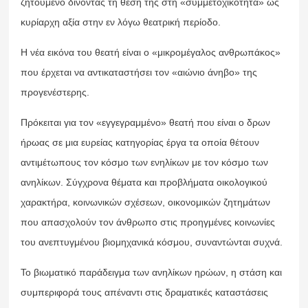
ζητούμενο δίνοντας τη θέση της στη «συμμετοχικότητα» ως
κυρίαρχη αξία στην εν λόγω θεατρική περίοδο.
Η νέα εικόνα του θεατή είναι ο «μικρομέγαλος ανθρωπάκος»
που έρχεται να αντικαταστήσει τον «αιώνιο άνηβο» της
προγενέστερης.
Πρόκειται για τον «εγγεγραμμένο» θεατή που είναι ο δρων
ήρωας σε μια ευρείας κατηγορίας έργα τα οποία θέτουν
αντιμέτωπους τον κόσμο των ενηλίκων με τον κόσμο των
ανηλίκων. Σύγχρονα θέματα και προβλήματα οικολογικού
χαρακτήρα, κοινωνικών σχέσεων, οικονομικών ζητημάτων
που απασχολούν τον άνθρωπο στις προηγμένες κοινωνίες
του ανεπτυγμένου βιομηχανικά κόσμου, συναντώνται συχνά.
Το βιωματικό παράδειγμα των ανηλίκων ηρώων, η στάση και
συμπεριφορά τους απέναντι στις δραματικές καταστάσεις