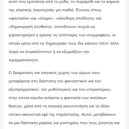
αυτό που εμπνέεται από το μύθο, το παραμύθι και τα κείμενα
της κλασικής λογοτεχνίας για παιδιά. Έννοιες όπως
«φαντασία» και «όνειρο», «ελεύθερη απόδοση» και
«δημιουργική σύνθεση», συνοδεύουν συχνά ως
χαρακτηρισμοί ή κρίσεις τις απόπειρες των συγγραφέων, οι
οποίοι μέσα από τις δημιουργίες τους δεν κάνουν τίποτ’ άλλο
παρά να συγκαλύπτουν ή να εξωραΐζουν την
πραγματικότητα.
Ο δραματικός και σκηνικός χώρος των έργων τους
μεταφέρεται στη διάσταση του φανταστικού και του
εξωπραγματικού, του μυθολογικού και του υπερκόσμιου,
στην οποία εύκολα ανάγεται η φαντασία των ανηλίκων
θεατών, μέσα από τη σκηνική εικονοποίηση και τα άλλα
οπτικο-ακουστικά εφέ της παράστασης. Αυτοί, μεταβαίνουν
σε μια διάσταση μαγείας και μυστηρίου που τους γοητεύει και