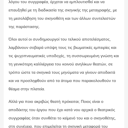
λόγου του συγγραφέα, έρχεται να εμπλουτισθεί και να
επαυξηθεί με τη διαδικασία της σκηνικής της μεταγραφής, με
τη μεσολάβηση του σκηνοθέτη και των άλλων συντελεστών
της παράστασης.
Όλοι αυτοί οι συνδημιουργοί του τελικού αποτελέσματος,
λαμβάνουν σοβαρά υπόψη τους τις βιωματικές εμπειρίες και
τις ψυχοπνευματικές υποδοχές, τη συσσωρευμένη γνώση και
τη γενικότερη καλλιέργεια του κοινού ανηλίκων θεατών, σε
τρόπο ώστε τα σκηνικά τους μηνύματα να γίνουν αποδεκτά
και να προσληφθούν από τα άτομα που παρακολουθούν το
θέαμα στην πλατεία.
Αλλά για ποιο ακριβώς θεατή πρόκειται; Ποιος είναι ο
αποδέκτης του έργου που έχει κατά νου αρχικά ο θεατρικός
συγγραφέας όταν συνθέτει το κείμενό του και ο σκηνοθέτης,
στη συνέχεια, που επιμελείται τη σκηνική μεταφορά του