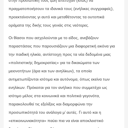
στην προσωπική τους ζωή απέτυχαν (ίσως) να
πραγματοποιήσουν τα ιδανικά τους (ενήλικες συγγραφείς),
προεκτείνοντας γι αυτό και μεταθέτοντας τα ουτοπικά
οράματα της δικής τους γενιάς στις νεότερες.
Οι θίασοι που ασχολούνται με το είδος, ανεβάζουν
παραστάσεις που παρουσιάζουν μια διαφορετική εικόνα για
την παιδική ηλικία, αντίστοιχη προς τα νέα δεδομένα μιας
«πολιτιστικής δημοκρατίας» για τα δικαιώματα των
μειονοτήτων (άρα και των ανηλίκων), τα οποία
αντιμετωπίζονται ισότιμα και αυτόνομα, όπως εκείνα των
ενηλίκων. Πρόκειται για τον ανήλικο που συμμετέχει ως
ισότιμο μέλος στα κοινωνικά και πολιτικά γεγονότα,
παρακολουθεί τις εξελίξεις και διαμορφώνει την
προσωπικότητά του ανάλογα μ’ αυτές. Γι αυτό και η
«επικοινωνιακότητα» παύει πια να είναι αποκλειστικό