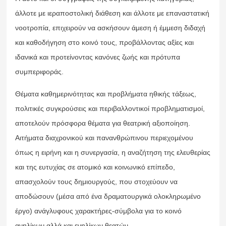
άλλοτε με ιεραποστολική διάθεση και άλλοτε με επαναστατική
νοοτροπία, επιχειρούν να ασκήσουν άμεση ή έμμεση διδαχή
και καθοδήγηση στο κοινό τους, προβάλλοντας αξίες και
ιδανικά και προτείνοντας κανόνες ζωής και πρότυπα
συμπεριφοράς.
Θέματα καθημερινότητας και προβλήματα ηθικής τάξεως,
πολιτικές συγκρούσεις και περιβαλλοντικοί προβληματισμοί,
αποτελούν πρόσφορα θέματα για θεατρική αξιοποίηση.
Αιτήματα διαχρονικού και πανανθρώπινου περιεχομένου
όπως η ειρήνη και η συνεργασία, η αναζήτηση της ελευθερίας
και της ευτυχίας σε ατομικό και κοινωνικό επίπεδο,
απασχολούν τους δημιουργούς, που στοχεύουν να
αποδώσουν (μέσα από ένα δραματουργικά ολοκληρωμένο
έργο) ανάγλυφους χαρακτήρες-σύμβολα για το κοινό
ανηλίκων αλλά και ενηλίκων θεατών.