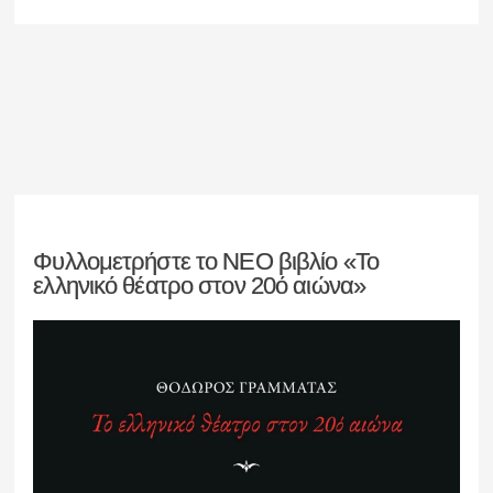
Φυλλομετρήστε το ΝΕΟ βιβλίο «Το
ελληνικό θέατρο στον 20ό αιώνα»