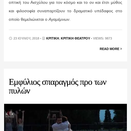
οπτική του Αισχύλου για τον κόσμο και το ον και έτσι μύθος
και φιλοσοφία συναπαρτίζουν το δραματικό υπέδαφος στο
οποίο θεμελιώνεται ο
Αγαμέμνων
.
23 ΙΟΥΛΊΟΥ, 2018 •
ΚΡΙΤΙΚΉ
,
ΚΡΙΤΙΚΉ ΘΕΆΤΡΟΥ
• VIEWS: 9873
READ MORE
Εμφύλιος σπαραγμός προ των
πυλών