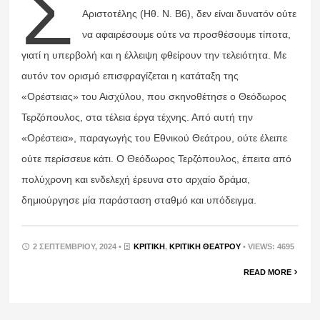
Σ
Αριστοτέλης (Ηθ. Ν. Β6), δεν είναι δυνατόν ούτε
να αφαιρέσουμε ούτε να προσθέσουμε τίποτα,
γιατί η υπερβολή και η έλλειψη φθείρουν την τελειότητα. Με
αυτόν τον ορισμό επισφραγίζεται η κατάταξη της
«Ορέστειας» του Αισχύλου, που σκηνοθέτησε ο Θεόδωρος
Τερζόπουλος, στα τέλεια έργα τέχνης. Από αυτή την
«Ορέστεια», παραγωγής του Εθνικού Θεάτρου, ούτε έλειπε
ούτε περίσσευε κάτι. Ο Θεόδωρος Τερζόπουλος, έπειτα από
πολύχρονη και ενδελεχή έρευνα στο αρχαίο δράμα,
δημιούργησε μία παράσταση σταθμό και υπόδειγμα.
2 ΣΕΠΤΕΜΒΡΊΟΥ, 2024 •
ΚΡΙΤΙΚΉ
,
ΚΡΙΤΙΚΉ ΘΕΆΤΡΟΥ
• VIEWS: 4695
READ MORE