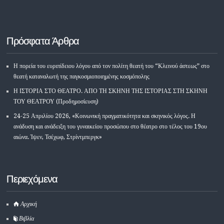
Πρόσφατα Άρθρα
Η πορεία του ευριπίδειου λόγου από τον πολίτη θεατή του “Κλεινού άστεως” στο
θεατή καταναλωτή της παγκοσμιοποιημένης κοσμόπολης
Η ΙΣΤΟΡΙΑ ΣΤΟ ΘΕΑΤΡΟ. ΑΠΟ ΤΗ ΣΚΗΝΗ ΤΗΣ ΙΣΤΟΡΙΑΣ ΣΤΗ ΣΚΗΝΗ
ΤΟΥ ΘΕΑΤΡΟΥ (Προδημοσίευση)
24-25 Απριλίου 2026, «Κοινωνική πραγματικότητα και σκηνικός λόγος. Η
ανάδυση και ανάδειξη του γυναικείου προσώπου στο θέατρο στο τέλος του 19ου
αιώνα. Ίψεν, Τσέχωφ, Στρίντμπεργκ»
Περιεχόμενα
Αρχική
Βιβλία