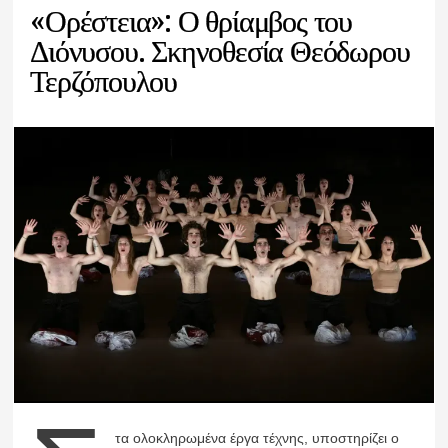
«Ορέστεια»: Ο θρίαμβος του
Διόνυσου. Σκηνοθεσία Θεόδωρου
Τερζόπουλου
τα ολοκληρωμένα έργα τέχνης, υποστηρίζει ο