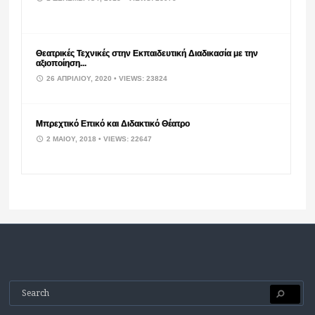
Θεατρικές Τεχνικές στην Εκπαιδευτική Διαδικασία με την
αξιοποίηση...
26 ΑΠΡΙΛΊΟΥ, 2020
• VIEWS: 23824
Μπρεχτικό Επικό και Διδακτικό Θέατρο
2 ΜΑΪ́ΟΥ, 2018
• VIEWS: 22647