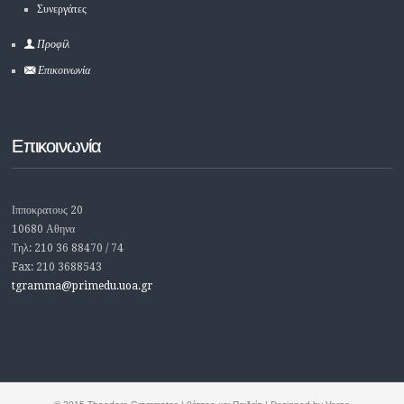
Συνεργάτες
Προφίλ
Επικοινωνία
Επικοινωνία
Ιπποκρατους 20
10680 Αθηνα
Τηλ: 210 36 88470 / 74
Fax: 210 3688543
tgramma@primedu.uoa.gr