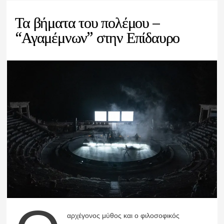
Τα βήματα του πολέμου –
“Αγαμέμνων” στην Επίδαυρο
αρχέγονος μύθος και ο φιλοσοφικός