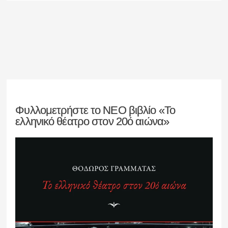
Φυλλομετρήστε το ΝΕΟ βιβλίο «Το
ελληνικό θέατρο στον 20ό αιώνα»