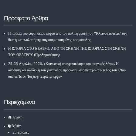
Πρόσφατα Άρθρα
Η πορεία του ευριπίδειου λόγου από τον πολίτη θεατή του “Κλεινού άστεως” στο
θεατή καταναλωτή της παγκοσμιοποιημένης κοσμόπολης
Η ΙΣΤΟΡΙΑ ΣΤΟ ΘΕΑΤΡΟ. ΑΠΟ ΤΗ ΣΚΗΝΗ ΤΗΣ ΙΣΤΟΡΙΑΣ ΣΤΗ ΣΚΗΝΗ
ΤΟΥ ΘΕΑΤΡΟΥ (Προδημοσίευση)
24-25 Απριλίου 2026, «Κοινωνική πραγματικότητα και σκηνικός λόγος. Η
ανάδυση και ανάδειξη του γυναικείου προσώπου στο θέατρο στο τέλος του 19ου
αιώνα. Ίψεν, Τσέχωφ, Στρίντμπεργκ»
Περιεχόμενα
Αρχική
Βιβλία
Συνεργάτες