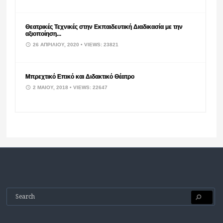
Θεατρικές Τεχνικές στην Εκπαιδευτική Διαδικασία με την
αξιοποίηση...
26 ΑΠΡΙΛΊΟΥ, 2020
• VIEWS: 23821
Μπρεχτικό Επικό και Διδακτικό Θέατρο
2 ΜΑΪ́ΟΥ, 2018
• VIEWS: 22647