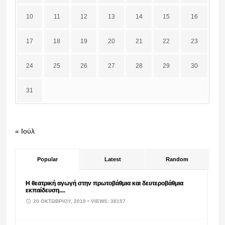
10
11
12
13
14
15
16
17
18
19
20
21
22
23
24
25
26
27
28
29
30
31
« Ιούλ
Popular
Latest
Random
Η θεατρική αγωγή στην πρωτοβάθμια και δευτεροβάθμια
εκπαίδευση....
20 ΟΚΤΩΒΡΊΟΥ, 2015
• VIEWS: 38157