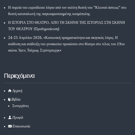
Η πορεία του ευριπίδειου λόγου από τον πολίτη θεατή του “Κλεινού άστεως” στο
θεατή καταναλωτή της παγκοσμιοποιημένης κοσμόπολης
Η ΙΣΤΟΡΙΑ ΣΤΟ ΘΕΑΤΡΟ. ΑΠΟ ΤΗ ΣΚΗΝΗ ΤΗΣ ΙΣΤΟΡΙΑΣ ΣΤΗ ΣΚΗΝΗ
ΤΟΥ ΘΕΑΤΡΟΥ (Προδημοσίευση)
24-25 Απριλίου 2026, «Κοινωνική πραγματικότητα και σκηνικός λόγος. Η
ανάδυση και ανάδειξη του γυναικείου προσώπου στο θέατρο στο τέλος του 19ου
αιώνα. Ίψεν, Τσέχωφ, Στρίντμπεργκ»
Περιεχόμενα
Αρχική
Βιβλία
Συνεργάτες
Προφίλ
Επικοινωνία