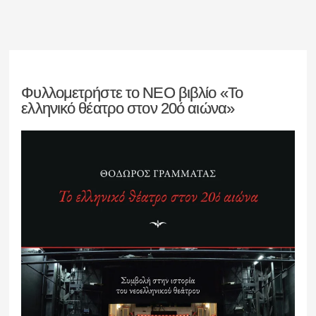
Φυλλομετρήστε το ΝΕΟ βιβλίο «Το
ελληνικό θέατρο στον 20ό αιώνα»