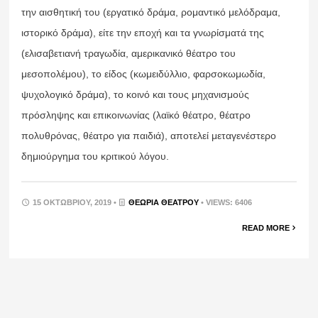
την αισθητική του (εργατικό δράμα, ρομαντικό μελόδραμα,
ιστορικό δράμα), είτε την εποχή και τα γνωρίσματά της
(ελισαβετιανή τραγωδία, αμερικανικό θέατρο του
μεσοπολέμου), το είδος (κωμειδύλλιο, φαρσοκωμωδία,
ψυχολογικό δράμα), το κοινό και τους μηχανισμούς
πρόσληψης και επικοινωνίας (λαϊκό θέατρο, θέατρο
πολυθρόνας, θέατρο για παιδιά), αποτελεί μεταγενέστερο
δημιούργημα του κριτικού λόγου.
15 ΟΚΤΩΒΡΊΟΥ, 2019 •
ΘΕΩΡΊΑ ΘΕΆΤΡΟΥ
• VIEWS: 6406
READ MORE