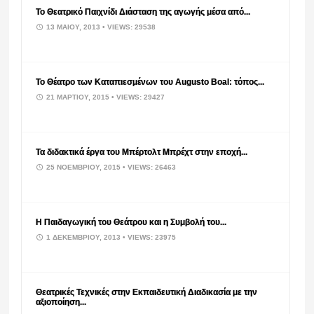
Το Θεατρικό Παιχνίδι Διάσταση της αγωγής μέσα από...
13 ΜΑΪ́ΟΥ, 2013
• VIEWS: 29538
Το Θέατρο των Καταπιεσμένων του Augusto Boal: τόπος...
21 ΜΑΡΤΊΟΥ, 2015
• VIEWS: 29427
Τα διδακτικά έργα του Μπέρτολτ Μπρέχτ στην εποχή...
25 ΝΟΕΜΒΡΊΟΥ, 2015
• VIEWS: 26463
Η Παιδαγωγική του Θεάτρου και η Συμβολή του...
1 ΔΕΚΕΜΒΡΊΟΥ, 2013
• VIEWS: 23975
Θεατρικές Τεχνικές στην Εκπαιδευτική Διαδικασία με την
αξιοποίηση...