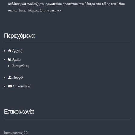
ανάδυση και ανάδειξη του γυναικείου προσώπου στο θέατρο στο τέλος του 19ου
αιώνα. Ίψεν, Τσέχωφ, Στρίντμπεργκ»
Περιεχόμενα
Αρχική
Βιβλία
Συνεργάτες
Προφίλ
Επικοινωνία
Επικοινωνία
Ιπποκρατους 20