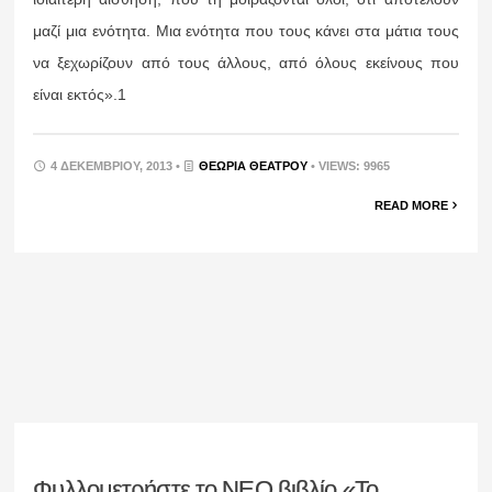
μαζί μια ενότητα. Μια ενότητα που τους κάνει στα μάτια τους
να ξεχωρίζουν από τους άλλους, από όλους εκείνους που
είναι εκτός».1
4 ΔΕΚΕΜΒΡΊΟΥ, 2013 •
ΘΕΩΡΊΑ ΘΕΆΤΡΟΥ
• VIEWS: 9965
READ MORE
Φυλλομετρήστε το ΝΕΟ βιβλίο «Το