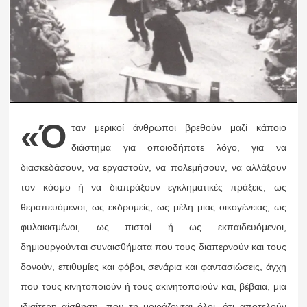
«Ό
ταν μερικοί άνθρωποι βρεθούν μαζί κάποιο
διάστημα για οποιοδήποτε λόγο, για να
διασκεδάσουν, να εργαστούν, να πολεμήσουν, να αλλάξουν
τον κόσμο ή να διαπράξουν εγκληματικές πράξεις, ως
θεραπευόμενοι, ως εκδρομείς, ως μέλη μιας οικογένειας, ως
φυλακισμένοι, ως πιστοί ή ως εκπαιδευόμενοι,
δημιουργούνται συναισθήματα που τους διαπερνούν και τους
δονούν, επιθυμίες και φόβοι, σενάρια και φαντασιώσεις, άγχη
που τους κινητοποιούν ή τους ακινητοποιούν και, βέβαια, μια
ιδιαίτερη αίσθηση, που τη μοιράζονται όλοι, ότι αποτελούν