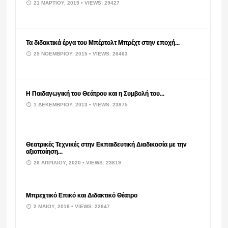
21 ΜΑΡΤΊΟΥ, 2015
• VIEWS: 29427
Τα διδακτικά έργα του Μπέρτολτ Μπρέχτ στην εποχή...
25 ΝΟΕΜΒΡΊΟΥ, 2015
• VIEWS: 26463
Η Παιδαγωγική του Θεάτρου και η Συμβολή του...
1 ΔΕΚΕΜΒΡΊΟΥ, 2013
• VIEWS: 23975
Θεατρικές Τεχνικές στην Εκπαιδευτική Διαδικασία με την
αξιοποίηση...
26 ΑΠΡΙΛΊΟΥ, 2020
• VIEWS: 23819
Μπρεχτικό Επικό και Διδακτικό Θέατρο
2 ΜΑΪ́ΟΥ, 2018
• VIEWS: 22647