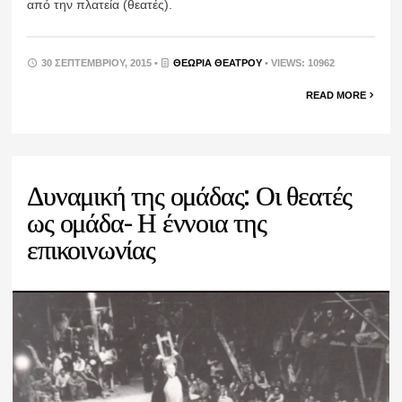
από την πλατεία (θεατές).
30 ΣΕΠΤΕΜΒΡΊΟΥ, 2015 •
ΘΕΩΡΊΑ ΘΕΆΤΡΟΥ
• VIEWS: 10962
READ MORE
Δυναμική της ομάδας: Οι θεατές
ως ομάδα- Η έννοια της
επικοινωνίας