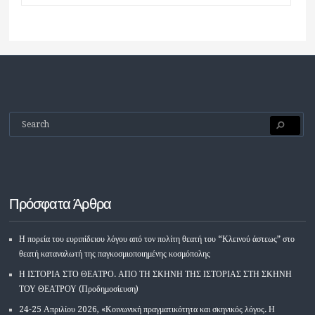
Πρόσφατα Άρθρα
Η πορεία του ευριπίδειου λόγου από τον πολίτη θεατή του “Κλεινού άστεως” στο
θεατή καταναλωτή της παγκοσμιοποιημένης κοσμόπολης
Η ΙΣΤΟΡΙΑ ΣΤΟ ΘΕΑΤΡΟ. ΑΠΟ ΤΗ ΣΚΗΝΗ ΤΗΣ ΙΣΤΟΡΙΑΣ ΣΤΗ ΣΚΗΝΗ
ΤΟΥ ΘΕΑΤΡΟΥ (Προδημοσίευση)
24-25 Απριλίου 2026, «Κοινωνική πραγματικότητα και σκηνικός λόγος. Η