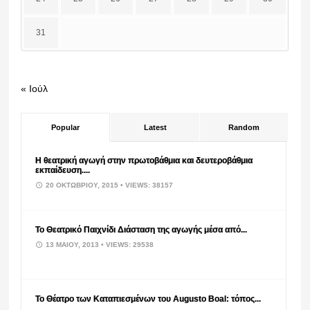
31
« Ιούλ
Popular
Latest
Random
Η θεατρική αγωγή στην πρωτοβάθμια και δευτεροβάθμια
εκπαίδευση....
20 ΟΚΤΩΒΡΊΟΥ, 2015
• VIEWS: 38157
Το Θεατρικό Παιχνίδι Διάσταση της αγωγής μέσα από...
13 ΜΑΪ́ΟΥ, 2013
• VIEWS: 29538
Το Θέατρο των Καταπιεσμένων του Augusto Boal: τόπος...