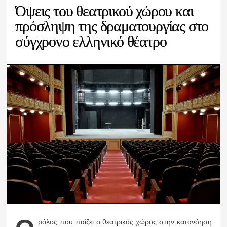
Όψεις του θεατρικού χώρου και
πρόσληψη της δραματουργίας στο
σύγχρονο ελληνικό θέατρο
ρόλος που παίζει ο θεατρικός χώρος στην κατανόηση