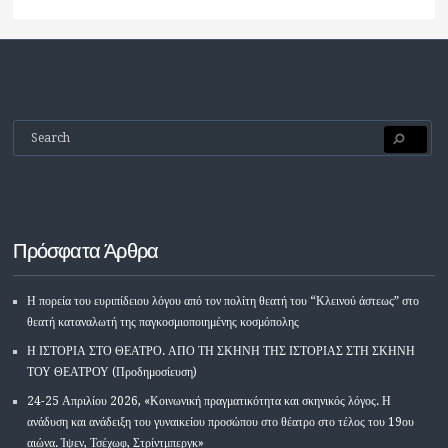
Πρόσφατα Άρθρα
Η πορεία του ευριπίδειου λόγου από τον πολίτη θεατή του “Κλεινού άστεως” στο
θεατή καταναλωτή της παγκοσμιοποιημένης κοσμόπολης
Η ΙΣΤΟΡΙΑ ΣΤΟ ΘΕΑΤΡΟ. ΑΠΟ ΤΗ ΣΚΗΝΗ ΤΗΣ ΙΣΤΟΡΙΑΣ ΣΤΗ ΣΚΗΝΗ
ΤΟΥ ΘΕΑΤΡΟΥ (Προδημοσίευση)
24-25 Απριλίου 2026, «Κοινωνική πραγματικότητα και σκηνικός λόγος. Η
ανάδυση και ανάδειξη του γυναικείου προσώπου στο θέατρο στο τέλος του 19ου
αιώνα. Ίψεν, Τσέχωφ, Στρίντμπεργκ»