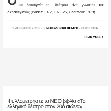
Ο
και λειτουργία του θεάτρου είναι γνωστός και
διερευνημένος (Bablet: 1972, 107-125, Ubersfeld: 1979).
16 ΔΕΚΕΜΒΡΊΟΥ, 2015 •
ΝΕΟΕΛΛΗΝΙΚΌ ΘΈΑΤΡΟ
• VIEWS: 19007
READ MORE
Φυλλομετρήστε το ΝΕΟ βιβλίο «Το
ελληνικό θέατρο στον 20ό αιώνα»