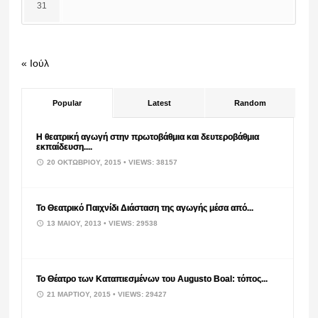
31
« Ιούλ
Popular
Latest
Random
Η θεατρική αγωγή στην πρωτοβάθμια και δευτεροβάθμια
εκπαίδευση....
20 ΟΚΤΩΒΡΊΟΥ, 2015
• VIEWS: 38157
Το Θεατρικό Παιχνίδι Διάσταση της αγωγής μέσα από...
13 ΜΑΪ́ΟΥ, 2013
• VIEWS: 29538
Το Θέατρο των Καταπιεσμένων του Augusto Boal: τόπος...
21 ΜΑΡΤΊΟΥ, 2015
• VIEWS: 29427