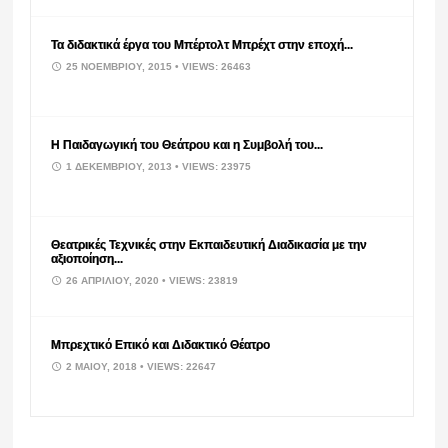
Τα διδακτικά έργα του Μπέρτολτ Μπρέχτ στην εποχή...
25 ΝΟΕΜΒΡΊΟΥ, 2015
• VIEWS: 26463
Η Παιδαγωγική του Θεάτρου και η Συμβολή του...
1 ΔΕΚΕΜΒΡΊΟΥ, 2013
• VIEWS: 23975
Θεατρικές Τεχνικές στην Εκπαιδευτική Διαδικασία με την
αξιοποίηση...
26 ΑΠΡΙΛΊΟΥ, 2020
• VIEWS: 23819
Μπρεχτικό Επικό και Διδακτικό Θέατρο
2 ΜΑΪ́ΟΥ, 2018
• VIEWS: 22647