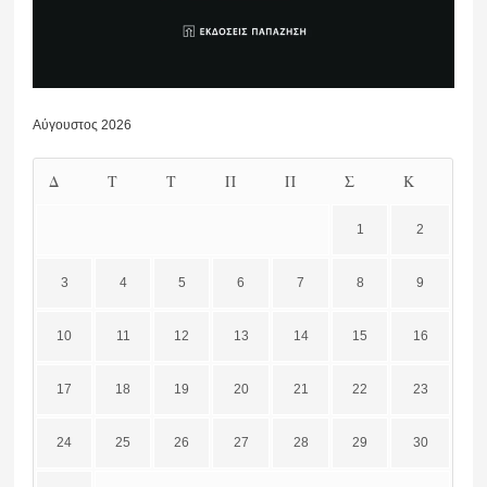
Αύγουστος 2026
Δ
Τ
Τ
Π
Π
Σ
Κ
1
2
3
4
5
6
7
8
9
10
11
12
13
14
15
16
17
18
19
20
21
22
23
24
25
26
27
28
29
30