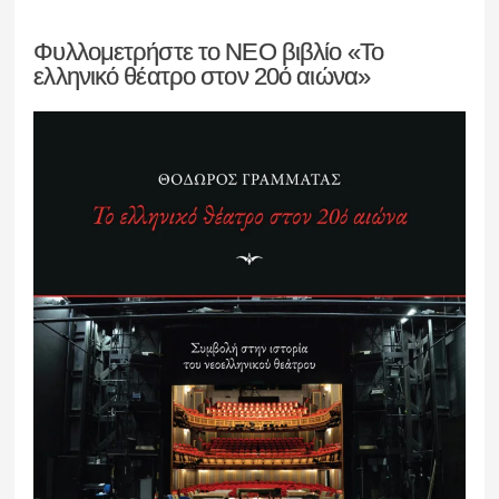
Φυλλομετρήστε το ΝΕΟ βιβλίο «Το
ελληνικό θέατρο στον 20ό αιώνα»