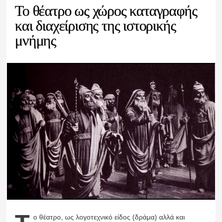
Το θέατρο ως χώρος καταγραφής
και διαχείρισης της ιστορικής
μνήμης
ο θέατρο, ως λογοτεχνικό είδος (δράμα) αλλά και