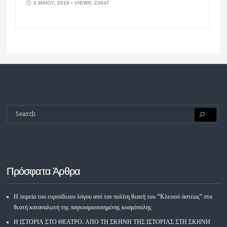
2 ΜΑΪ́ΟΥ, 2018
• VIEWS: 22647
Πρόσφατα Άρθρα
Η πορεία του ευριπίδειου λόγου από τον πολίτη θεατή του “Κλεινού άστεως” στο
θεατή καταναλωτή της παγκοσμιοποιημένης κοσμόπολης
Η ΙΣΤΟΡΙΑ ΣΤΟ ΘΕΑΤΡΟ. ΑΠΟ ΤΗ ΣΚΗΝΗ ΤΗΣ ΙΣΤΟΡΙΑΣ ΣΤΗ ΣΚΗΝΗ