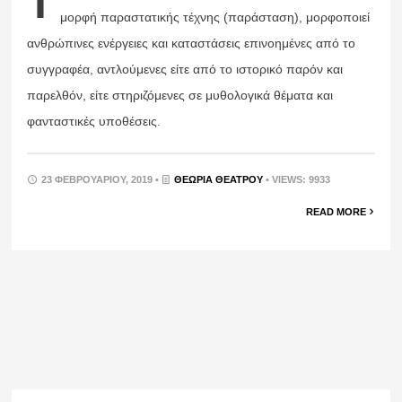
Τ
μορφή παραστατικής τέχνης (παράσταση), μορφοποιεί
ανθρώπινες ενέργειες και καταστάσεις επινοημένες από το
συγγραφέα, αντλούμενες είτε από το ιστορικό παρόν και
παρελθόν, είτε στηριζόμενες σε μυθολογικά θέματα και
φανταστικές υποθέσεις.
23 ΦΕΒΡΟΥΑΡΊΟΥ, 2019 •
ΘΕΩΡΊΑ ΘΕΆΤΡΟΥ
• VIEWS: 9933
READ MORE