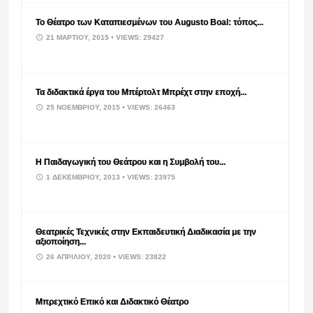
Το Θέατρο των Καταπιεσμένων του Augusto Boal: τόπος...
21 ΜΑΡΤΊΟΥ, 2015
• VIEWS: 29427
Τα διδακτικά έργα του Μπέρτολτ Μπρέχτ στην εποχή...
25 ΝΟΕΜΒΡΊΟΥ, 2015
• VIEWS: 26463
Η Παιδαγωγική του Θεάτρου και η Συμβολή του...
1 ΔΕΚΕΜΒΡΊΟΥ, 2013
• VIEWS: 23975
Θεατρικές Τεχνικές στην Εκπαιδευτική Διαδικασία με την
αξιοποίηση...
26 ΑΠΡΙΛΊΟΥ, 2020
• VIEWS: 23822
Μπρεχτικό Επικό και Διδακτικό Θέατρο