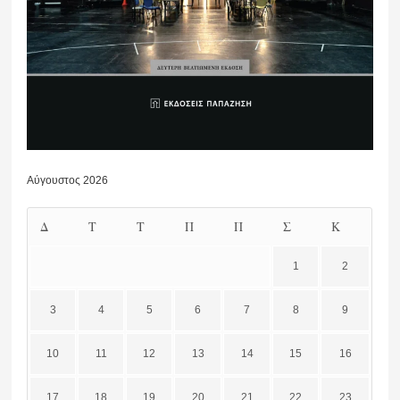
Αύγουστος 2026
Δ
Τ
Τ
Π
Π
Σ
Κ
1
2
3
4
5
6
7
8
9
10
11
12
13
14
15
16
17
18
19
20
21
22
23