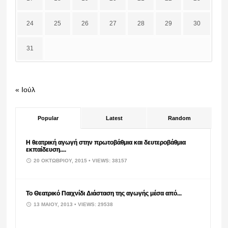
24
25
26
27
28
29
30
31
« Ιούλ
Popular
Latest
Random
Η θεατρική αγωγή στην πρωτοβάθμια και δευτεροβάθμια
εκπαίδευση....
20 ΟΚΤΩΒΡΊΟΥ, 2015
• VIEWS: 38157
Το Θεατρικό Παιχνίδι Διάσταση της αγωγής μέσα από...
13 ΜΑΪ́ΟΥ, 2013
• VIEWS: 29538