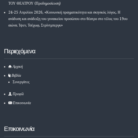
ΤΟΥ ΘΕΑΤΡΟΥ (Προδημοσίευση)
24-25 Απριλίου 2026, «Κοινωνική πραγματικότητα και σκηνικός λόγος. Η
ανάδυση και ανάδειξη του γυναικείου προσώπου στο θέατρο στο τέλος του 19ου
αιώνα. Ίψεν, Τσέχωφ, Στρίντμπεργκ»
Περιεχόμενα
Αρχική
Βιβλία
Συνεργάτες
Προφίλ
Επικοινωνία
Επικοινωνία