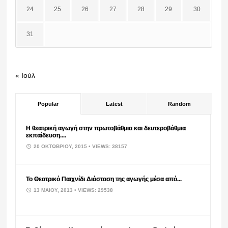
24
25
26
27
28
29
30
31
« Ιούλ
Popular
Latest
Random
Η θεατρική αγωγή στην πρωτοβάθμια και δευτεροβάθμια
εκπαίδευση....
20 ΟΚΤΩΒΡΊΟΥ, 2015
• VIEWS: 38157
Το Θεατρικό Παιχνίδι Διάσταση της αγωγής μέσα από...
13 ΜΑΪ́ΟΥ, 2013
• VIEWS: 29538