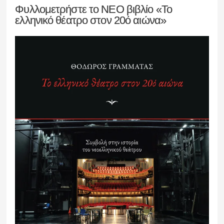
Φυλλομετρήστε το ΝΕΟ βιβλίο «Το
ελληνικό θέατρο στον 20ό αιώνα»