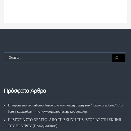
Πρόσφατα Άρθρα
Η πορεία του ευριπίδειου λόγου από τον πολίτη θεατή του “Κλεινού άστεως” στο
θεατή καταναλωτή της παγκοσμιοποιημένης κοσμόπολης
Η ΙΣΤΟΡΙΑ ΣΤΟ ΘΕΑΤΡΟ. ΑΠΟ ΤΗ ΣΚΗΝΗ ΤΗΣ ΙΣΤΟΡΙΑΣ ΣΤΗ ΣΚΗΝΗ
ΤΟΥ ΘΕΑΤΡΟΥ (Προδημοσίευση)