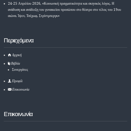
24-25 Απριλίου 2026, «Κοινωνική πραγματικότητα και σκηνικός λόγος. Η
ανάδυση και ανάδειξη του γυναικείου προσώπου στο θέατρο στο τέλος του 19ου
αιώνα. Ίψεν, Τσέχωφ, Στρίντμπεργκ»
Περιεχόμενα
Αρχική
Βιβλία
Συνεργάτες
Προφίλ
Επικοινωνία
Επικοινωνία