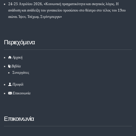
24-25 Απριλίου 2026, «Κοινωνική πραγματικότητα και σκηνικός λόγος. Η
ανάδυση και ανάδειξη του γυναικείου προσώπου στο θέατρο στο τέλος του 19ου
αιώνα. Ίψεν, Τσέχωφ, Στρίντμπεργκ»
Περιεχόμενα
Αρχική
Βιβλία
Συνεργάτες
Προφίλ
Επικοινωνία
Επικοινωνία