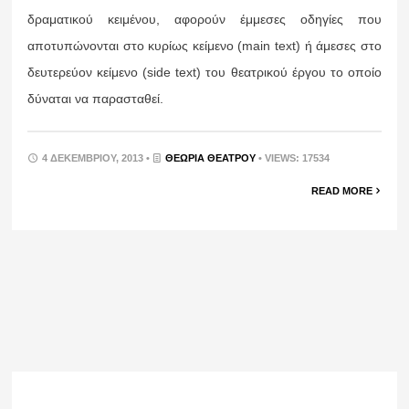
δραματικού κειμένου, αφορούν έμμεσες οδηγίες που
αποτυπώνονται στο κυρίως κείμενο (main text) ή άμεσες στο
δευτερεύον κείμενο (side text) του θεατρικού έργου το οποίο
δύναται να παρασταθεί.
4 ΔΕΚΕΜΒΡΊΟΥ, 2013 •
ΘΕΩΡΊΑ ΘΕΆΤΡΟΥ
• VIEWS: 17534
READ MORE