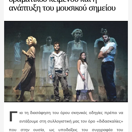
ανάπτυξη του μουσικού σημείου
Γ
ια τη διασάφηση του όρου σκηνικές οδηγίες πρέπει να
εντάξουμε στη συλλογιστική μας τον όρο «διδασκαλίες»
που στην ουσία, ως υποδείξεις του συγγραφέα του