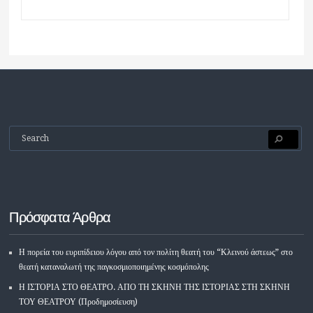
Πρόσφατα Άρθρα
Η πορεία του ευριπίδειου λόγου από τον πολίτη θεατή του “Κλεινού άστεως” στο
θεατή καταναλωτή της παγκοσμιοποιημένης κοσμόπολης
Η ΙΣΤΟΡΙΑ ΣΤΟ ΘΕΑΤΡΟ. ΑΠΟ ΤΗ ΣΚΗΝΗ ΤΗΣ ΙΣΤΟΡΙΑΣ ΣΤΗ ΣΚΗΝΗ
ΤΟΥ ΘΕΑΤΡΟΥ (Προδημοσίευση)