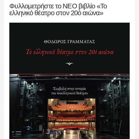
Φυλλομετρήστε το ΝΕΟ βιβλίο «Το
ελληνικό θέατρο στον 20ό αιώνα»