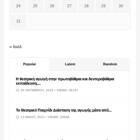
24
25
26
27
28
29
30
31
« Ιούλ
Popular
Latest
Random
Η θεατρική αγωγή στην πρωτοβάθμια και δευτεροβάθμια
εκπαίδευση....
20 ΟΚΤΩΒΡΊΟΥ, 2015
• VIEWS: 38157
Το Θεατρικό Παιχνίδι Διάσταση της αγωγής μέσα από...
13 ΜΑΪ́ΟΥ, 2013
• VIEWS: 29538