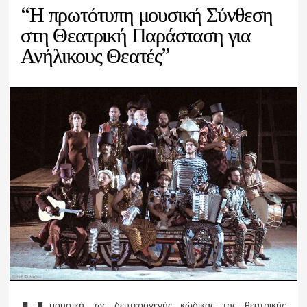
“Η πρωτότυπη μουσική Σύνθεση
στη Θεατρική Παράσταση για
Ανήλικους Θεατές”
μουσική, ως δευτερογενής κώδικας της θεατρικής