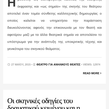
Η
έκφρασης και «ως σημείο» της σκηνής του θεάτρου
αποτελεί έναν τομέα σύνθετης καλλιτεχνικής δημιουργίας ο
οποίος καλείται να υπηρετήσει την παράσταση
διευκολύνοντας αφενός την επικοινωνία με τον θεατή και
αφετέρου μαζί με τα άλλα θεατρικά σημεία να αποτελέσει το
υπόστρωμα για την ανάπτυξη της υποκριτικής τέχνης και
γενικότερα του σκηνικού θεάματος.
27 ΜΑΪ́ΟΥ, 2015 •
ΘΈΑΤΡΟ ΓΙΑ ΑΝΉΛΙΚΟΥΣ ΘΕΑΤΈΣ
• VIEWS: 12974
READ MORE
Οι σκηνικές οδηγίες του
δραματικού κειμένου και η