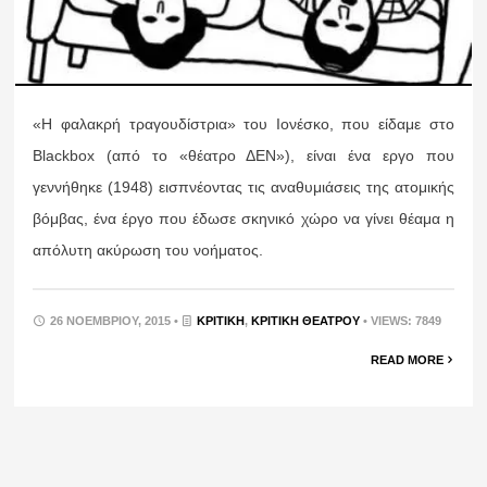
«Η φαλακρή τραγουδίστρια» του Ιονέσκο, που είδαμε στο
Blackbox (από το «θέατρο ΔΕΝ»), είναι ένα εργο που
γεννήθηκε (1948) εισπνέοντας τις αναθυμιάσεις της ατομικής
βόμβας, ένα έργο που έδωσε σκηνικό χώρο να γίνει θέαμα η
απόλυτη ακύρωση του νοήματος.
26 ΝΟΕΜΒΡΊΟΥ, 2015 •
ΚΡΙΤΙΚΉ
,
ΚΡΙΤΙΚΉ ΘΕΆΤΡΟΥ
• VIEWS: 7849
READ MORE