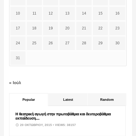
10
11
12
13
14
15
16
17
18
19
20
21
22
23
24
25
26
27
28
29
30
31
« Ιούλ
Popular
Latest
Random
Η θεατρική αγωγή στην πρωτοβάθμια και δευτεροβάθμια
εκπαίδευση....
20 ΟΚΤΩΒΡΊΟΥ, 2015
• VIEWS: 38157