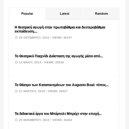
Popular
Latest
Random
Η θεατρική αγωγή στην πρωτοβάθμια και δευτεροβάθμια
εκπαίδευση....
20 ΟΚΤΩΒΡΊΟΥ, 2015
• VIEWS: 38157
Το Θεατρικό Παιχνίδι Διάσταση της αγωγής μέσα από...
13 ΜΑΪ́ΟΥ, 2013
• VIEWS: 29538
Το Θέατρο των Καταπιεσμένων του Augusto Boal: τόπος...
21 ΜΑΡΤΊΟΥ, 2015
• VIEWS: 29427
Τα διδακτικά έργα του Μπέρτολτ Μπρέχτ στην εποχή...
25 ΝΟΕΜΒΡΊΟΥ, 2015
• VIEWS: 26463