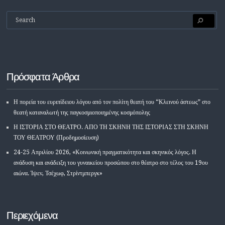
Πρόσφατα Άρθρα
Η πορεία του ευριπίδειου λόγου από τον πολίτη θεατή του “Κλεινού άστεως” στο
θεατή καταναλωτή της παγκοσμιοποιημένης κοσμόπολης
Η ΙΣΤΟΡΙΑ ΣΤΟ ΘΕΑΤΡΟ. ΑΠΟ ΤΗ ΣΚΗΝΗ ΤΗΣ ΙΣΤΟΡΙΑΣ ΣΤΗ ΣΚΗΝΗ
ΤΟΥ ΘΕΑΤΡΟΥ (Προδημοσίευση)
24-25 Απριλίου 2026, «Κοινωνική πραγματικότητα και σκηνικός λόγος. Η
ανάδυση και ανάδειξη του γυναικείου προσώπου στο θέατρο στο τέλος του 19ου
αιώνα. Ίψεν, Τσέχωφ, Στρίντμπεργκ»
Περιεχόμενα