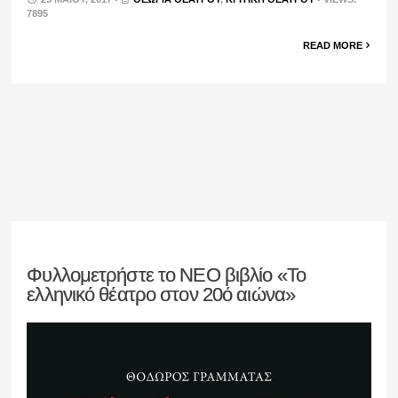
7895
READ MORE
Φυλλομετρήστε το ΝΕΟ βιβλίο «Το
ελληνικό θέατρο στον 20ό αιώνα»