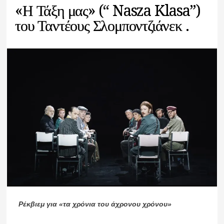
«Η Τάξη μας» (“ Nasza Klasa”)
του Ταντέους Σλομποντζιάνεκ .
Ρέκβιεμ για «τα χρόνια του άχρονου χρόνου»