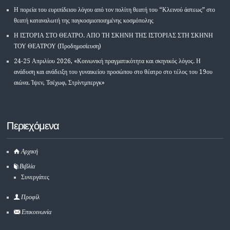
Η πορεία του ευριπίδειου λόγου από τον πολίτη θεατή του “Κλεινού άστεως” στο
θεατή καταναλωτή της παγκοσμιοποιημένης κοσμόπολης
Η ΙΣΤΟΡΙΑ ΣΤΟ ΘΕΑΤΡΟ. ΑΠΟ ΤΗ ΣΚΗΝΗ ΤΗΣ ΙΣΤΟΡΙΑΣ ΣΤΗ ΣΚΗΝΗ
ΤΟΥ ΘΕΑΤΡΟΥ (Προδημοσίευση)
24-25 Απριλίου 2026, «Κοινωνική πραγματικότητα και σκηνικός λόγος. Η
ανάδυση και ανάδειξη του γυναικείου προσώπου στο θέατρο στο τέλος του 19ου
αιώνα. Ίψεν, Τσέχωφ, Στρίντμπεργκ»
Περιεχόμενα
Αρχική
Βιβλία
Συνεργάτες
Προφίλ
Επικοινωνία