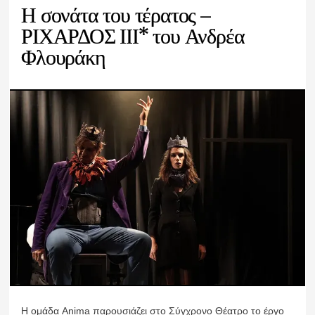
Η σονάτα του τέρατος –
ΡΙΧΑΡΔΟΣ ΙΙΙ* του Ανδρέα
Φλουράκη
Η ομάδα Anima παρουσιάζει στο Σύγχρονο Θέατρο το έργο