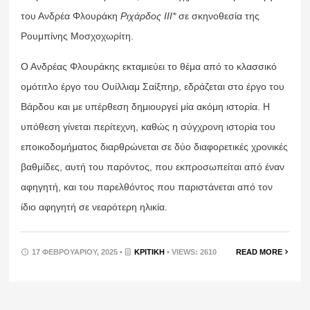
του Ανδρέα Φλουράκη
Ριχάρδος ΙΙΙ*
σε σκηνοθεσία της
Ρουμπίνης Μοσχοχωρίτη.
Ο Ανδρέας Φλουράκης εκταμιεύει το θέμα από το κλασσικό
ομότιτλο έργο του Ουίλλιαμ Σαίξπηρ, εδράζεται στο έργο του
Βάρδου και με υπέρθεση δημιουργεί μία ακόμη ιστορία. Η
υπόθεση γίνεται περίτεχνη, καθώς η σύγχρονη ιστορία του
εποικοδομήματος διαρθρώνεται σε δύο διαφορετικές χρονικές
βαθμίδες, αυτή του παρόντος, που εκπροσωπείται από έναν
αφηγητή, και του παρελθόντος που παριστάνεται από τον
ίδιο αφηγητή σε νεαρότερη ηλικία.
17 ΦΕΒΡΟΥΑΡΊΟΥ, 2025 •
ΚΡΙΤΙΚΉ
• VIEWS: 2610
READ MORE