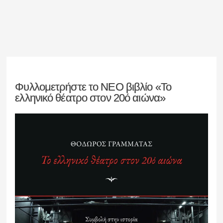
Φυλλομετρήστε το ΝΕΟ βιβλίο «Το
ελληνικό θέατρο στον 20ό αιώνα»