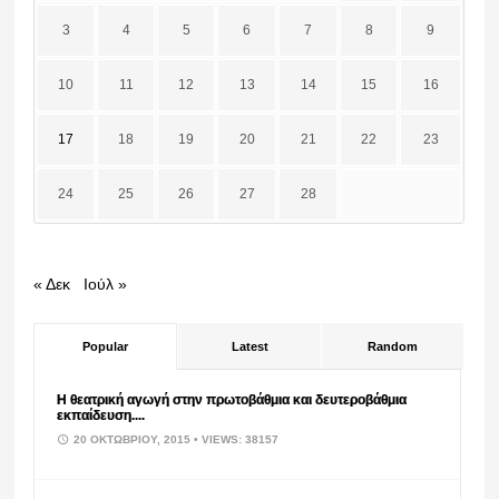
3
4
5
6
7
8
9
10
11
12
13
14
15
16
17
18
19
20
21
22
23
24
25
26
27
28
« Δεκ
Ιούλ »
Popular
Latest
Random
Η θεατρική αγωγή στην πρωτοβάθμια και δευτεροβάθμια
εκπαίδευση....
20 ΟΚΤΩΒΡΊΟΥ, 2015
• VIEWS: 38157