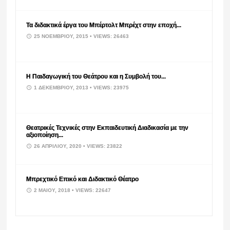
Τα διδακτικά έργα του Μπέρτολτ Μπρέχτ στην εποχή...
25 ΝΟΕΜΒΡΊΟΥ, 2015
• VIEWS: 26463
Η Παιδαγωγική του Θεάτρου και η Συμβολή του...
1 ΔΕΚΕΜΒΡΊΟΥ, 2013
• VIEWS: 23975
Θεατρικές Τεχνικές στην Εκπαιδευτική Διαδικασία με την
αξιοποίηση...
26 ΑΠΡΙΛΊΟΥ, 2020
• VIEWS: 23822
Μπρεχτικό Επικό και Διδακτικό Θέατρο
2 ΜΑΪ́ΟΥ, 2018
• VIEWS: 22647