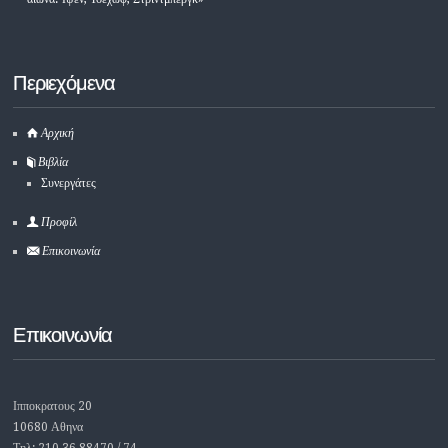
Περιεχόμενα
Αρχική
Βιβλία
Συνεργάτες
Προφίλ
Επικοινωνία
Επικοινωνία
Ιπποκρατους 20
10680 Αθηνα