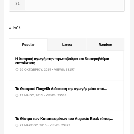
31
« Ιούλ
Popular
Latest
Random
Η θεατρική αγωγή στην πρωτοβάθμια και δευτεροβάθμια
εκπαίδευση....
20 ΟΚΤΩΒΡΊΟΥ, 2015
• VIEWS: 38157
Το Θεατρικό Παιχνίδι Διάσταση της αγωγής μέσα από...
13 ΜΑΪ́ΟΥ, 2013
• VIEWS: 29538
Το Θέατρο των Καταπιεσμένων του Augusto Boal: τόπος...
21 ΜΑΡΤΊΟΥ, 2015
• VIEWS: 29427