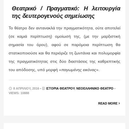
Θεατρικό / Πραγματικό: Η λειτουργία
της δευτερογενούς σημείωσης
Το θέατρο δεν αντανακλά την πραγματικότητα, ούτε αποτελεί
(σε καμιά περίπτωση) ομοίωσή της, (με την μαρξιστική
σημασία του όρου), αφού σε παρόμοια περίπτωση θα
στατικοποιούσε και θα περιόριζε τη ζωντάνια και πολυμορφία
της πραγματικότητας στις δύο διαστάσεις της καθρεπτικής
του απόδοσης, υπό μορφή «
παγωμένης εικόνας
».
8 ΑΠΡΙΛΊΟΥ, 2016 •
ΙΣΤΟΡΊΑ ΘΕΆΤΡΟΥ
,
ΝΕΟΕΛΛΗΝΙΚΌ ΘΈΑΤΡΟ
•
VIEWS: 10888
READ MORE