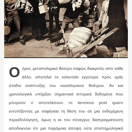
Ο
όρος μεταπολεμικό θέατρο σαφώς διακριτός από κάθε
άλλο, αποτελεί το τελευταίο εγγύτερο προς εμάς
στάδιο ανάπτυξης του νεοελληνικού θεάτρου. Αν και
χρονολογικά υπήρξαν σημαντικά ιστορικά δεδομένα που
μπορούν ν’ αποτελέσουν το terminus post quern
εντοπίζοντας με σαφήνεια τη θέση του σε μια ενδεχόμενη
περιοδολόγηση, όμως η εκ του σύνεγγυς διαπραγμάτευση
αποδεικνύει ότι μια παρόμοια άποψη ούτε επιστημολογικά