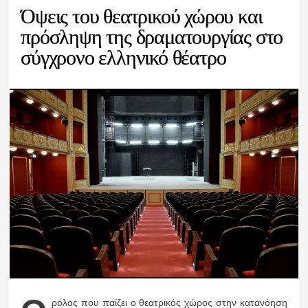
Όψεις του θεατρικού χώρου και
πρόσληψη της δραματουργίας στο
σύγχρονο ελληνικό θέατρο
ρόλος που παίζει ο θεατρικός χώρος στην κατανόηση