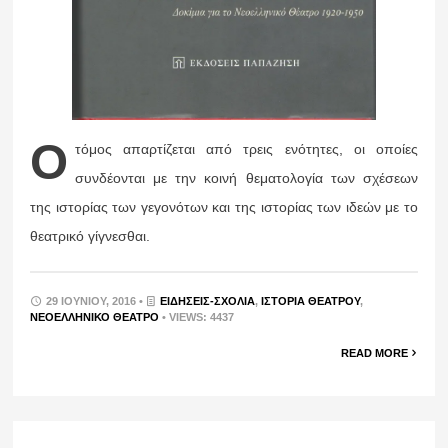
Ο
τόμος απαρτίζεται από τρεις ενότητες, οι οποίες
συνδέονται με την κοινή θεματολογία των σχέσεων
της ιστορίας των γεγονότων και της ιστορίας των ιδεών με το
θεατρικό γίγνεσθαι.
29 ΙΟΥΝΊΟΥ, 2016 •
ΕΙΔΉΣΕΙΣ-ΣΧΟΛΙΑ
,
ΙΣΤΟΡΊΑ ΘΕΆΤΡΟΥ
,
ΝΕΟΕΛΛΗΝΙΚΌ ΘΈΑΤΡΟ
• VIEWS: 4437
READ MORE