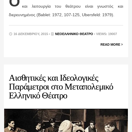
Ο
και λειτουργία του θεάτρου είναι γνωστός και
διερευνημένος (Bablet: 1972, 107-125, Ubersfeld: 1979).
16 ΔΕΚΕΜΒΡΊΟΥ, 2015 •
ΝΕΟΕΛΛΗΝΙΚΌ ΘΈΑΤΡΟ
• VIEWS: 19007
READ MORE
Αισθητικές και Ιδεολογικές
Παράμετροι στο Μεταπολεμικό
Ελληνικό Θέατρο