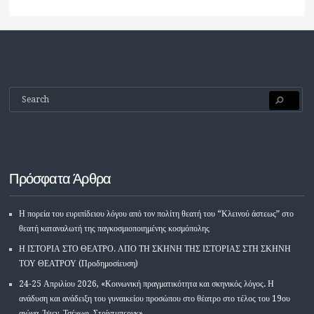
Πρόσφατα Άρθρα
Η πορεία του ευριπίδειου λόγου από τον πολίτη θεατή του “Κλεινού άστεως” στο
θεατή καταναλωτή της παγκοσμιοποιημένης κοσμόπολης
Η ΙΣΤΟΡΙΑ ΣΤΟ ΘΕΑΤΡΟ. ΑΠΟ ΤΗ ΣΚΗΝΗ ΤΗΣ ΙΣΤΟΡΙΑΣ ΣΤΗ ΣΚΗΝΗ
ΤΟΥ ΘΕΑΤΡΟΥ (Προδημοσίευση)
24-25 Απριλίου 2026, «Κοινωνική πραγματικότητα και σκηνικός λόγος. Η
ανάδυση και ανάδειξη του γυναικείου προσώπου στο θέατρο στο τέλος του 19ου
αιώνα. Ίψεν, Τσέχωφ, Στρίντμπεργκ»