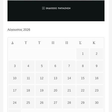
Αύγουστος 2026
Δ
Τ
Τ
Π
Π
Σ
Κ
1
2
3
4
5
6
7
8
9
10
11
12
13
14
15
16
17
18
19
20
21
22
23
24
25
26
27
28
29
30