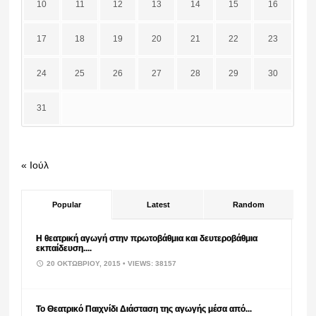
10
11
12
13
14
15
16
17
18
19
20
21
22
23
24
25
26
27
28
29
30
31
« Ιούλ
Popular
Latest
Random
Η θεατρική αγωγή στην πρωτοβάθμια και δευτεροβάθμια
εκπαίδευση....
20 ΟΚΤΩΒΡΊΟΥ, 2015
• VIEWS: 38157
Το Θεατρικό Παιχνίδι Διάσταση της αγωγής μέσα από...