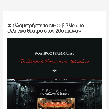
Φυλλομετρήστε το ΝΕΟ βιβλίο «Το
ελληνικό θέατρο στον 20ό αιώνα»