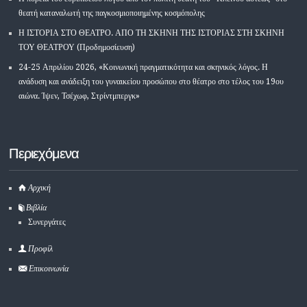
θεατή καταναλωτή της παγκοσμιοποιημένης κοσμόπολης
Η ΙΣΤΟΡΙΑ ΣΤΟ ΘΕΑΤΡΟ. ΑΠΟ ΤΗ ΣΚΗΝΗ ΤΗΣ ΙΣΤΟΡΙΑΣ ΣΤΗ ΣΚΗΝΗ
ΤΟΥ ΘΕΑΤΡΟΥ (Προδημοσίευση)
24-25 Απριλίου 2026, «Κοινωνική πραγματικότητα και σκηνικός λόγος. Η
ανάδυση και ανάδειξη του γυναικείου προσώπου στο θέατρο στο τέλος του 19ου
αιώνα. Ίψεν, Τσέχωφ, Στρίντμπεργκ»
Περιεχόμενα
Αρχική
Βιβλία
Συνεργάτες
Προφίλ
Επικοινωνία