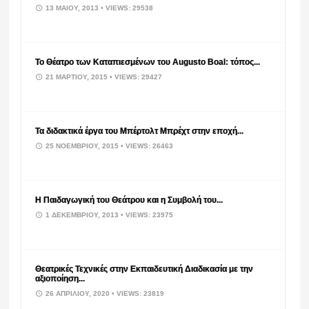
13 ΜΑΪ́ΟΥ, 2013
• VIEWS: 29538
Το Θέατρο των Καταπιεσμένων του Augusto Boal: τόπος...
21 ΜΑΡΤΊΟΥ, 2015
• VIEWS: 29427
Τα διδακτικά έργα του Μπέρτολτ Μπρέχτ στην εποχή...
25 ΝΟΕΜΒΡΊΟΥ, 2015
• VIEWS: 26463
Η Παιδαγωγική του Θεάτρου και η Συμβολή του...
1 ΔΕΚΕΜΒΡΊΟΥ, 2013
• VIEWS: 23975
Θεατρικές Τεχνικές στην Εκπαιδευτική Διαδικασία με την
αξιοποίηση...
26 ΑΠΡΙΛΊΟΥ, 2020
• VIEWS: 23819