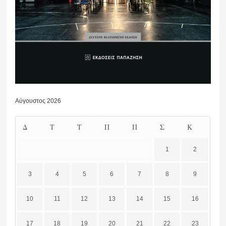
Αύγουστος 2026
Δ
Τ
Τ
Π
Π
Σ
Κ
1
2
3
4
5
6
7
8
9
10
11
12
13
14
15
16
17
18
19
20
21
22
23