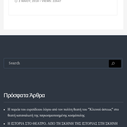
2 ΜΑΪ́ΟΥ, 2018
• VIEWS: 22647
Πρόσφατα Άρθρα
Η πορεία του ευριπίδειου λόγου από τον πολίτη θεατή του “Κλεινού άστεως” στο
θεατή καταναλωτή της παγκοσμιοποιημένης κοσμόπολης
Η ΙΣΤΟΡΙΑ ΣΤΟ ΘΕΑΤΡΟ. ΑΠΟ ΤΗ ΣΚΗΝΗ ΤΗΣ ΙΣΤΟΡΙΑΣ ΣΤΗ ΣΚΗΝΗ