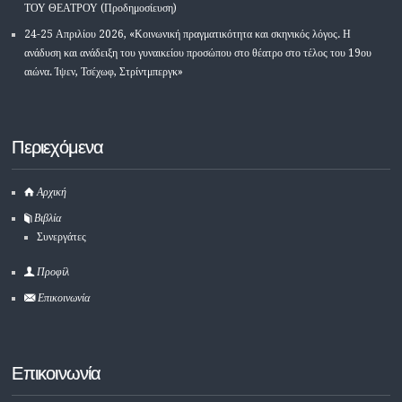
ΤΟΥ ΘΕΑΤΡΟΥ (Προδημοσίευση)
24-25 Απριλίου 2026, «Κοινωνική πραγματικότητα και σκηνικός λόγος. Η
ανάδυση και ανάδειξη του γυναικείου προσώπου στο θέατρο στο τέλος του 19ου
αιώνα. Ίψεν, Τσέχωφ, Στρίντμπεργκ»
Περιεχόμενα
Αρχική
Βιβλία
Συνεργάτες
Προφίλ
Επικοινωνία
Επικοινωνία