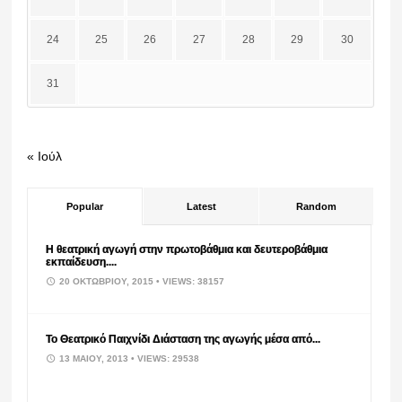
24
25
26
27
28
29
30
31
« Ιούλ
Popular
Latest
Random
Η θεατρική αγωγή στην πρωτοβάθμια και δευτεροβάθμια
εκπαίδευση....
20 ΟΚΤΩΒΡΊΟΥ, 2015
• VIEWS: 38157
Το Θεατρικό Παιχνίδι Διάσταση της αγωγής μέσα από...
13 ΜΑΪ́ΟΥ, 2013
• VIEWS: 29538