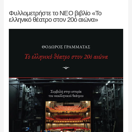
Φυλλομετρήστε το ΝΕΟ βιβλίο «Το
ελληνικό θέατρο στον 20ό αιώνα»