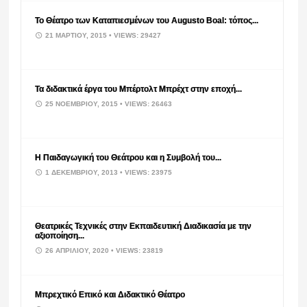
Το Θέατρο των Καταπιεσμένων του Augusto Boal: τόπος...
21 ΜΑΡΤΊΟΥ, 2015
• VIEWS: 29427
Τα διδακτικά έργα του Μπέρτολτ Μπρέχτ στην εποχή...
25 ΝΟΕΜΒΡΊΟΥ, 2015
• VIEWS: 26463
Η Παιδαγωγική του Θεάτρου και η Συμβολή του...
1 ΔΕΚΕΜΒΡΊΟΥ, 2013
• VIEWS: 23975
Θεατρικές Τεχνικές στην Εκπαιδευτική Διαδικασία με την
αξιοποίηση...
26 ΑΠΡΙΛΊΟΥ, 2020
• VIEWS: 23819
Μπρεχτικό Επικό και Διδακτικό Θέατρο