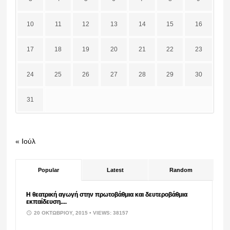
10
11
12
13
14
15
16
17
18
19
20
21
22
23
24
25
26
27
28
29
30
31
« Ιούλ
Popular
Latest
Random
Η θεατρική αγωγή στην πρωτοβάθμια και δευτεροβάθμια
εκπαίδευση....
20 ΟΚΤΩΒΡΊΟΥ, 2015
• VIEWS: 38157