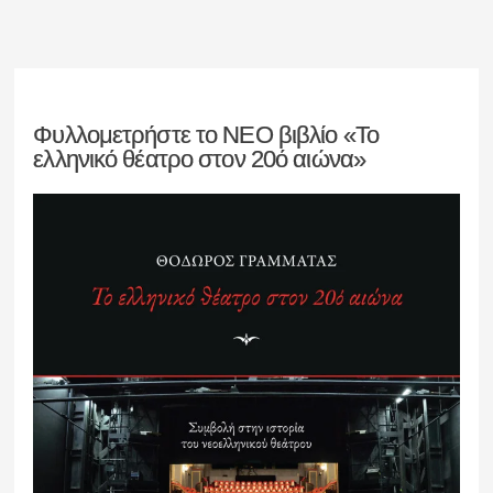
Φυλλομετρήστε το ΝΕΟ βιβλίο «Το
ελληνικό θέατρο στον 20ό αιώνα»