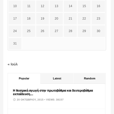
10
11
12
13
14
15
16
17
18
19
20
21
22
23
24
25
26
27
28
29
30
31
« Ιούλ
Popular
Latest
Random
Η θεατρική αγωγή στην πρωτοβάθμια και δευτεροβάθμια
εκπαίδευση....
20 ΟΚΤΩΒΡΊΟΥ, 2015
• VIEWS: 38157