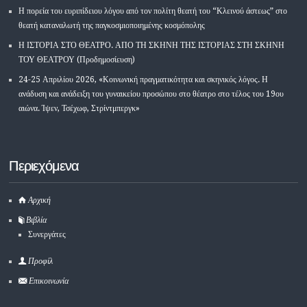
Η πορεία του ευριπίδειου λόγου από τον πολίτη θεατή του “Κλεινού άστεως” στο
θεατή καταναλωτή της παγκοσμιοποιημένης κοσμόπολης
Η ΙΣΤΟΡΙΑ ΣΤΟ ΘΕΑΤΡΟ. ΑΠΟ ΤΗ ΣΚΗΝΗ ΤΗΣ ΙΣΤΟΡΙΑΣ ΣΤΗ ΣΚΗΝΗ
ΤΟΥ ΘΕΑΤΡΟΥ (Προδημοσίευση)
24-25 Απριλίου 2026, «Κοινωνική πραγματικότητα και σκηνικός λόγος. Η
ανάδυση και ανάδειξη του γυναικείου προσώπου στο θέατρο στο τέλος του 19ου
αιώνα. Ίψεν, Τσέχωφ, Στρίντμπεργκ»
Περιεχόμενα
Αρχική
Βιβλία
Συνεργάτες
Προφίλ
Επικοινωνία