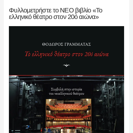
Φυλλομετρήστε το ΝΕΟ βιβλίο «Το
ελληνικό θέατρο στον 20ό αιώνα»