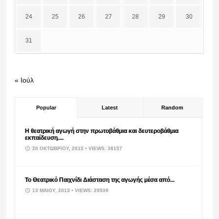
24
25
26
27
28
29
30
31
« Ιούλ
Popular
Latest
Random
Η θεατρική αγωγή στην πρωτοβάθμια και δευτεροβάθμια
εκπαίδευση....
20 ΟΚΤΩΒΡΊΟΥ, 2015
• VIEWS: 38157
Το Θεατρικό Παιχνίδι Διάσταση της αγωγής μέσα από...
13 ΜΑΪ́ΟΥ, 2013
• VIEWS: 29539