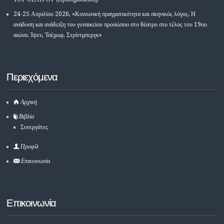
24-25 Απριλίου 2026, «Κοινωνική πραγματικότητα και σκηνικός λόγος. Η
ανάδυση και ανάδειξη του γυναικείου προσώπου στο θέατρο στο τέλος του 19ου
αιώνα. Ίψεν, Τσέχωφ, Στρίντμπεργκ»
Περιεχόμενα
Αρχική
Βιβλία
Συνεργάτες
Προφίλ
Επικοινωνία
Επικοινωνία