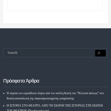
Πρόσφατα Άρθρα
Η πορεία του ευριπίδειου λόγου από τον πολίτη θεατή του “Κλεινού άστεως” στο
θεατή καταναλωτή της παγκοσμιοποιημένης κοσμόπολης
Η ΙΣΤΟΡΙΑ ΣΤΟ ΘΕΑΤΡΟ. ΑΠΟ ΤΗ ΣΚΗΝΗ ΤΗΣ ΙΣΤΟΡΙΑΣ ΣΤΗ ΣΚΗΝΗ
ΤΟΥ ΘΕΑΤΡΟΥ (Προδημοσίευση)