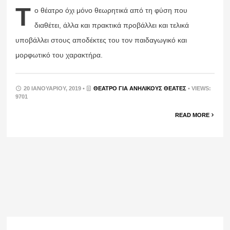
Τ
ο θέατρο όχι μόνο θεωρητικά από τη φύση που
διαθέτει, άλλα και πρακτικά προβάλλει και τελικά
υποβάλλει στους αποδέκτες του τον παιδαγωγικό και
μορφωτικό του χαρακτήρα.
20 ΙΑΝΟΥΑΡΊΟΥ, 2019 •
ΘΈΑΤΡΟ ΓΙΑ ΑΝΉΛΙΚΟΥΣ ΘΕΑΤΈΣ
• VIEWS:
9701
READ MORE