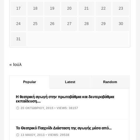
17
18
19
20
21
22
23
24
25
26
27
28
29
30
31
« Ιούλ
Popular
Latest
Random
Η θεατρική αγωγή στην πρωτοβάθμια και δευτεροβάθμια
εκπαίδευση....
20 ΟΚΤΩΒΡΊΟΥ, 2015
• VIEWS: 38157
Το Θεατρικό Παιχνίδι Διάσταση της αγωγής μέσα από...
13 ΜΑΪ́ΟΥ, 2013
• VIEWS: 29538