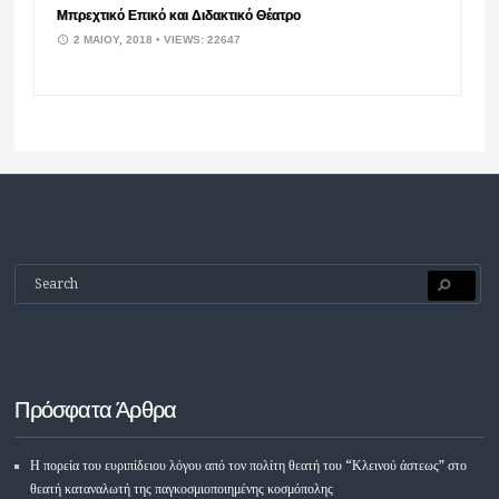
Μπρεχτικό Επικό και Διδακτικό Θέατρο
2 ΜΑΪ́ΟΥ, 2018
• VIEWS: 22647
Πρόσφατα Άρθρα
Η πορεία του ευριπίδειου λόγου από τον πολίτη θεατή του “Κλεινού άστεως” στο
θεατή καταναλωτή της παγκοσμιοποιημένης κοσμόπολης