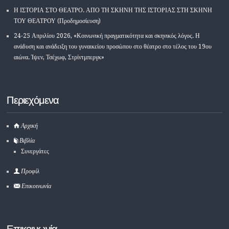
Η ΙΣΤΟΡΙΑ ΣΤΟ ΘΕΑΤΡΟ. ΑΠΟ ΤΗ ΣΚΗΝΗ ΤΗΣ ΙΣΤΟΡΙΑΣ ΣΤΗ ΣΚΗΝΗ
ΤΟΥ ΘΕΑΤΡΟΥ (Προδημοσίευση)
24-25 Απριλίου 2026, «Κοινωνική πραγματικότητα και σκηνικός λόγος. Η
ανάδυση και ανάδειξη του γυναικείου προσώπου στο θέατρο στο τέλος του 19ου
αιώνα. Ίψεν, Τσέχωφ, Στρίντμπεργκ»
Περιεχόμενα
Αρχική
Βιβλία
Συνεργάτες
Προφίλ
Επικοινωνία