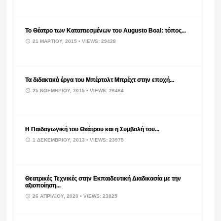
Το Θέατρο των Καταπιεσμένων του Augusto Boal: τόπος...
21 ΜΑΡΤΊΟΥ, 2015
• VIEWS: 29428
Τα διδακτικά έργα του Μπέρτολτ Μπρέχτ στην εποχή...
25 ΝΟΕΜΒΡΊΟΥ, 2015
• VIEWS: 26464
Η Παιδαγωγική του Θεάτρου και η Συμβολή του...
1 ΔΕΚΕΜΒΡΊΟΥ, 2013
• VIEWS: 23975
Θεατρικές Τεχνικές στην Εκπαιδευτική Διαδικασία με την
αξιοποίηση...
26 ΑΠΡΙΛΊΟΥ, 2020
• VIEWS: 23825