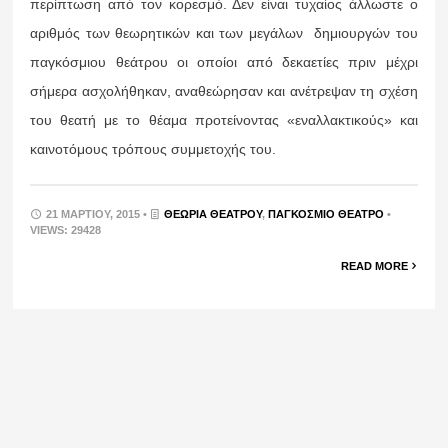
περίπτωση από τον κορεσμό. Δεν είναι τυχαίος άλλωστε ο
αριθμός των θεωρητικών και των μεγάλων δημιουργών του
παγκόσμιου θεάτρου οι οποίοι από δεκαετίες πριν μέχρι
σήμερα ασχολήθηκαν, αναθεώρησαν και ανέτρεψαν τη σχέση
του θεατή με το θέαμα προτείνοντας «εναλλακτικούς» και
καινοτόμους τρόπους συμμετοχής του.
21 ΜΑΡΤΊΟΥ, 2015 •
ΘΕΩΡΊΑ ΘΕΆΤΡΟΥ
,
ΠΑΓΚΌΣΜΙΟ ΘΈΑΤΡΟ
•
VIEWS: 29428
READ MORE