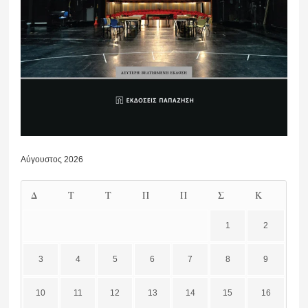
Αύγουστος 2026
Δ
Τ
Τ
Π
Π
Σ
Κ
1
2
3
4
5
6
7
8
9
10
11
12
13
14
15
16