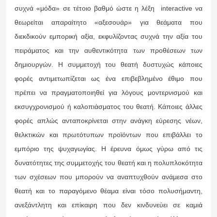
συχνά «μόδα» σε τέτοιο βαθμό ώστε η λέξη interactive να
θεωρείται απαραίτητο «αξεσουάρ» για θεάματα που
διεκδικούν εμπορική αξία, εκφυλίζοντας συχνά την αξία του
πειράματος και την αυθεντικότητα των προθέσεων των
δημιουργών. Η συμμετοχή του θεατή δυστυχώς κάποιες
φορές αντιμετωπίζεται ως ένα επιβεβλημένο έθιμο που
πρέπει να πραγματοποιηθεί για λόγους μοντερνισμού και
εκσυγχρονισμού ή καλοπιάσματος του θεατή. Κάποιες άλλες
φορές απλώς ανταποκρίνεται στην ανάγκη εύρεσης νέων,
θελκτικών και πρωτότυπων προϊόντων που επιβάλλει το
εμπόριο της ψυχαγωγίας. Η έρευνα όμως γύρω από τις
δυνατότητες της συμμετοχής του θεατή και η πολυπλοκότητα
των σχέσεων που μπορούν να αναπτυχθούν ανάμεσα στο
θεατή και το παραγόμενο θέαμα είναι τόσο πολυσήμαντη,
ανεξάντλητη και επίκαιρη που δεν κινδυνεύει σε καμιά