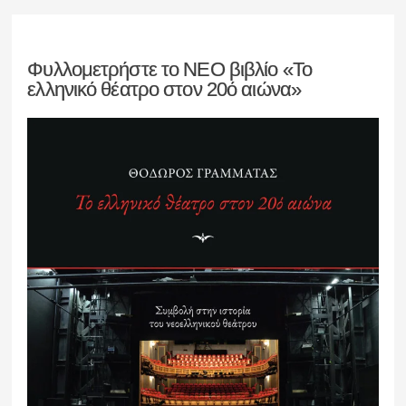
Φυλλομετρήστε το ΝΕΟ βιβλίο «Το
ελληνικό θέατρο στον 20ό αιώνα»