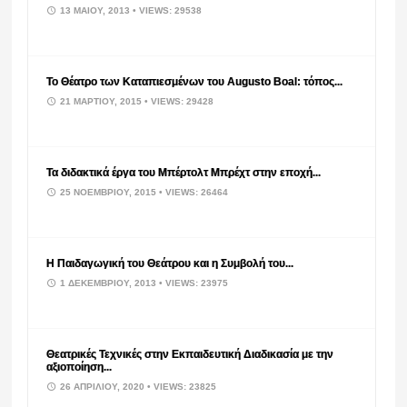
13 ΜΑΪ́ΟΥ, 2013
• VIEWS: 29538
Το Θέατρο των Καταπιεσμένων του Augusto Boal: τόπος...
21 ΜΑΡΤΊΟΥ, 2015
• VIEWS: 29428
Τα διδακτικά έργα του Μπέρτολτ Μπρέχτ στην εποχή...
25 ΝΟΕΜΒΡΊΟΥ, 2015
• VIEWS: 26464
Η Παιδαγωγική του Θεάτρου και η Συμβολή του...
1 ΔΕΚΕΜΒΡΊΟΥ, 2013
• VIEWS: 23975
Θεατρικές Τεχνικές στην Εκπαιδευτική Διαδικασία με την
αξιοποίηση...
26 ΑΠΡΙΛΊΟΥ, 2020
• VIEWS: 23825