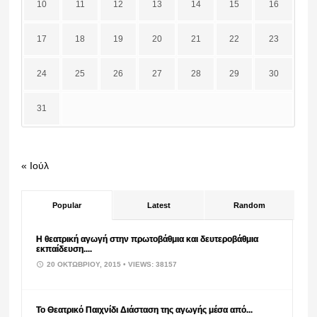
10
11
12
13
14
15
16
17
18
19
20
21
22
23
24
25
26
27
28
29
30
31
« Ιούλ
Popular
Latest
Random
Η θεατρική αγωγή στην πρωτοβάθμια και δευτεροβάθμια
εκπαίδευση....
20 ΟΚΤΩΒΡΊΟΥ, 2015
• VIEWS: 38157
Το Θεατρικό Παιχνίδι Διάσταση της αγωγής μέσα από...