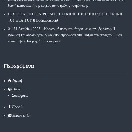
θεατή καταναλωτή της παγκοσμιοποιημένης κοσμόπολης
Η ΙΣΤΟΡΙΑ ΣΤΟ ΘΕΑΤΡΟ. ΑΠΟ ΤΗ ΣΚΗΝΗ ΤΗΣ ΙΣΤΟΡΙΑΣ ΣΤΗ ΣΚΗΝΗ
ΤΟΥ ΘΕΑΤΡΟΥ (Προδημοσίευση)
24-25 Απριλίου 2026, «Κοινωνική πραγματικότητα και σκηνικός λόγος. Η
ανάδυση και ανάδειξη του γυναικείου προσώπου στο θέατρο στο τέλος του 19ου
αιώνα. Ίψεν, Τσέχωφ, Στρίντμπεργκ»
Περιεχόμενα
Αρχική
Βιβλία
Συνεργάτες
Προφίλ
Επικοινωνία