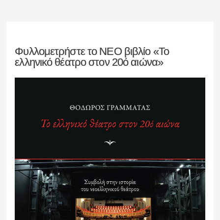
Φυλλομετρήστε το ΝΕΟ βιβλίο «Το
ελληνικό θέατρο στον 20ό αιώνα»