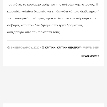
τον πόνο, το κυρίαρχο αφήγημα της ανθρώπινης ιστορίας. Η
κωμωδία καλείται διαρκώς να επιδεικνύει κάποιο διαβατήριο ή
πιστοποιητικό ποιότητας προκειμένου να την πάρουμε στα
σοβαρά, κάτι που δεν ζητάμε από έργα δραματικά,
ανεξάρτητα από την ποιότητά τους.
9 ΦΕΒΡΟΥΑΡΊΟΥ, 2020 •
ΚΡΙΤΙΚΉ
,
ΚΡΙΤΙΚΉ ΘΕΆΤΡΟΥ
• VIEWS: 6485
READ MORE