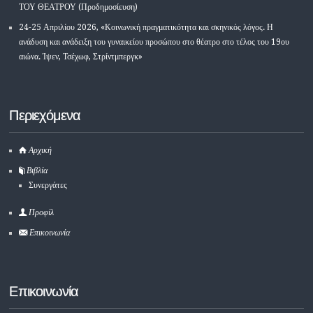
ΤΟΥ ΘΕΑΤΡΟΥ (Προδημοσίευση)
24-25 Απριλίου 2026, «Κοινωνική πραγματικότητα και σκηνικός λόγος. Η
ανάδυση και ανάδειξη του γυναικείου προσώπου στο θέατρο στο τέλος του 19ου
αιώνα. Ίψεν, Τσέχωφ, Στρίντμπεργκ»
Περιεχόμενα
Αρχική
Βιβλία
Συνεργάτες
Προφίλ
Επικοινωνία
Επικοινωνία