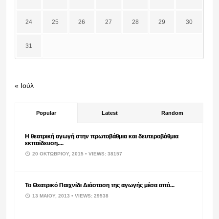
24
25
26
27
28
29
30
31
« Ιούλ
Popular
Latest
Random
Η θεατρική αγωγή στην πρωτοβάθμια και δευτεροβάθμια
εκπαίδευση....
20 ΟΚΤΩΒΡΊΟΥ, 2015
• VIEWS: 38157
Το Θεατρικό Παιχνίδι Διάσταση της αγωγής μέσα από...
13 ΜΑΪ́ΟΥ, 2013
• VIEWS: 29538