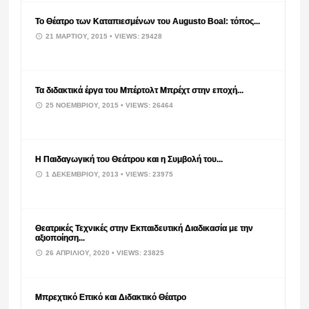
Το Θέατρο των Καταπιεσμένων του Augusto Boal: τόπος...
21 ΜΑΡΤΊΟΥ, 2015
• VIEWS: 29428
Τα διδακτικά έργα του Μπέρτολτ Μπρέχτ στην εποχή...
25 ΝΟΕΜΒΡΊΟΥ, 2015
• VIEWS: 26464
Η Παιδαγωγική του Θεάτρου και η Συμβολή του...
1 ΔΕΚΕΜΒΡΊΟΥ, 2013
• VIEWS: 23975
Θεατρικές Τεχνικές στην Εκπαιδευτική Διαδικασία με την
αξιοποίηση...
26 ΑΠΡΙΛΊΟΥ, 2020
• VIEWS: 23825
Μπρεχτικό Επικό και Διδακτικό Θέατρο