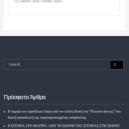
2 ΜΑΪ́ΟΥ, 2018
• VIEWS: 22647
Πρόσφατα Άρθρα
Η πορεία του ευριπίδειου λόγου από τον πολίτη θεατή του “Κλεινού άστεως” στο
θεατή καταναλωτή της παγκοσμιοποιημένης κοσμόπολης
Η ΙΣΤΟΡΙΑ ΣΤΟ ΘΕΑΤΡΟ. ΑΠΟ ΤΗ ΣΚΗΝΗ ΤΗΣ ΙΣΤΟΡΙΑΣ ΣΤΗ ΣΚΗΝΗ