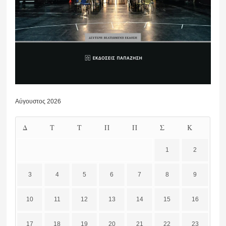
Αύγουστος 2026
Δ
Τ
Τ
Π
Π
Σ
Κ
1
2
3
4
5
6
7
8
9
10
11
12
13
14
15
16
17
18
19
20
21
22
23