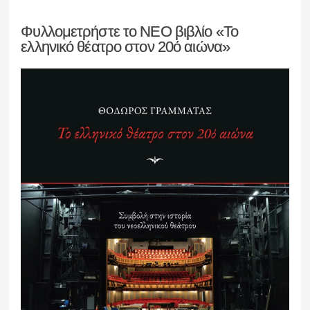
Φυλλομετρήστε το ΝΕΟ βιβλίο «Το
ελληνικό θέατρο στον 20ό αιώνα»