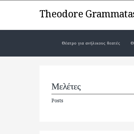
Theodore Grammata
Θέατρο για ανήλικους θεατές
Θ
Μελέτες
Posts