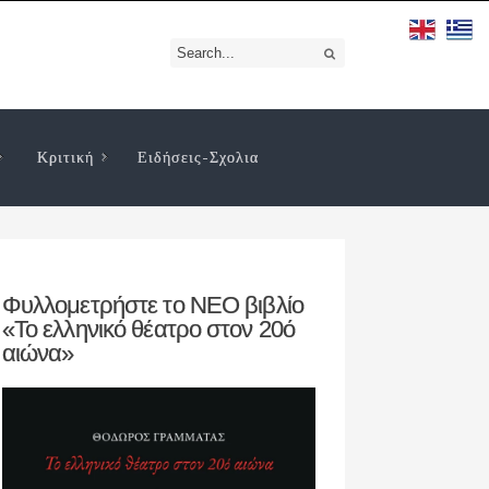
Κριτική
Ειδήσεις-Σχολια
Φυλλομετρήστε το ΝΕΟ βιβλίο
«Το ελληνικό θέατρο στον 20ό
αιώνα»