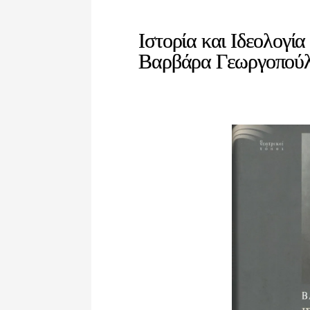
Ιστορία και Ιδεολογί
Βαρβάρα Γεωργοπού