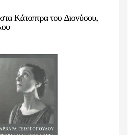
α στα Κάτοπτρα του Διονύσου,
λου