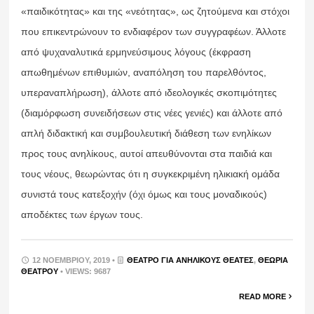
«παιδικότητας» και της «νεότητας», ως ζητούμενα και στόχοι
που επικεντρώνουν το ενδιαφέρον των συγγραφέων. Άλλοτε
από ψυχαναλυτικά ερμηνεύσιμους λόγους (έκφραση
απωθημένων επιθυμιών, αναπόληση του παρελθόντος,
υπεραναπλήρωση), άλλοτε από ιδεολογικές σκοπιμότητες
(διαμόρφωση συνειδήσεων στις νέες γενιές) και άλλοτε από
απλή διδακτική και συμβουλευτική διάθεση των ενηλίκων
προς τους ανηλίκους, αυτοί απευθύνονται στα παιδιά και
τους νέους, θεωρώντας ότι η συγκεκριμένη ηλικιακή ομάδα
συνιστά τους κατεξοχήν (όχι όμως και τους μοναδικούς)
αποδέκτες των έργων τους.
12 ΝΟΕΜΒΡΊΟΥ, 2019 •
ΘΈΑΤΡΟ ΓΙΑ ΑΝΉΛΙΚΟΥΣ ΘΕΑΤΈΣ
,
ΘΕΩΡΊΑ
ΘΕΆΤΡΟΥ
• VIEWS: 9687
READ MORE