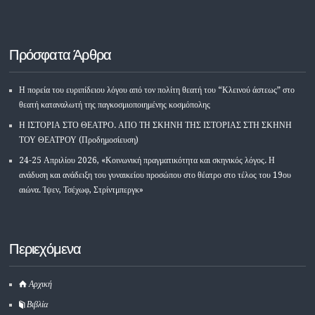
Πρόσφατα Άρθρα
Η πορεία του ευριπίδειου λόγου από τον πολίτη θεατή του “Κλεινού άστεως” στο
θεατή καταναλωτή της παγκοσμιοποιημένης κοσμόπολης
Η ΙΣΤΟΡΙΑ ΣΤΟ ΘΕΑΤΡΟ. ΑΠΟ ΤΗ ΣΚΗΝΗ ΤΗΣ ΙΣΤΟΡΙΑΣ ΣΤΗ ΣΚΗΝΗ
ΤΟΥ ΘΕΑΤΡΟΥ (Προδημοσίευση)
24-25 Απριλίου 2026, «Κοινωνική πραγματικότητα και σκηνικός λόγος. Η
ανάδυση και ανάδειξη του γυναικείου προσώπου στο θέατρο στο τέλος του 19ου
αιώνα. Ίψεν, Τσέχωφ, Στρίντμπεργκ»
Περιεχόμενα
Αρχική
Βιβλία