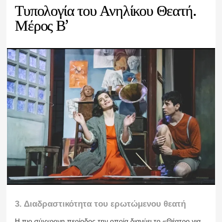
Τυπολογία του Ανηλίκου Θεατή.
Μέρος Β’
3. Διαδραστικότητα του ερωτώμενου θεατή
Η πιο σύγχρονη περίοδος την οποία διανύει το «Θέατρο για