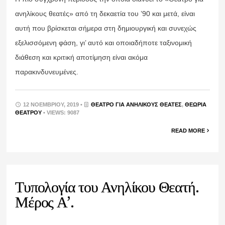
ανηλίκους θεατές» από τη δεκαετία του ’90 και μετά, είναι
αυτή που βρίσκεται σήμερα στη δημιουργική και συνεχώς
εξελισσόμενη φάση, γι’ αυτό και οποιαδήποτε ταξινομική
διάθεση και κριτική αποτίμηση είναι ακόμα
παρακινδυνευμένες.
12 ΝΟΕΜΒΡΊΟΥ, 2019 •
ΘΈΑΤΡΟ ΓΙΑ ΑΝΉΛΙΚΟΥΣ ΘΕΑΤΈΣ
,
ΘΕΩΡΊΑ
ΘΕΆΤΡΟΥ
• VIEWS: 9087
READ MORE
Τυπολογία του Ανηλίκου Θεατή.
Μέρος Α’.