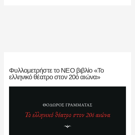
Φυλλομετρήστε το ΝΕΟ βιβλίο «Το
ελληνικό θέατρο στον 20ό αιώνα»