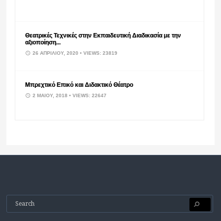
Θεατρικές Τεχνικές στην Εκπαιδευτική Διαδικασία με την
αξιοποίηση...
26 ΑΠΡΙΛΊΟΥ, 2020
• VIEWS: 23819
Μπρεχτικό Επικό και Διδακτικό Θέατρο
2 ΜΑΪ́ΟΥ, 2018
• VIEWS: 22647