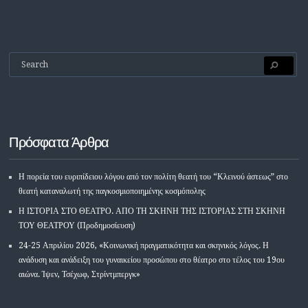
Πρόσφατα Άρθρα
Η πορεία του ευριπίδειου λόγου από τον πολίτη θεατή του “Κλεινού άστεως” στο
θεατή καταναλωτή της παγκοσμιοποιημένης κοσμόπολης
Η ΙΣΤΟΡΙΑ ΣΤΟ ΘΕΑΤΡΟ. ΑΠΟ ΤΗ ΣΚΗΝΗ ΤΗΣ ΙΣΤΟΡΙΑΣ ΣΤΗ ΣΚΗΝΗ
ΤΟΥ ΘΕΑΤΡΟΥ (Προδημοσίευση)
24-25 Απριλίου 2026, «Κοινωνική πραγματικότητα και σκηνικός λόγος. Η
ανάδυση και ανάδειξη του γυναικείου προσώπου στο θέατρο στο τέλος του 19ου
αιώνα. Ίψεν, Τσέχωφ, Στρίντμπεργκ»