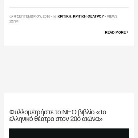
6 ΣΕΠΤΕΜΒΡΊΟΥ, 2016 •
ΚΡΙΤΙΚΉ
,
ΚΡΙΤΙΚΉ ΘΕΆΤΡΟΥ
• VIEWS:
12794
READ MORE
Φυλλομετρήστε το ΝΕΟ βιβλίο «Το
ελληνικό θέατρο στον 20ό αιώνα»