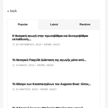
« Ιούλ
Popular
Latest
Random
Η θεατρική αγωγή στην πρωτοβάθμια και δευτεροβάθμια
εκπαίδευση....
20 ΟΚΤΩΒΡΊΟΥ, 2015
• VIEWS: 38157
Το Θεατρικό Παιχνίδι Διάσταση της αγωγής μέσα από...
13 ΜΑΪ́ΟΥ, 2013
• VIEWS: 29538
Το Θέατρο των Καταπιεσμένων του Augusto Boal: τόπος...
21 ΜΑΡΤΊΟΥ, 2015
• VIEWS: 29427