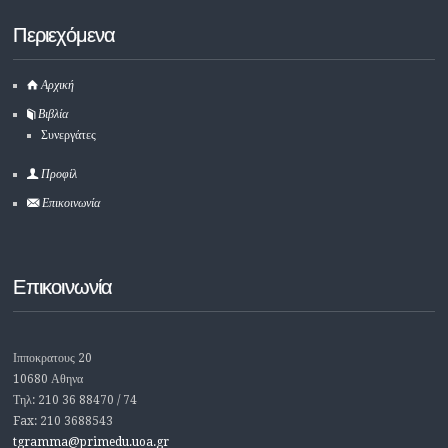
Περιεχόμενα
Αρχική
Βιβλία
Συνεργάτες
Προφίλ
Επικοινωνία
Επικοινωνία
Ιπποκρατους 20
10680 Αθηνα
Τηλ: 210 36 88470 / 74
Fax: 210 3688543
tgramma@primedu.uoa.gr