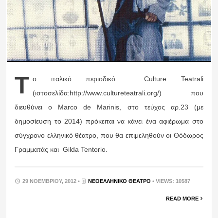
Τ
ο ιταλικό περιοδικό Culture Teatrali
(ιστοσελίδα:http://www.cultureteatrali.org/) που
διευθύνει ο Marco de Marinis, στο τεύχος αρ.23 (με
δημοσίευση το 2014) πρόκειται να κάνει ένα αφιέρωμα στο
σύγχρονο ελληνικό θέατρο, που θα επιμεληθούν οι Θόδωρος
Γραμματάς και Gilda Tentorio.
29 ΝΟΕΜΒΡΊΟΥ, 2012 •
ΝΕΟΕΛΛΗΝΙΚΌ ΘΈΑΤΡΟ
• VIEWS: 10587
READ MORE