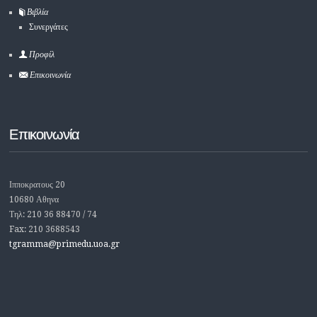
Βιβλία
Συνεργάτες
Προφίλ
Επικοινωνία
Επικοινωνία
Ιπποκρατους 20
10680 Αθηνα
Τηλ: 210 36 88470 / 74
Fax: 210 3688543
tgramma@primedu.uoa.gr