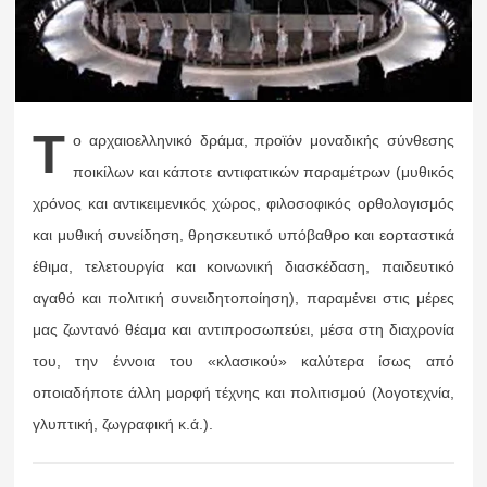
Τ
ο αρχαιοελληνικό δράμα, προϊόν μοναδικής σύνθεσης
ποικίλων και κάποτε αντιφατικών παραμέτρων (μυθικός
χρόνος και αντικειμενικός χώρος, φιλοσοφικός ορθολογισμός
και μυθική συνείδηση, θρησκευτικό υπόβαθρο και εορταστικά
έθιμα, τελετουργία και κοινωνική διασκέδαση, παιδευτικό
αγαθό και πολιτική συνειδητοποίηση), παραμένει στις μέρες
μας ζωντανό θέαμα και αντιπροσωπεύει, μέσα στη διαχρονία
του, την έννοια του «κλασικού» καλύτερα ίσως από
οποιαδήποτε άλλη μορφή τέχνης και πολιτισμού (λογοτεχνία,
γλυπτική, ζωγραφική κ.ά.).