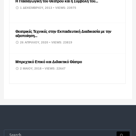
Η Παιδαγωγική του Θεάτρου και η Συμβολή του...
1 ΔΕΚΕΜΒΡΊΟΥ, 2013
• VIEWS: 23975
Θεατρικές Τεχνικές στην Εκπαιδευτική Διαδικασία με την
αξιοποίηση...
26 ΑΠΡΙΛΊΟΥ, 2020
• VIEWS: 23819
Μπρεχτικό Επικό και Διδακτικό Θέατρο
2 ΜΑΪ́ΟΥ, 2018
• VIEWS: 22647