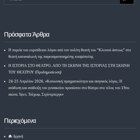
Πρόσφατα Άρθρα
Η πορεία του ευριπίδειου λόγου από τον πολίτη θεατή του “Κλεινού άστεως” στο
θεατή καταναλωτή της παγκοσμιοποιημένης κοσμόπολης
Η ΙΣΤΟΡΙΑ ΣΤΟ ΘΕΑΤΡΟ. ΑΠΟ ΤΗ ΣΚΗΝΗ ΤΗΣ ΙΣΤΟΡΙΑΣ ΣΤΗ ΣΚΗΝΗ
ΤΟΥ ΘΕΑΤΡΟΥ (Προδημοσίευση)
24-25 Απριλίου 2026, «Κοινωνική πραγματικότητα και σκηνικός λόγος. Η
ανάδυση και ανάδειξη του γυναικείου προσώπου στο θέατρο στο τέλος του 19ου
αιώνα. Ίψεν, Τσέχωφ, Στρίντμπεργκ»
Περιεχόμενα
Αρχική