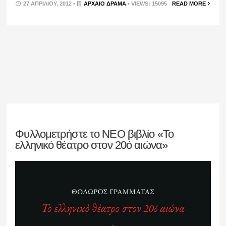
27 ΑΠΡΙΛΊΟΥ, 2012 •
ΑΡΧΑΊΟ ΔΡΆΜΑ
• VIEWS: 15095
READ MORE
Φυλλομετρήστε το ΝΕΟ βιβλίο «Το
ελληνικό θέατρο στον 20ό αιώνα»