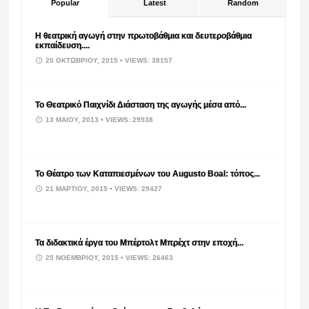
Popular
Latest
Random
Η θεατρική αγωγή στην πρωτοβάθμια και δευτεροβάθμια
εκπαίδευση....
20 ΟΚΤΩΒΡΊΟΥ, 2015
• VIEWS: 38157
Το Θεατρικό Παιχνίδι Διάσταση της αγωγής μέσα από...
13 ΜΑΪ́ΟΥ, 2013
• VIEWS: 29538
Το Θέατρο των Καταπιεσμένων του Augusto Boal: τόπος...
21 ΜΑΡΤΊΟΥ, 2015
• VIEWS: 29427
Τα διδακτικά έργα του Μπέρτολτ Μπρέχτ στην εποχή...
25 ΝΟΕΜΒΡΊΟΥ, 2015
• VIEWS: 26463