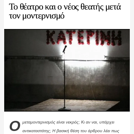
Το θέατρο και ο νέος θεατής μετά
τον μοντερνισμό
Ο
μεταμοντερνισμός είναι νεκρός; Κι αν ναι, υπάρχει
αντικαταστάτης; Η βασική θέση του άρθρου λέει πως