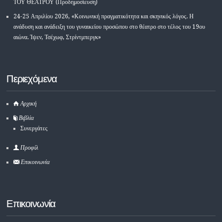
ΤΟΥ ΘΕΑΤΡΟΥ (Προδημοσίευση)
24-25 Απριλίου 2026, «Κοινωνική πραγματικότητα και σκηνικός λόγος. Η
ανάδυση και ανάδειξη του γυναικείου προσώπου στο θέατρο στο τέλος του 19ου
αιώνα. Ίψεν, Τσέχωφ, Στρίντμπεργκ»
Περιεχόμενα
Αρχική
Βιβλία
Συνεργάτες
Προφίλ
Επικοινωνία
Επικοινωνία