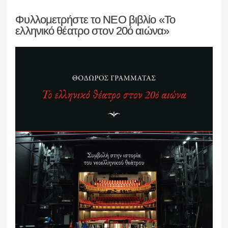
Φυλλομετρήστε το ΝΕΟ βιβλίο «Το
ελληνικό θέατρο στον 20ό αιώνα»