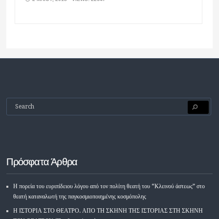
Πρόσφατα Άρθρα
Η πορεία του ευριπίδειου λόγου από τον πολίτη θεατή του “Κλεινού άστεως” στο
θεατή καταναλωτή της παγκοσμιοποιημένης κοσμόπολης
Η ΙΣΤΟΡΙΑ ΣΤΟ ΘΕΑΤΡΟ. ΑΠΟ ΤΗ ΣΚΗΝΗ ΤΗΣ ΙΣΤΟΡΙΑΣ ΣΤΗ ΣΚΗΝΗ