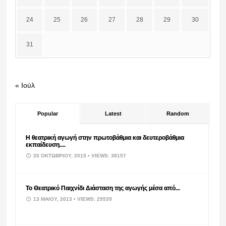
24
25
26
27
28
29
30
31
« Ιούλ
Popular
Latest
Random
Η θεατρική αγωγή στην πρωτοβάθμια και δευτεροβάθμια
εκπαίδευση....
20 ΟΚΤΩΒΡΊΟΥ, 2015
• VIEWS: 38157
Το Θεατρικό Παιχνίδι Διάσταση της αγωγής μέσα από...
13 ΜΑΪ́ΟΥ, 2013
• VIEWS: 29539