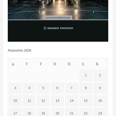
Αύγουστος 2026
Δ
Τ
Τ
Π
Π
Σ
Κ
1
2
3
4
5
6
7
8
9
10
11
12
13
14
15
16
17
18
19
20
21
22
23