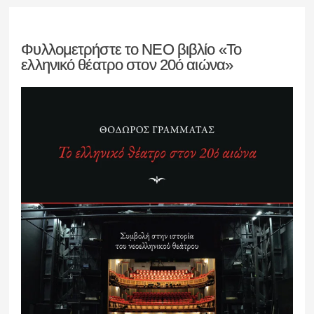
Φυλλομετρήστε το ΝΕΟ βιβλίο «Το
ελληνικό θέατρο στον 20ό αιώνα»