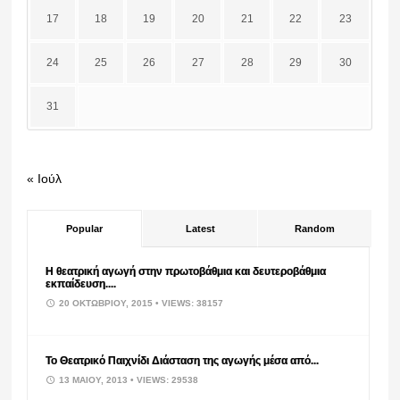
17
18
19
20
21
22
23
24
25
26
27
28
29
30
31
« Ιούλ
Popular
Latest
Random
Η θεατρική αγωγή στην πρωτοβάθμια και δευτεροβάθμια
εκπαίδευση....
20 ΟΚΤΩΒΡΊΟΥ, 2015
• VIEWS: 38157
Το Θεατρικό Παιχνίδι Διάσταση της αγωγής μέσα από...
13 ΜΑΪ́ΟΥ, 2013
• VIEWS: 29538