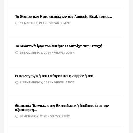
Το Θέατρο των Καταπιεσμένων του Augusto Boal: τόπος...
21 ΜΑΡΤΊΟΥ, 2015
• VIEWS: 29428
Τα διδακτικά έργα του Μπέρτολτ Μπρέχτ στην εποχή...
25 ΝΟΕΜΒΡΊΟΥ, 2015
• VIEWS: 26464
Η Παιδαγωγική του Θεάτρου και η Συμβολή του...
1 ΔΕΚΕΜΒΡΊΟΥ, 2013
• VIEWS: 23975
Θεατρικές Τεχνικές στην Εκπαιδευτική Διαδικασία με την
αξιοποίηση...
26 ΑΠΡΙΛΊΟΥ, 2020
• VIEWS: 23824