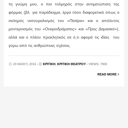
τη γνώμη μου, ο πιο τολμηρός στην αντιμετώπιση της
φόρμας (βλ. για παράδειγμα, έργα τόσο διαφορετικά όπως ο
σκληρός νατουραλισμός του «
Πατέρα
» και ο απόλυτος
μοντερνισμός του «
Ονειροδράματος
» και «
Προς Δαμασκό
»),
αλλά και ο πλέον προκλητικός σε ό,τι αφορά τις ιδέες του
γύρω από τις ανθρώπινες σχέσεις.
20 ΜΑΪ́ΟΥ, 2016 •
ΚΡΙΤΙΚΉ
,
ΚΡΙΤΙΚΉ ΘΕΆΤΡΟΥ
• VIEWS: 7900
READ MORE