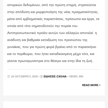
ιστορικών δεδομένων, από την πρώτη στιγμή, στρατεύεται
στην απόδοση και μορφοποίηση της νέας πραγματικότητας,
μέσα από εμβληματικές παραστάσεις, πρόσωπα και έργα, τα
οποία από τότε σηματοδοτούν την πορεία του.
Αντιπροσωπευτικό προϊόν αυτών των αλλαγών αποτελεί η
ανάδυση και βαθμιαία καταξίωση του προσώπου της
γυναίκας, που για πρώτη φορά βγαίνει από το παρασκήνιο
και το περιθώριο, που ήταν καταδικασμένη μέχρι τότε, και
γίνεται πρωταγωνίστρια στο θέατρο και στην ίδια τη ζωή.
20 ΟΚΤΩΒΡΊΟΥ, 2025 •
ΕΙΔΉΣΕΙΣ-ΣΧΟΛΙΑ
• VIEWS: 990
READ MORE