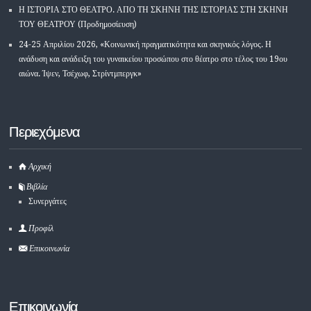
Η ΙΣΤΟΡΙΑ ΣΤΟ ΘΕΑΤΡΟ. ΑΠΟ ΤΗ ΣΚΗΝΗ ΤΗΣ ΙΣΤΟΡΙΑΣ ΣΤΗ ΣΚΗΝΗ
ΤΟΥ ΘΕΑΤΡΟΥ (Προδημοσίευση)
24-25 Απριλίου 2026, «Κοινωνική πραγματικότητα και σκηνικός λόγος. Η
ανάδυση και ανάδειξη του γυναικείου προσώπου στο θέατρο στο τέλος του 19ου
αιώνα. Ίψεν, Τσέχωφ, Στρίντμπεργκ»
Περιεχόμενα
Αρχική
Βιβλία
Συνεργάτες
Προφίλ
Επικοινωνία
Επικοινωνία