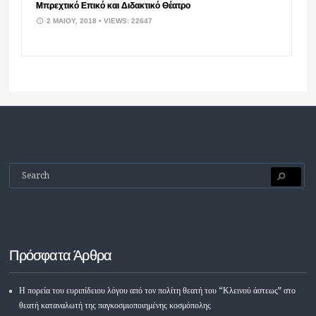
Μπρεχτικό Επικό και Διδακτικό Θέατρο
2 ΜΑΪ́ΟΥ, 2018
• VIEWS: 22647
Πρόσφατα Άρθρα
Η πορεία του ευριπίδειου λόγου από τον πολίτη θεατή του “Κλεινού άστεως” στο
θεατή καταναλωτή της παγκοσμιοποιημένης κοσμόπολης