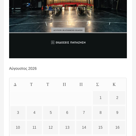
Αύγουστος 2026
Δ
Τ
Τ
Π
Π
Σ
Κ
1
2
3
4
5
6
7
8
9
10
11
12
13
14
15
16