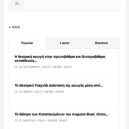
31
« Ιούλ
Popular
Latest
Random
Η θεατρική αγωγή στην πρωτοβάθμια και δευτεροβάθμια
εκπαίδευση....
20 ΟΚΤΩΒΡΊΟΥ, 2015
• VIEWS: 38157
Το Θεατρικό Παιχνίδι Διάσταση της αγωγής μέσα από...
13 ΜΑΪ́ΟΥ, 2013
• VIEWS: 29538
Το Θέατρο των Καταπιεσμένων του Augusto Boal: τόπος...
21 ΜΑΡΤΊΟΥ, 2015
• VIEWS: 29427