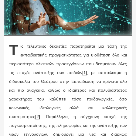
Τ
ις τελευταίες δεκαετίες παρατηρείται μια τάση της
εκπαιδευτικής πραγματικότητας για υιοθέτηση όλο και
περισσότερο ολιστικών προσεγγίσεων που δεσμεύουν όλες
τις πτυχές ανάπτυξης των παιδιών
[1]
, με αποτέλεσμα η
διδασκαλία του Θεάτρου στην Εκπαίδευση να κρίνεται όλο
και πιο αναγκαία, καθώς ο ιδιαίτερος και πολυδιάστατος
χαρακτήρας του καλύπτει τόσο παιδαγωγικές, όσο
κοινωνικές, ιδεολογικές αλλά και καλλιτεχνικές
σκοπιμότητες
[2]
. Παράλληλα, η σύγχρονη εποχή της
παγκοσμιοποίησης, της πληροφορίας και της ανάπτυξης των
νέων τεχνολογιών, δημιουργεί μια νέα και διαρκώς