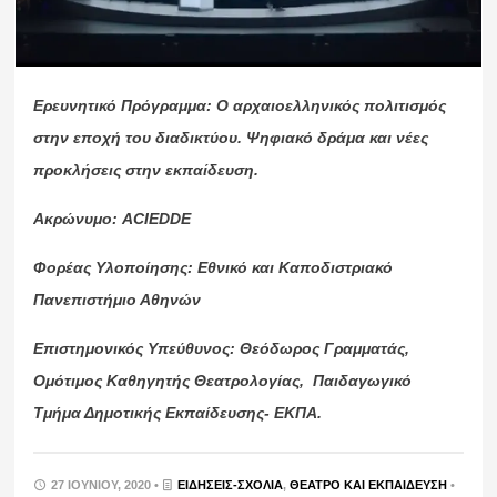
Ερευνητικό Πρόγραμμα: Ο αρχαιοελληνικός πολιτισμός
στην εποχή του διαδικτύου. Ψηφιακό δράμα και νέες
προκλήσεις στην εκπαίδευση.
Ακρώνυμο:
ACIEDDE
Φορέας Υλοποίησης: Εθνικό και Καποδιστριακό
Πανεπιστήμιο Αθηνών
Επιστημονικός Υπεύθυνος: Θεόδωρος Γραμματάς,
Ομότιμος Καθηγητής Θεατρολογίας, Παιδαγωγικό
Τμήμα Δημοτικής Εκπαίδευσης- ΕΚΠΑ.
27 ΙΟΥΝΊΟΥ, 2020 •
ΕΙΔΉΣΕΙΣ-ΣΧΟΛΙΑ
,
ΘΈΑΤΡΟ ΚΑΙ ΕΚΠΑΊΔΕΥΣΗ
•