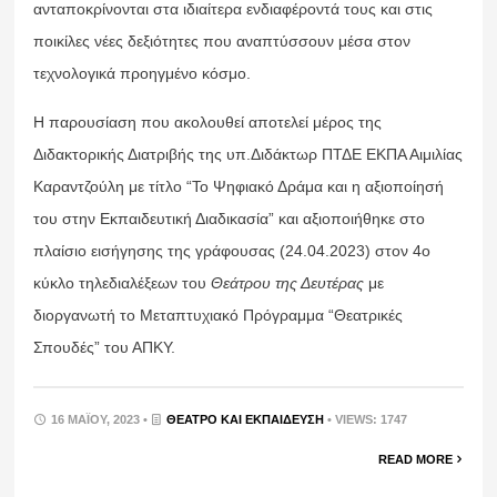
ανταποκρίνονται στα ιδιαίτερα ενδιαφέροντά τους και στις
ποικίλες νέες δεξιότητες που αναπτύσσουν μέσα στον
τεχνολογικά προηγμένο κόσμο.
Η παρουσίαση που ακολουθεί αποτελεί μέρος της
Διδακτορικής Διατριβής της υπ.Διδάκτωρ ΠΤΔΕ ΕΚΠΑ Αιμιλίας
Καραντζούλη με τίτλο “Το Ψηφιακό Δράμα και η αξιοποίησή
του στην Εκπαιδευτική Διαδικασία” και αξιοποιήθηκε στο
πλαίσιο εισήγησης της γράφουσας (24.04.2023) στον 4ο
κύκλο τηλεδιαλέξεων του
Θεάτρου της Δευτέρας
με
διοργανωτή το Μεταπτυχιακό Πρόγραμμα “Θεατρικές
Σπουδές” του ΑΠΚΥ.
16 ΜΑΪ́ΟΥ, 2023 •
ΘΈΑΤΡΟ ΚΑΙ ΕΚΠΑΊΔΕΥΣΗ
• VIEWS: 1747
READ MORE