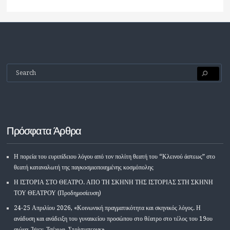
Πρόσφατα Άρθρα
Η πορεία του ευριπίδειου λόγου από τον πολίτη θεατή του “Κλεινού άστεως” στο
θεατή καταναλωτή της παγκοσμιοποιημένης κοσμόπολης
Η ΙΣΤΟΡΙΑ ΣΤΟ ΘΕΑΤΡΟ. ΑΠΟ ΤΗ ΣΚΗΝΗ ΤΗΣ ΙΣΤΟΡΙΑΣ ΣΤΗ ΣΚΗΝΗ
ΤΟΥ ΘΕΑΤΡΟΥ (Προδημοσίευση)
24-25 Απριλίου 2026, «Κοινωνική πραγματικότητα και σκηνικός λόγος. Η
ανάδυση και ανάδειξη του γυναικείου προσώπου στο θέατρο στο τέλος του 19ου
αιώνα. Ίψεν, Τσέχωφ, Στρίντμπεργκ»