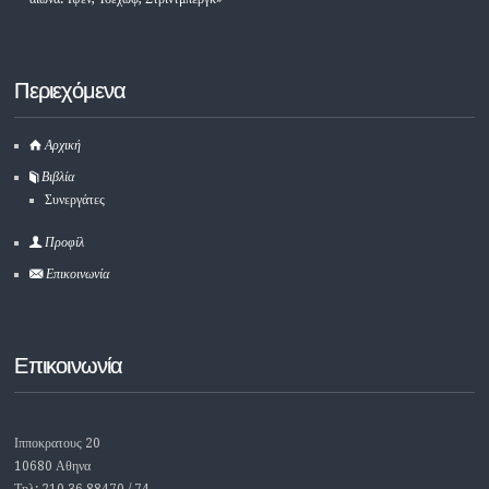
Περιεχόμενα
Αρχική
Βιβλία
Συνεργάτες
Προφίλ
Επικοινωνία
Επικοινωνία
Ιπποκρατους 20
10680 Αθηνα