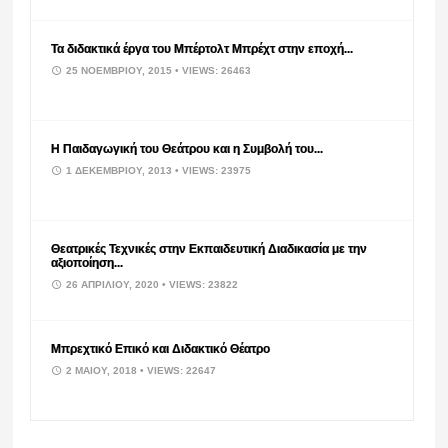
Τα διδακτικά έργα του Μπέρτολτ Μπρέχτ στην εποχή...
25 ΝΟΕΜΒΡΊΟΥ, 2015
• VIEWS: 26463
Η Παιδαγωγική του Θεάτρου και η Συμβολή του...
1 ΔΕΚΕΜΒΡΊΟΥ, 2013
• VIEWS: 23975
Θεατρικές Τεχνικές στην Εκπαιδευτική Διαδικασία με την
αξιοποίηση...
26 ΑΠΡΙΛΊΟΥ, 2020
• VIEWS: 23822
Μπρεχτικό Επικό και Διδακτικό Θέατρο
2 ΜΑΪ́ΟΥ, 2018
• VIEWS: 22647