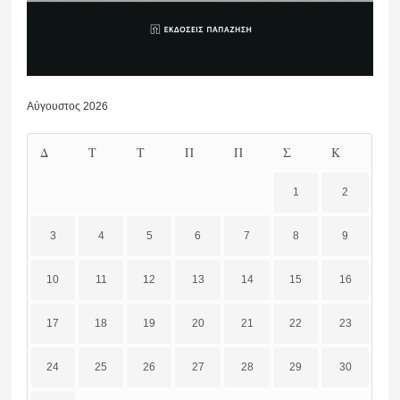
Αύγουστος 2026
Δ
Τ
Τ
Π
Π
Σ
Κ
1
2
3
4
5
6
7
8
9
10
11
12
13
14
15
16
17
18
19
20
21
22
23
24
25
26
27
28
29
30