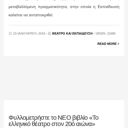
μεταβαλλόμενη πραγματικότητα, στην οποία η Εκπαίδευση
καλείται να ανταποκριθεί.
23 ΙΑΝΟΥΑΡΊΟΥ, 2018 •
ΘΈΑΤΡΟ ΚΑΙ ΕΚΠΑΊΔΕΥΣΗ
• VIEWS: 11686
READ MORE
Φυλλομετρήστε το ΝΕΟ βιβλίο «Το
ελληνικό θέατρο στον 20ό αιώνα»