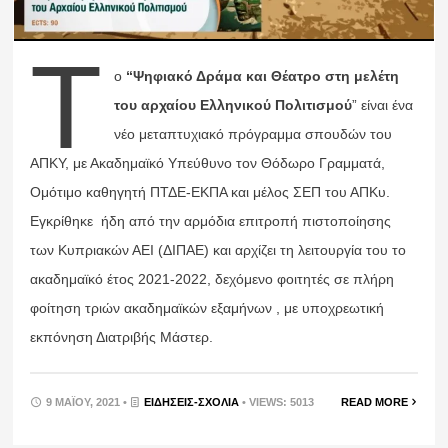
Τ
ο
“Ψηφιακό Δράμα και Θέατρο στη μελέτη
του αρχαίου Ελληνικού Πολιτισμού
” είναι ένα
νέο μεταπτυχιακό πρόγραμμα σπουδών του
ΑΠΚΥ, με Ακαδημαϊκό Υπεύθυνο τον Θόδωρο Γραμματά,
Ομότιμο καθηγητή ΠΤΔΕ-ΕΚΠΑ και μέλος ΣΕΠ του ΑΠΚυ.
Εγκρίθηκε ήδη από την αρμόδια επιτροπή πιστοποίησης
των Κυπριακών ΑΕΙ (ΔΙΠΑΕ) και αρχίζει τη λειτουργία του το
ακαδημαϊκό έτος 2021-2022, δεχόμενο φοιτητές σε πλήρη
φοίτηση τριών ακαδημαϊκών εξαμήνων , με υποχρεωτική
εκπόνηση Διατριβής Μάστερ.
9 ΜΑΪ́ΟΥ, 2021 •
ΕΙΔΉΣΕΙΣ-ΣΧΟΛΙΑ
• VIEWS: 5013
READ MORE