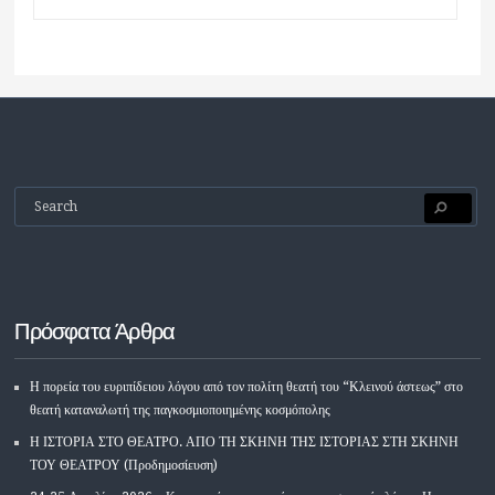
Πρόσφατα Άρθρα
Η πορεία του ευριπίδειου λόγου από τον πολίτη θεατή του “Κλεινού άστεως” στο
θεατή καταναλωτή της παγκοσμιοποιημένης κοσμόπολης
Η ΙΣΤΟΡΙΑ ΣΤΟ ΘΕΑΤΡΟ. ΑΠΟ ΤΗ ΣΚΗΝΗ ΤΗΣ ΙΣΤΟΡΙΑΣ ΣΤΗ ΣΚΗΝΗ
ΤΟΥ ΘΕΑΤΡΟΥ (Προδημοσίευση)