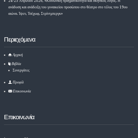
24-25 Απριλίου 2026, «Κοινωνική πραγματικότητα και σκηνικός λόγος. Η
ανάδυση και ανάδειξη του γυναικείου προσώπου στο θέατρο στο τέλος του 19ου
αιώνα. Ίψεν, Τσέχωφ, Στρίντμπεργκ»
Περιεχόμενα
Αρχική
Βιβλία
Συνεργάτες
Προφίλ
Επικοινωνία
Επικοινωνία