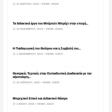
21 ΜΑΡΤΊΟΥ, 2015
• VIEWS: 29429
Τα διδακτικά έργα του Μπέρτολτ Μπρέχτ στην εποχή...
25 ΝΟΕΜΒΡΊΟΥ, 2015
• VIEWS: 26464
Η Παιδαγωγική του Θεάτρου και η Συμβολή του...
1 ΔΕΚΕΜΒΡΊΟΥ, 2013
• VIEWS: 23975
Θεατρικές Τεχνικές στην Εκπαιδευτική Διαδικασία με την
αξιοποίηση...
26 ΑΠΡΙΛΊΟΥ, 2020
• VIEWS: 23826
Μπρεχτικό Επικό και Διδακτικό Θέατρο
2 ΜΑΪ́ΟΥ, 2018
• VIEWS: 22647