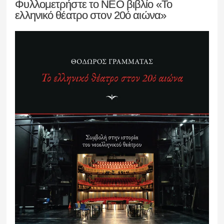
Φυλλομετρήστε το ΝΕΟ βιβλίο «Το
ελληνικό θέατρο στον 20ό αιώνα»