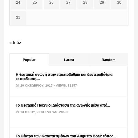
24
25
26
27
28
29
30
31
« Ιούλ
Popular
Latest
Random
Η θεατρική αγωγή στην πρωτοβάθμια και δευτεροβάθμια
εκπαίδευση....
20 ΟΚΤΩΒΡΊΟΥ, 2015
• VIEWS: 38157
Το Θεατρικό Παιχνίδι Διάσταση της αγωγής μέσα από...
13 ΜΑΪ́ΟΥ, 2013
• VIEWS: 29539
Το Θέατρο των Καταπιεσμένων του Augusto Boal: τόπος...