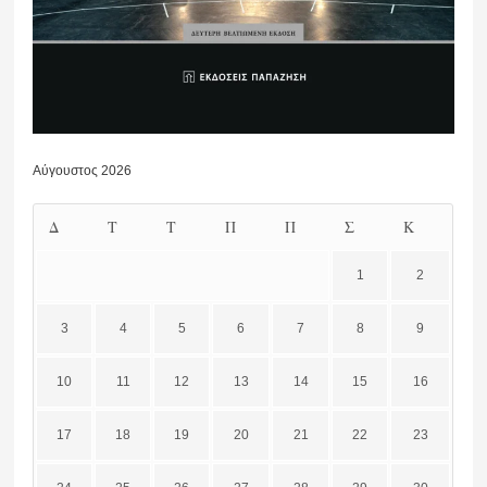
Αύγουστος 2026
Δ
Τ
Τ
Π
Π
Σ
Κ
1
2
3
4
5
6
7
8
9
10
11
12
13
14
15
16
17
18
19
20
21
22
23