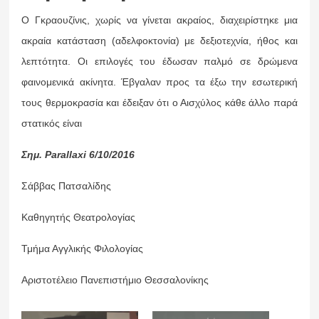
Ο Γκραουζίνις, χωρίς να γίνεται ακραίος, διαχειρίστηκε μια
ακραία κατάσταση (αδελφοκτονία) με δεξιοτεχνία, ήθος και
λεπτότητα. Οι επιλογές του έδωσαν παλμό σε δρώμενα
φαινομενικά ακίνητα. Έβγαλαν προς τα έξω την εσωτερική
τους θερμοκρασία και έδειξαν ότι ο Αισχύλος κάθε άλλο παρά
στατικός είναι
Σημ. Parallaxi 6/10/2016
Σάββας Πατσαλίδης
Καθηγητής Θεατρολογίας
Τμήμα Αγγλικής Φιλολογίας
Αριστοτέλειο Πανεπιστήμιο Θεσσαλονίκης