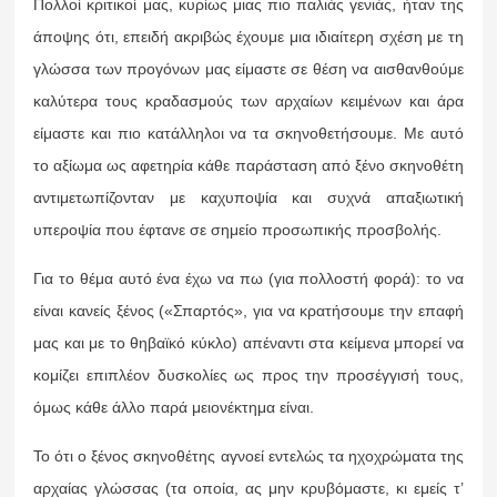
Πολλοί κριτικοί μας, κυρίως μιας πιο παλιάς γενιάς, ήταν της
άποψης ότι, επειδή ακριβώς έχουμε μια ιδιαίτερη σχέση με τη
γλώσσα των προγόνων μας είμαστε σε θέση να αισθανθούμε
καλύτερα τους κραδασμούς των αρχαίων κειμένων και άρα
είμαστε και πιο κατάλληλοι να τα σκηνοθετήσουμε. Με αυτό
το αξίωμα ως αφετηρία κάθε παράσταση από ξένο σκηνοθέτη
αντιμετωπίζονταν με καχυποψία και συχνά απαξιωτική
υπεροψία που έφτανε σε σημείο προσωπικής προσβολής.
Για το θέμα αυτό ένα έχω να πω (για πολλοστή φορά): το να
είναι κανείς ξένος («Σπαρτός», για να κρατήσουμε την επαφή
μας και με το θηβαϊκό κύκλο) απέναντι στα κείμενα μπορεί να
κομίζει επιπλέον δυσκολίες ως προς την προσέγγισή τους,
όμως κάθε άλλο παρά μειονέκτημα είναι.
Το ότι ο ξένος σκηνοθέτης αγνοεί εντελώς τα ηχοχρώματα της
αρχαίας γλώσσας (τα οποία, ας μην κρυβόμαστε, κι εμείς τ’