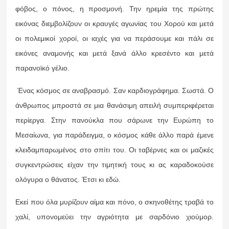
φόβος, ο πόνος, η προσμονή. Την ηρεμία της πρώτης
εικόνας διεμβολίζουν οι κραυγές αγωνίας του Χορού και μετά
οι πολεμικοί χοροί, οι ιαχές για να περάσουμε και πάλι σε
εικόνες αναμονής και μετά ξανά άλλο κρεσέντο και μετά
παρανοϊκό γέλιο.
Ένας κόσμος σε αναβρασμό. Σαν καρδιογράφημα. Σωστά. Ο
άνθρωπος μπροστά σε μια θανάσιμη απειλή συμπεριφέρεται
περίεργα. Στην πανούκλα που σάρωνε την Ευρώπη το
Μεσαίωνα, για παράδειγμα, ο κόσμος κάθε άλλο παρά έμενε
κλειδαμπαρωμένος στο σπίτι του. Οι ταβέρνες και οι μαζικές
συγκεντρώσεις είχαν την τιμητική τους κι ας καραδοκούσε
ολόγυρα ο θάνατος. Έτσι κι εδώ.
Εκεί που όλα μυρίζουν αίμα και πόνο, ο σκηνοθέτης τραβά το
χαλί, υπονομεύει την αγριότητα με σαρδόνιο χιούμορ.