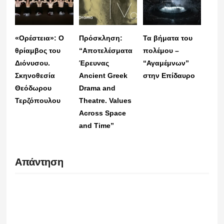
«Ορέστεια»: Ο
Πρόσκληση:
Τα βήματα του
θρίαμβος του
“Αποτελέσματα
πολέμου –
Διόνυσου.
Έρευνας
“Αγαμέμνων”
Σκηνοθεσία
Ancient Greek
στην Επίδαυρο
Θεόδωρου
Drama and
Τερζόπουλου
Theatre. Values
Across Space
and Time”
Απάντηση