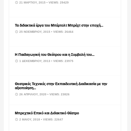
21 ΜΑΡΤΊΟΥ, 2015
• VIEWS: 29429
Τα διδακτικά έργα του Μπέρτολτ Μπρέχτ στην εποχή...
25 ΝΟΕΜΒΡΊΟΥ, 2015
• VIEWS: 26464
Η Παιδαγωγική του Θεάτρου και η Συμβολή του...
1 ΔΕΚΕΜΒΡΊΟΥ, 2013
• VIEWS: 23975
Θεατρικές Τεχνικές στην Εκπαιδευτική Διαδικασία με την
αξιοποίηση...
26 ΑΠΡΙΛΊΟΥ, 2020
• VIEWS: 23826
Μπρεχτικό Επικό και Διδακτικό Θέατρο
2 ΜΑΪ́ΟΥ, 2018
• VIEWS: 22647