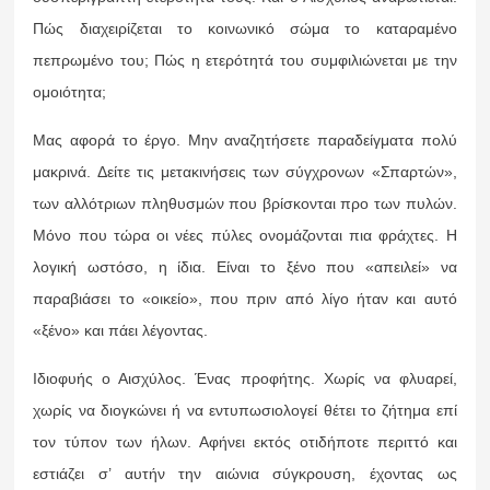
Πώς διαχειρίζεται το κοινωνικό σώμα το καταραμένο
πεπρωμένο του; Πώς η ετερότητά του συμφιλιώνεται με την
ομοιότητα;
Μας αφορά το έργο. Μην αναζητήσετε παραδείγματα πολύ
μακρινά. Δείτε τις μετακινήσεις των σύγχρονων «Σπαρτών»,
των αλλότριων πληθυσμών που βρίσκονται προ των πυλών.
Μόνο που τώρα οι νέες πύλες ονομάζονται πια φράχτες. Η
λογική ωστόσο, η ίδια. Είναι το ξένο που «απειλεί» να
παραβιάσει το «οικείο», που πριν από λίγο ήταν και αυτό
«ξένο» και πάει λέγοντας.
Ιδιοφυής ο Αισχύλος. Ένας προφήτης. Χωρίς να φλυαρεί,
χωρίς να διογκώνει ή να εντυπωσιολογεί θέτει το ζήτημα επί
τον τύπον των ήλων. Αφήνει εκτός οτιδήποτε περιττό και
εστιάζει σ’ αυτήν την αιώνια σύγκρουση, έχοντας ως