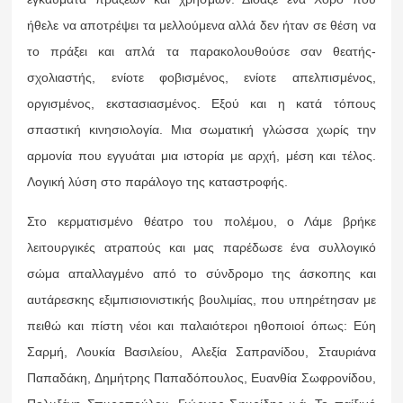
ήθελε να αποτρέψει τα μελλούμενα αλλά δεν ήταν σε θέση να
το πράξει και απλά τα παρακολουθούσε σαν θεατής-
σχολιαστής, ενίοτε φοβισμένος, ενίοτε απελπισμένος,
οργισμένος, εκστασιασμένος. Εξού και η κατά τόπους
σπαστική κινησιολογία. Μια σωματική γλώσσα χωρίς την
αρμονία που εγγυάται μια ιστορία με αρχή, μέση και τέλος.
Λογική λύση στο παράλογο της καταστροφής.
Στο κερματισμένο θέατρο του πολέμου, ο Λάμε βρήκε
λειτουργικές ατραπούς και μας παρέδωσε ένα συλλογικό
σώμα απαλλαγμένο από το σύνδρομο της άσκοπης και
αυτάρεσκης εξιμπισιονιστικής βουλιμίας, που υπηρέτησαν με
πειθώ και πίστη νέοι και παλαιότεροι ηθοποιοί όπως: Εύη
Σαρμή, Λουκία Βασιλείου, Αλεξία Σαπρανίδου, Σταυριάνα
Παπαδάκη, Δημήτρης Παπαδόπουλος, Ευανθία Σωφρονίδου,