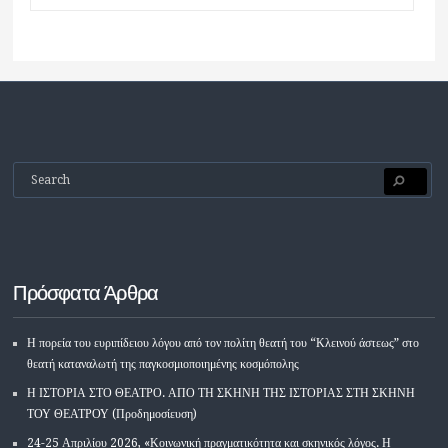
Πρόσφατα Άρθρα
Η πορεία του ευριπίδειου λόγου από τον πολίτη θεατή του “Κλεινού άστεως” στο
θεατή καταναλωτή της παγκοσμιοποιημένης κοσμόπολης
Η ΙΣΤΟΡΙΑ ΣΤΟ ΘΕΑΤΡΟ. ΑΠΟ ΤΗ ΣΚΗΝΗ ΤΗΣ ΙΣΤΟΡΙΑΣ ΣΤΗ ΣΚΗΝΗ
ΤΟΥ ΘΕΑΤΡΟΥ (Προδημοσίευση)
24-25 Απριλίου 2026, «Κοινωνική πραγματικότητα και σκηνικός λόγος. Η