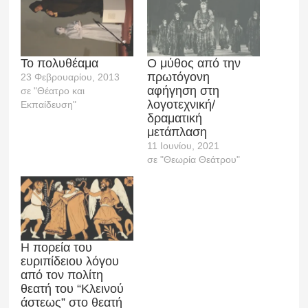
Το πολυθέαμα
Ο μύθος από την
πρωτόγονη
23 Φεβρουαρίου, 2013
αφήγηση στη
σε "Θέατρο και
λογοτεχνική/
Εκπαίδευση"
δραματική
μετάπλαση
11 Ιουνίου, 2021
σε "Θεωρία Θεάτρου"
Η πορεία του
ευριπίδειου λόγου
από τον πολίτη
θεατή του “Κλεινού
άστεως” στο θεατή