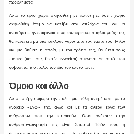
προβλήματα.
Αυτό το έργο χωρίς σκηνοθέτη με ικανότητες δύτη, χωρίς
σκηνοθέτη έτοιμο να κατέβει στα σπλάχνα του και να
ανασύρει στην επιφάνεια τους εσωτερικούς παφλασμούς του,
θα κάνει επί ματαίω κύκλους γύρω από τον εαυτό του. Μιλώ
για μια βύθιση η οποία, με τον τρόπο της, θα θέτει τους
πάντες (και τους θεατές εννοείται) απέναντι σε αυτό που
φοβούνται πιο πολύ: τον ίδιο τον εαυτό τους.
Όμοιο και άλλο
Αυτό το έργο αφορά την πόλη, μια πόλη αντιμέτωπη με το
ανοίκειο «Εγώ» της, αλλά και με τα ανίερα έργα των
ανθρώπων που την κατοικούν. Όσοι ανήκουν στην
ανθρωπογεωγραφία της είναι Σπαρτοί. Ίδιόν τους η
δυσπερίγραπτη ετερότητά τους. Και ο Αισχύλος αναρωτιέται: