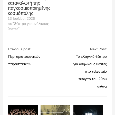
καταναλωτή της
παγκοσμιοποιημένης
κοσμόπολης
13 Ιουλίου, 2026
σε "Θέατρο για ανήλικους
θεατές"
Previous post:
Next Post:
Περί αριστοφανικών
Το ελληνικό θέατρο
παραστάσεων
για ανήλικους θεατές
στο τελευταίο
τέταρτο του 20ου
αιώνα