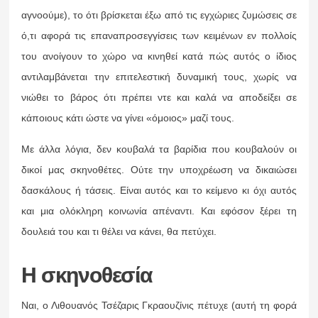
αγνοούμε), το ότι βρίσκεται έξω από τις εγχώριες ζυμώσεις σε
ό,τι αφορά τις επαναπροσεγγίσεις των κειμένων εν πολλοίς
του ανοίγουν το χώρο να κινηθεί κατά πώς αυτός ο ίδιος
αντιλαμβάνεται την επιτελεστική δυναμική τους, χωρίς να
νιώθει το βάρος ότι πρέπει ντε και καλά να αποδείξει σε
κάποιους κάτι ώστε να γίνει «όμοιος» μαζί τους.
Με άλλα λόγια, δεν κουβαλά τα βαρίδια που κουβαλούν οι
δικοί μας σκηνοθέτες. Ούτε την υποχρέωση να δικαιώσει
δασκάλους ή τάσεις. Είναι αυτός και το κείμενο κι όχι αυτός
και μια ολόκληρη κοινωνία απέναντι. Και εφόσον ξέρει τη
δουλειά του και τι θέλει να κάνει, θα πετύχει.
Η σκηνοθεσία
Ναι, ο Λιθουανός Τσέζαρις Γκραουζίνις πέτυχε (αυτή τη φορά