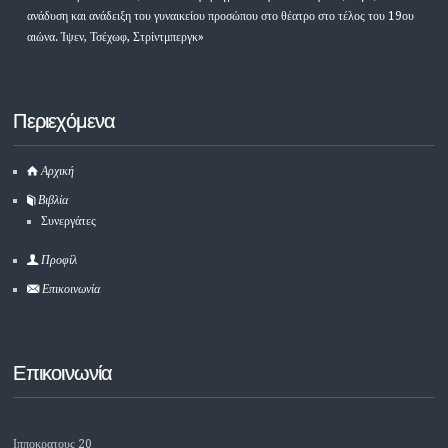
ανάδυση και ανάδειξη του γυναικείου προσώπου στο θέατρο στο τέλος του 19ου
αιώνα. Ίψεν, Τσέχωφ, Στρίντμπεργκ»
Περιεχόμενα
Αρχική
Βιβλία
Συνεργάτες
Προφίλ
Επικοινωνία
Επικοινωνία
Ιπποκρατους 20