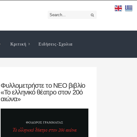
Κριτική
Ειδήσεις-Σχολια
Φυλλομετρήστε το ΝΕΟ βιβλίο
«Το ελληνικό θέατρο στον 20ό
αιώνα»