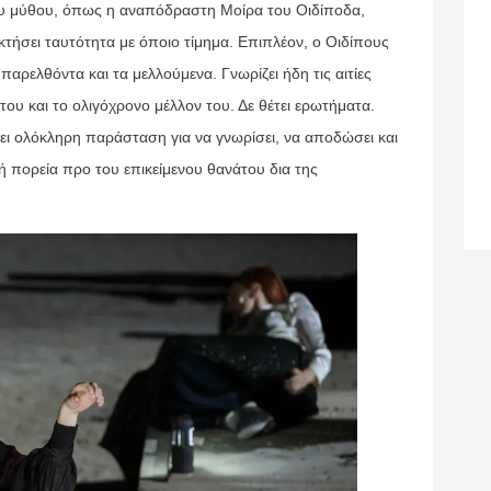
ου μύθου, όπως η αναπόδραστη Μοίρα του Οιδίποδα,
κτήσει ταυτότητα με όποιο τίμημα. Επιπλέον, ο Οιδίπους
αρελθόντα και τα μελλούμενα. Γνωρίζει ήδη τις αιτίες
ου και το ολιγόχρονο μέλλον του. Δε θέτει ερωτήματα.
ει ολόκληρη παράσταση για να γνωρίσει, να αποδώσει και
κή πορεία προ του επικείμενου θανάτου δια της