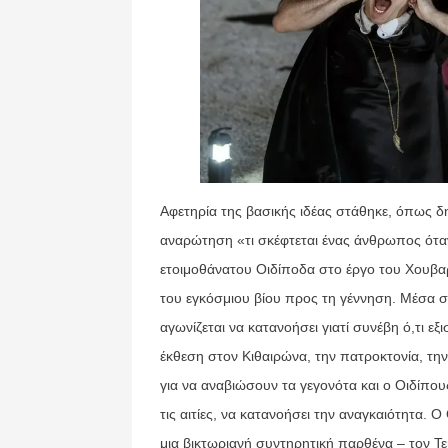
Αφετηρία της βασικής ιδέας στάθηκε, όπως δ
αναρώτηση «τι σκέφτεται ένας άνθρωπος όταν
ετοιμοθάνατου Οιδίποδα στο έργο του Χουβαρ
του εγκόσμιου βίου προς τη γέννηση. Μέσα σ
αγωνίζεται να κατανοήσει γιατί συνέβη ό,τι 
έκθεση στον Κιθαιρώνα, την πατροκτονία, την 
για να αναβιώσουν τα γεγονότα και ο Οιδίπου
τις αιτίες, να κατανοήσει την αναγκαιότητα.
μια βικτωριανή συντηρητική παρθένα – τον Τε