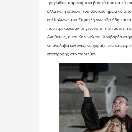
τραγωδίας παρακάμπτει βασικά συστατικά τ
αλλά και η επιλογή του βασικού ήρωα να απο
επί Κολωνώ του Σοφοκλή γνωρίζει ήδη και τα π
που προκάλεσαν τα γεγονότα, την ταυτότητά τ
Αντιθέτως, ο επί Κολωνώ του Χουβαρδά στήν
να αναλάβει ευθύνες, να χαράξει νέα εσωτερι
επιστροφής στο παρελθόν.