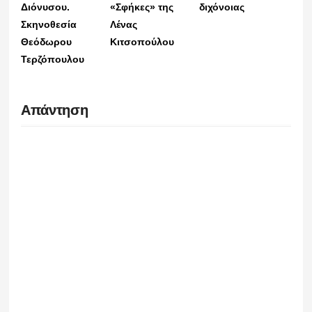
Διόνυσου.
«Σφήκες» της
διχόνοιας
Σκηνοθεσία
Λένας
Θεόδωρου
Κιτσοπούλου
Τερζόπουλου
Απάντηση