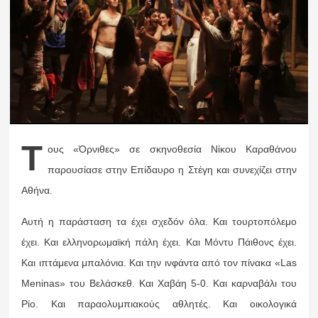
Τ
ους «Όρνιθες» σε σκηνοθεσία Νίκου Καραθάνου
παρουσίασε στην Επίδαυρο η Στέγη και συνεχίζει στην
Αθήνα.
Αυτή η παράσταση τα έχει σχεδόν όλα. Και τουρτοπόλεμο
έχει. Και ελληνορωμαϊκή πάλη έχει. Και Μόντυ Πάιθονς έχει.
Και ιπτάμενα μπαλόνια. Και την ινφάντα από τον πίνακα «Las
Meninas» του Βελάσκεθ. Και Χαβάη 5-0. Και καρναβάλι του
Ρίο. Και παραολυμπιακούς αθλητές. Και οικολογικά