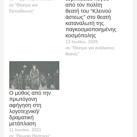
από τον πολίτη
σε "Θέατρο και
θεατή του “Κλεινού
Εκπαίδευση"
άστεως” στο θεατή
καταναλωτή της
παγκοσμιοποιημένης
κοσμόπολης
13 Ιουλίου, 2026
σε "Θέατρο για ανήλικους
θεατές"
Ο μύθος από την
πρωτόγονη
αφήγηση στη
λογοτεχνική/
δραματική
μετάπλαση
11 Ιουνίου, 2021
σε "Θεωρία Θεάτρου"