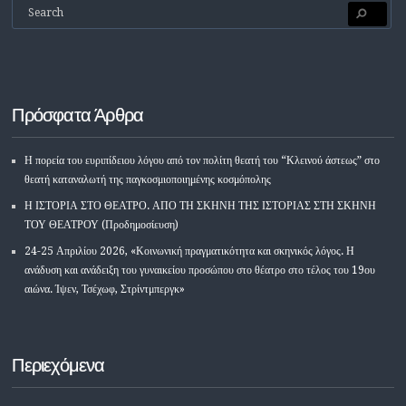
Πρόσφατα Άρθρα
Η πορεία του ευριπίδειου λόγου από τον πολίτη θεατή του “Κλεινού άστεως” στο
θεατή καταναλωτή της παγκοσμιοποιημένης κοσμόπολης
Η ΙΣΤΟΡΙΑ ΣΤΟ ΘΕΑΤΡΟ. ΑΠΟ ΤΗ ΣΚΗΝΗ ΤΗΣ ΙΣΤΟΡΙΑΣ ΣΤΗ ΣΚΗΝΗ
ΤΟΥ ΘΕΑΤΡΟΥ (Προδημοσίευση)
24-25 Απριλίου 2026, «Κοινωνική πραγματικότητα και σκηνικός λόγος. Η
ανάδυση και ανάδειξη του γυναικείου προσώπου στο θέατρο στο τέλος του 19ου
αιώνα. Ίψεν, Τσέχωφ, Στρίντμπεργκ»
Περιεχόμενα