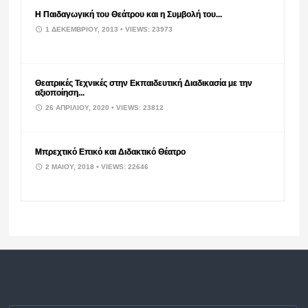
Η Παιδαγωγική του Θεάτρου και η Συμβολή του...
1 ΔΕΚΕΜΒΡΊΟΥ, 2013
• VIEWS: 23973
Θεατρικές Τεχνικές στην Εκπαιδευτική Διαδικασία με την
αξιοποίηση...
26 ΑΠΡΙΛΊΟΥ, 2020
• VIEWS: 23812
Μπρεχτικό Επικό και Διδακτικό Θέατρο
2 ΜΑΪ́ΟΥ, 2018
• VIEWS: 22646