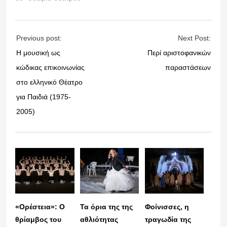
Previous post:
Next Post:
Η μουσική ως
Περί αριστοφανικών
κώδικας επικοινωνίας
παραστάσεων
στο ελληνικό Θέατρο
για Παιδιά (1975-
2005)
«Ορέστεια»: Ο
Τα όρια της της
Φοίνισσες, η
θρίαμβος του
αθλιότητας
τραγωδία της