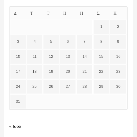
Δ
Τ
Τ
Π
Π
Σ
Κ
1
2
3
4
5
6
7
8
9
10
11
12
13
14
15
16
17
18
19
20
21
22
23
24
25
26
27
28
29
30
31
« Ιούλ