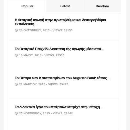
Popular
Latest
Random
Η θεατρική αγωγή στην πρωτοβάθμια και δευτεροβάθμια
εκπαίδευση....
20 ΟΚΤΩΒΡΊΟΥ, 2015
• VIEWS: 38155
Το Θεατρικό Παιχνίδι Διάσταση της αγωγής μέσα από...
13 ΜΑΪ́ΟΥ, 2013
• VIEWS: 29535
Το Θέατρο των Καταπιεσμένων του Augusto Boal: τόπος...
21 ΜΑΡΤΊΟΥ, 2015
• VIEWS: 29425
Τα διδακτικά έργα του Μπέρτολτ Μπρέχτ στην εποχή...
25 ΝΟΕΜΒΡΊΟΥ, 2015
• VIEWS: 26462