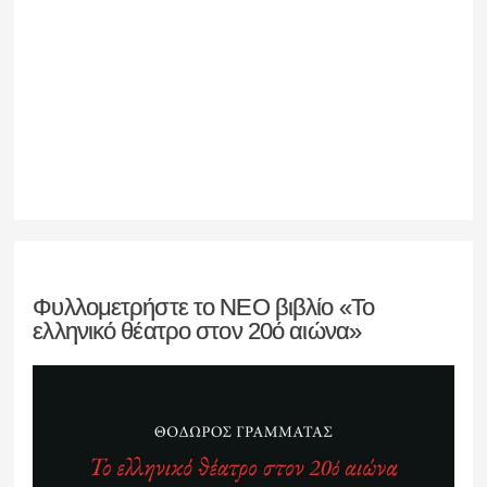
Φυλλομετρήστε το ΝΕΟ βιβλίο «Το
ελληνικό θέατρο στον 20ό αιώνα»