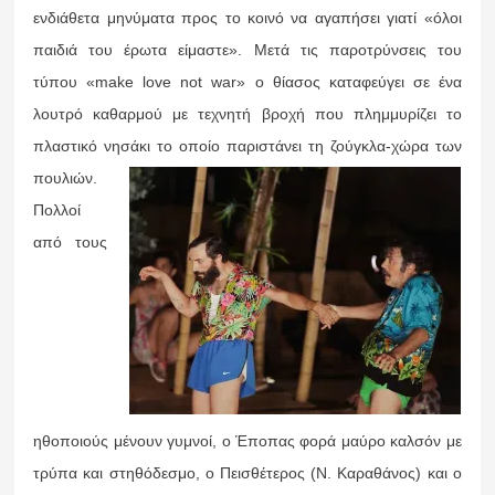
ενδιάθετα μηνύματα προς το κοινό να αγαπήσει γιατί «όλοι
παιδιά του έρωτα είμαστε». Μετά τις παροτρύνσεις του
τύπου «make love not war» ο θίασος καταφεύγει σε ένα
λουτρό καθαρμού με τεχνητή βροχή που πλημμυρίζει το
πλαστικό νησάκι το οποίο παριστάνει τη ζούγκλα-χώρα των
πουλιών.
Πολλοί
από τους
ηθοποιούς μένουν γυμνοί, ο Έποπας φορά μαύρο καλσόν με
τρύπα και στηθόδεσμο, ο Πεισθέτερος (Ν. Καραθάνος) και ο