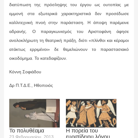
διατύπωση της πρόσληψης του έργου ως ουτοπίας με
εμμονή στα εξωτερικά χαρακτηριστικά δεν προσέδωσε
καλλιτεχνική πνοή στην παράσταση. Η άποψη παρέμεινε
αδρανής. Ο παραγκωνισμός του Αριστοφάνη άφησε
ανολοκλήρωτη τη θεατρική πράξη, διότι «πλίνθοι και κέραμοι
ατάκτως ερριμένοι» δε θεμελιώνουν το παραστασιακό
οικοδόμημα. Το κατεδαφίζουν.
Κόννη Σοφιάδου
Δρ Π.Τ.Δ.Ε., Ηθοποιός
Το πολυθέαμα
Η πορεία του
ευριπίδειου λόγου
23 Φεβρουαρίου, 2013