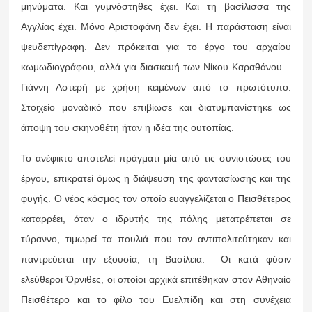
μηνύματα. Και γυμνόστηθες έχει. Και τη βασίλισσα της
Αγγλίας έχει. Μόνο Αριστοφάνη δεν έχει. Η παράσταση είναι
ψευδεπίγραφη. Δεν πρόκειται για το έργο του αρχαίου
κωμωδιογράφου, αλλά για διασκευή των Νίκου Καραθάνου –
Γιάννη Αστερή με χρήση κειμένων από το πρωτότυπο.
Στοιχείο μοναδικό που επιβίωσε και διατυμπανίστηκε ως
άποψη του σκηνοθέτη ήταν η ιδέα της ουτοπίας.
Το ανέφικτο αποτελεί πράγματι μία από τις συνιστώσες του
έργου, επικρατεί όμως η διάψευση της φαντασίωσης και της
φυγής. Ο νέος κόσμος τον οποίο ευαγγελίζεται ο Πεισθέτερος
καταρρέει, όταν ο ιδρυτής της πόλης μετατρέπεται σε
τύραννο, τιμωρεί τα πουλιά που τον αντιπολιτεύτηκαν και
παντρεύεται την εξουσία, τη Βασίλεια. Οι κατά φύσιν
ελεύθεροι Όρνιθες, οι οποίοι αρχικά επιτέθηκαν στον Αθηναίο
Πεισθέτερο και το φίλο του Ευελπίδη και στη συνέχεια