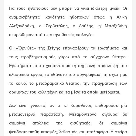
Για τους ηθοποιούς δεν μπορεί να γίνει ιδιαίτερη μνεία. Οι
αναμφισβήτητες ικανότητες ηθοποιών όπως η Αλίκη
Αλεξανδράκη, ο Σερβετάλης, ο Λούλης, η Μπαξεβάνη
ακυρώθηκαν από τις σκηνοθετικές επιλογές.
Οι «Όρνιθες» της Στέγης επαναφέρουν τα ερωτήματα και
τους προβληματισμούς γύρω από το σύγχρονο θέατρο.
Ερωτήματα που σχετίζονται με τη σημερινή πρόσληψη του
κλασσικού έργου, το «θάνατο του συγγραφέα», τη σχέση με
το κοινό, το μεταδραματικό θέατρο, την πραγμάτωση των
οραμάτων του καλλιτέχνη και τα μέσα τα οποία μετέρχεται.
Δεν είναι γνωστό, αν ο κ. Καραθάνος επιθυμούσε μία
μεταμοντέρνα παράσταση. Μεταμοντέρνο σίγουρα δε
σημαίνει απώλεια της αισθητικής, δε σημαίνει
ψευδοσυναισθηματισμός, λαϊκισμός και μπαλαφάρα. Η στείρα