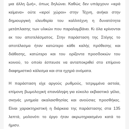
μια άλλη ζωή», όπως δηλώνει. Καθώς δεν υπάρχουν «ιερά
κείμενα» ούτε «ιεροί χώροι» στην Τέχνη, ανήκει στην
δημιουργική ελευθερία του καλλιτέχνη η δυνατότητα
μετάπλασης των υλικών που παραλαμβάνει. Κι όλα κρίνονται
εκ του αποτελέσματος. Στην παράσταση της Στέγης το
αποτέλεσμα ήταν κατώτερο κάθε καλής πρόθεσης και
διάθεσης, κατώτερο και του ορίζοντα προσδοκιών του
κοινού, το οποίο έσπευσε να ανταποκριθεί στο επίμονο
διαφημιστικό κάλεσμα και στα ηχηρά ονόματα.
Η παράσταση είχε αργούς ρυθμούς, τετριμμένα αστεία,
επίμονη βωμολοχική επανάληψη για εύκολο εκβιαστικό γέλιο,
σκηνές μνημεία ακαλαισθησίας και ανούσιες προσθήκες.
Είναι χαρακτηριστική η διάρκεια της παράστασης στα 135
λεπτά, μολονότι το έργο ήταν ακρωτηριασμένο κατά το
ήμισυ.