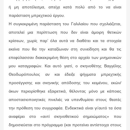
ή μη αποτέλεσμα, απείχε κατά πολύ από το να είναι
παράσταση μπρεχτικού έργου.
Η συγκεκριμένη παράσταση του Γαλιλαίου που σχολιάζεται,
αποτελεί μια περίπτωση που δεν είναι άμοιρη θετικών
κρίσεων, χωρίς παρ’ όλα αυτά να διαθέτει και τα στοιχεία
εκείνα που θα την καταξίωναν στη συνείδηση και θα τις
επεφύλασσαν διακεκριμένη θέση στο αρχείο των μνημονικών
μου καταγραφών. Και αυτό γιατί, ο σκηνοθέτης Βαγγέλης
Θεοδωρόπουλος αν και έδειξε ψήγματα μπρεχτικής
προσέγγισης και σκηνικής απόδοσης του κειμένου, εκών/
άκων περιορίσθηκε εξαιρετικά, θέλοντας μόνο με κάποιες
αποστασιοποιητικές πινελιές να υπενθυμίσει στους θεατές
την πρόθεση του συγγραφέα. Ενδεικτικά είναι γι’αυτό τα όσα
αναφέρει στο «αντί σκηνοθετικού σημειώματος» που
δημοσιεύεται στο πρόγραμμα (και προτείνει αντίστοιχα στους