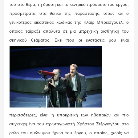
του στο θέμα, τη δράση και το κεντρικό πρόσωπο του έργου,
προσμετράται στα θετικά της παράστασης, όπως και ο
γενικότερος εικαστικός κώδικας της Κλαίρ Μπρέισγουελ, ο
οποίος ταίριαζε απόλυτα σε μία μπρεχτική αισθητική του
σκηνικού θεάματος.
Εκεί που οι ενστάσεις μου είναι
περισσότερες, είναι η υποκριτική των ηθοποιών και πιο
συγκεκριμένα του πρωταγωνιστή Χρήστου Στέργιογλου στο
ρόλο του ομώνυμου ήρωα του έργου, ο οποίος, χωρίς να