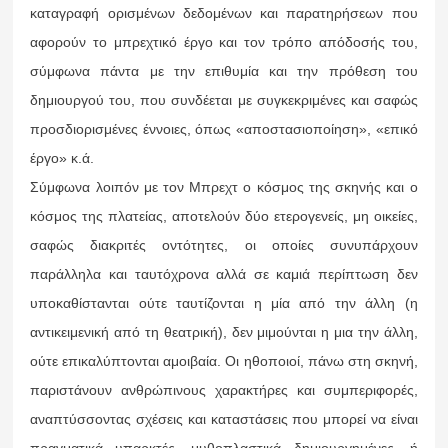
καταγραφή ορισμένων δεδομένων και παρατηρήσεων που
αφορούν το μπρεχτικό έργο και τον τρόπο απόδοσής του,
σύμφωνα πάντα με την επιθυμία και την πρόθεση του
δημιουργού του, που συνδέεται με συγκεκριμένες και σαφώς
προσδιορισμένες έννοιες, όπως «αποστασιοποίηση», «επικό
έργο» κ.ά.
Σύμφωνα λοιπόν με τον Μπρεχτ ο κόσμος της σκηνής και ο
κόσμος της πλατείας, αποτελούν δύο ετερογενείς, μη οικείες,
σαφώς διακριτές οντότητες, οι οποίες συνυπάρχουν
παράλληλα και ταυτόχρονα αλλά σε καμιά περίπτωση δεν
υποκαθίστανται ούτε ταυτίζονται η μία από την άλλη (η
αντικειμενική από τη θεατρική), δεν μιμούνται η μια την άλλη,
ούτε επικαλύπτονται αμοιβαία. Οι ηθοποιοί, πάνω στη σκηνή,
παριστάνουν ανθρώπινους χαρακτήρες και συμπεριφορές,
αναπτύσσοντας σχέσεις και καταστάσεις που μπορεί να είναι