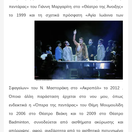
πεντάρας» του Γιάννη Μαργαρίτη στο «Θέατρο της Άνοιξης»
το 1999 και
τη σχετικά πρόσφατη «Αγία Ιωάννα των
Σφαγείων» του Ν. Μαστοράκη στο «Ακροπόλ» το 2012 .
Όποια άλλη παράσταση έρχεται στο νου μου, όπως
ενδεικτικά η «Όπερα της πεντάρας» του Θέμη Μουμουλίδη
το 2006 στο Θέατρο Βεάκη και το 2009 στο Θέατρο
Badminton, συνοδεύεται από αισθήματα ακύρωσης και
απόρριψης, αφού, ανεξάρτητα από το αισθητικά πετυχημένο