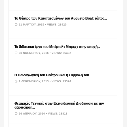
Το Θέατρο των Καταπιεσμένων του Augusto Boal: τόπος...
21 ΜΑΡΤΊΟΥ, 2015
• VIEWS: 29425
Τα διδακτικά έργα του Μπέρτολτ Μπρέχτ στην εποχή...
25 ΝΟΕΜΒΡΊΟΥ, 2015
• VIEWS: 26462
Η Παιδαγωγική του Θεάτρου και η Συμβολή του...
1 ΔΕΚΕΜΒΡΊΟΥ, 2013
• VIEWS: 23974
Θεατρικές Τεχνικές στην Εκπαιδευτική Διαδικασία με την
αξιοποίηση...
26 ΑΠΡΙΛΊΟΥ, 2020
• VIEWS: 23813