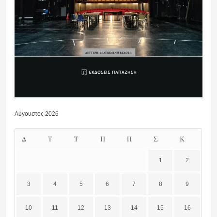
Αύγουστος 2026
Δ
Τ
Τ
Π
Π
Σ
Κ
1
2
3
4
5
6
7
8
9
10
11
12
13
14
15
16