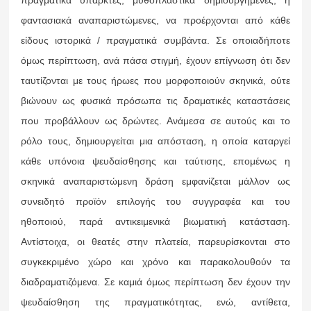
πραγματικά υπαρκτές, μυθοπλαστικά δημιουργημένες, ή
φαντασιακά αναπαριστώμενες, να προέρχονται από κάθε
είδους ιστορικά / πραγματικά συμβάντα. Σε οποιαδήποτε
όμως περίπτωση, ανά πάσα στιγμή, έχουν επίγνωση ότι δεν
ταυτίζονται με τους ήρωες που μορφοποιούν σκηνικά, ούτε
βιώνουν ως φυσικά πρόσωπα τις δραματικές καταστάσεις
που προβάλλουν ως δρώντες. Ανάμεσα σε αυτούς και το
ρόλο τους, δημιουργείται μια απόσταση, η οποία καταργεί
κάθε υπόνοια ψευδαίσθησης και ταύτισης, επομένως η
σκηνικά αναπαριστώμενη δράση εμφανίζεται μάλλον ως
συνειδητό προϊόν επιλογής του συγγραφέα και του
ηθοποιού, παρά αντικειμενικά βιωματική κατάσταση.
Αντίστοιχα, οι θεατές στην πλατεία, παρευρίσκονται στο
συγκεκριμένο χώρο και χρόνο και παρακολουθούν τα
διαδραματιζόμενα. Σε καμιά όμως περίπτωση δεν έχουν την
ψευδαίσθηση της πραγματικότητας, ενώ, αντίθετα,