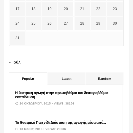
17
18
19
20
21
22
23
24
25
26
27
28
29
30
31
« Ιούλ
Popular
Latest
Random
Η θεατρική αγωγή στην πρωτοβάθμια και δευτεροβάθμια
εκπαίδευση....
20 ΟΚΤΩΒΡΊΟΥ, 2015
• VIEWS: 38156
Το Θεατρικό Παιχνίδι Διάσταση της αγωγής μέσα από...
13 ΜΑΪ́ΟΥ, 2013
• VIEWS: 29536