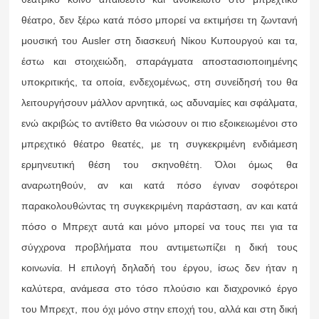
θέατρο, δεν ξέρω κατά πόσο μπορεί να εκτιμήσει τη ζωντανή
μουσική του Ausler στη διασκευή Νίκου Κυπουργού και τα,
έστω και στοιχειώδη, σπαράγματα αποστασιοποιημένης
υποκριτικής, τα οποία, ενδεχομένως, στη συνείδησή του θα
λειτουργήσουν μάλλον αρνητικά, ως αδυναμίες και σφάλματα,
ενώ ακριβώς το αντίθετο θα νιώσουν οι πιο εξοικειωμένοι στο
μπρεχτικό θέατρο θεατές, με τη συγκεκριμένη ενδιάμεση
ερμηνευτική θέση του σκηνοθέτη. Όλοι όμως θα
αναρωτηθούν, αν και κατά πόσο έγιναν σοφότεροι
παρακολουθώντας τη συγκεκριμένη παράσταση, αν και κατά
πόσο ο Μπρεχτ αυτά και μόνο μπορεί να τους πει για τα
σύγχρονα προβλήματα που αντιμετωπίζει η δική τους
κοινωνία. Η επιλογή δηλαδή του έργου, ίσως δεν ήταν η
καλύτερα, ανάμεσα στο τόσο πλούσιο και διαχρονικό έργο
του Μπρεχτ, που όχι μόνο στην εποχή του, αλλά και στη δική