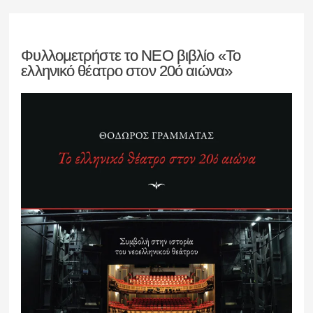
Φυλλομετρήστε το ΝΕΟ βιβλίο «Το
ελληνικό θέατρο στον 20ό αιώνα»