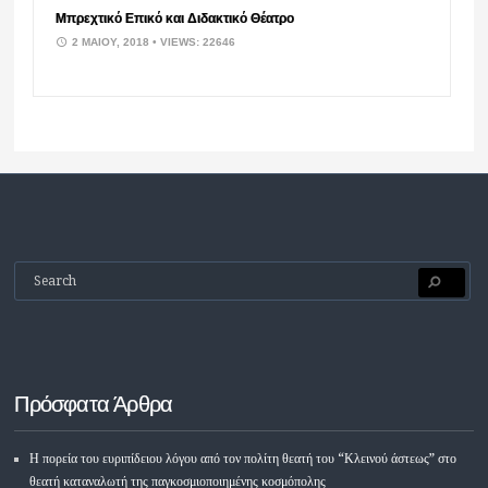
Μπρεχτικό Επικό και Διδακτικό Θέατρο
2 ΜΑΪ́ΟΥ, 2018
• VIEWS: 22646
Πρόσφατα Άρθρα
Η πορεία του ευριπίδειου λόγου από τον πολίτη θεατή του “Κλεινού άστεως” στο
θεατή καταναλωτή της παγκοσμιοποιημένης κοσμόπολης