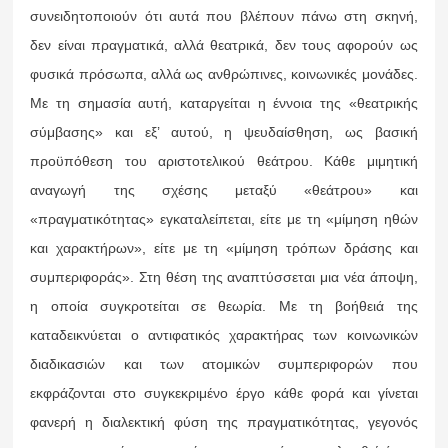
συνειδητοποιούν ότι αυτά που βλέπουν πάνω στη σκηνή,
δεν είναι πραγματικά, αλλά θεατρικά, δεν τους αφορούν ως
φυσικά πρόσωπα, αλλά ως ανθρώπινες, κοινωνικές μονάδες.
Με τη σημασία αυτή, καταργείται η έννοια της «θεατρικής
σύμβασης» και εξ’ αυτού, η ψευδαίσθηση, ως βασική
προϋπόθεση του αριστοτελικού θεάτρου. Κάθε μιμητική
αναγωγή της σχέσης μεταξύ «θεάτρου» και
«πραγματικότητας» εγκαταλείπεται, είτε με τη «μίμηση ηθών
και χαρακτήρων», είτε με τη «μίμηση τρόπων δράσης και
συμπεριφοράς». Στη θέση της αναπτύσσεται μια νέα άποψη,
η οποία συγκροτείται σε θεωρία. Με τη βοήθειά της
καταδεικνύεται ο αντιφατικός χαρακτήρας των κοινωνικών
διαδικασιών και των ατομικών συμπεριφορών που
εκφράζονται στο συγκεκριμένο έργο κάθε φορά και γίνεται
φανερή η διαλεκτική φύση της πραγματικότητας, γεγονός