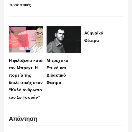
προοπτικές.
Αθηναϊκά
Θέατρα
Η φιλοξενία κατά
Μπρεχτικό
τον Μπρεχτ. Η
Επικό και
πορεία της
Διδακτικό
διαλεκτικής στον
Θέατρο
“Καλό άνθρωπο
του Σε-Τσουάν”
Απάντηση