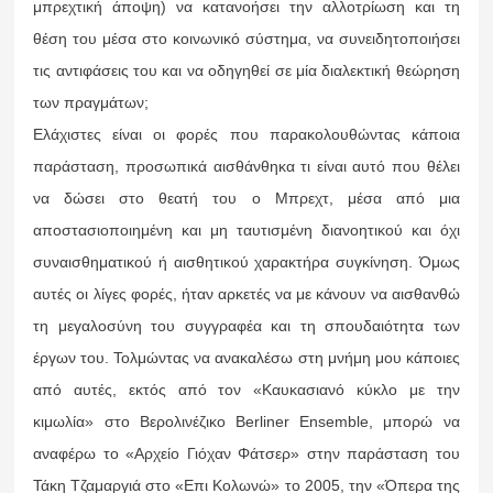
μπρεχτική άποψη) να κατανοήσει την αλλοτρίωση και τη
θέση του μέσα στο κοινωνικό σύστημα, να συνειδητοποιήσει
τις αντιφάσεις του και να οδηγηθεί σε μία διαλεκτική θεώρηση
των πραγμάτων;
Ελάχιστες είναι οι φορές που παρακολουθώντας κάποια
παράσταση, προσωπικά αισθάνθηκα τι είναι αυτό που θέλει
να δώσει στο θεατή του ο Μπρεχτ, μέσα από μια
αποστασιοποιημένη και μη ταυτισμένη διανοητικού και όχι
συναισθηματικού ή αισθητικού χαρακτήρα συγκίνηση. Όμως
αυτές οι λίγες φορές, ήταν αρκετές να με κάνουν να αισθανθώ
τη μεγαλοσύνη του συγγραφέα και τη σπουδαιότητα των
έργων του. Τολμώντας να ανακαλέσω στη μνήμη μου κάποιες
από αυτές, εκτός από τον «Καυκασιανό κύκλο με την
κιμωλία» στο Βερολινέζικο Berliner Ensemble, μπορώ να
αναφέρω το «Αρχείο Γιόχαν Φάτσερ» στην παράσταση του
Τάκη Τζαμαργιά στο «Επι Κολωνώ» το 2005, την «Όπερα της