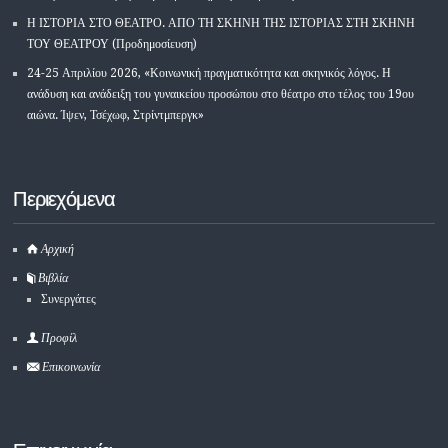
Η ΙΣΤΟΡΙΑ ΣΤΟ ΘΕΑΤΡΟ. ΑΠΟ ΤΗ ΣΚΗΝΗ ΤΗΣ ΙΣΤΟΡΙΑΣ ΣΤΗ ΣΚΗΝΗ
ΤΟΥ ΘΕΑΤΡΟΥ (Προδημοσίευση)
24-25 Απριλίου 2026, «Κοινωνική πραγματικότητα και σκηνικός λόγος. Η
ανάδυση και ανάδειξη του γυναικείου προσώπου στο θέατρο στο τέλος του 19ου
αιώνα. Ίψεν, Τσέχωφ, Στρίντμπεργκ»
Περιεχόμενα
Αρχική
Βιβλία
Συνεργάτες
Προφίλ
Επικοινωνία