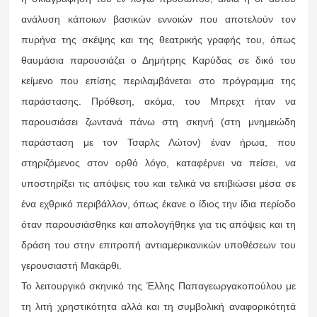
ανάλυση κάποιων βασικών εννοιών που αποτελούν τον
πυρήνα της σκέψης και της θεατρικής γραφής του, όπως
θαυμάσια παρουσιάζει ο Δημήτρης Καρύδας σε δικό του
κείμενο που επίσης περιλαμβάνεται στο πρόγραμμα της
παράστασης. Πρόθεση, ακόμα, του Μπρεχτ ήταν να
παρουσιάσει ζωντανά πάνω στη σκηνή (στη μνημειώδη
παράσταση με τον Τσαρλς Λώτον) έναν ήρωα, που
στηριζόμενος στον ορθό λόγο, καταφέρνει να πείσει, να
υποστηρίξει τις απόψεις του και τελικά να επιβιώσει μέσα σε
ένα εχθρικό περιβάλλον, όπως έκανε ο ίδιος την ίδια περίοδο
όταν παρουσιάσθηκε και απολογήθηκε για τις απόψεις και τη
δράση του στην επιτροπή αντιαμερικανικών υποθέσεων του
γερουσιαστή Μακάρθι.
Το λειτουργικό σκηνικό της Έλλης Παπαγεωργακοπούλου με
τη λιτή χρηστικότητα αλλά και τη συμβολική αναφορικότητά