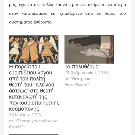
μας, έχει να πει πολλά και να προτείνει ακόμα περισσότερα
στον καταπιεσμένο και χειμαζόμενο από τις δομές του
συστήματος άνθρωπο.
Η πορεία του
Το πολυθέαμα
ευριπίδειου λόγου
23 Φεβρουαρίου, 2013
από τον πολίτη
σε "Θέατρο και
θεατή του “Κλεινού
Εκπαίδευση"
άστεως” στο θεατή
καταναλωτή της
παγκοσμιοποιημένης
κοσμόπολης
13 Ιουλίου, 2026
σε "Θέατρο για ανήλικους
θεατές"