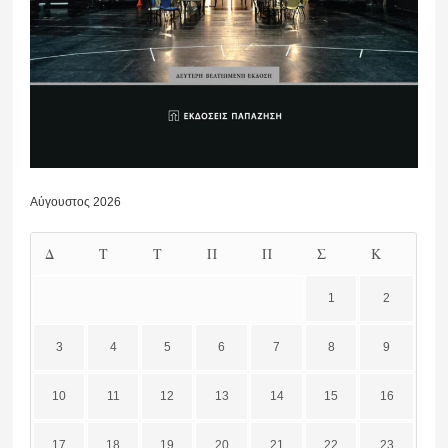
Αύγουστος 2026
Δ
Τ
Τ
Π
Π
Σ
Κ
1
2
3
4
5
6
7
8
9
10
11
12
13
14
15
16
17
18
19
20
21
22
23