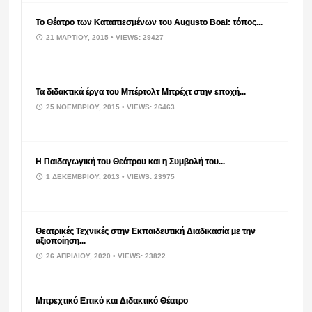
Το Θέατρο των Καταπιεσμένων του Augusto Boal: τόπος...
21 ΜΑΡΤΊΟΥ, 2015
• VIEWS: 29427
Τα διδακτικά έργα του Μπέρτολτ Μπρέχτ στην εποχή...
25 ΝΟΕΜΒΡΊΟΥ, 2015
• VIEWS: 26463
Η Παιδαγωγική του Θεάτρου και η Συμβολή του...
1 ΔΕΚΕΜΒΡΊΟΥ, 2013
• VIEWS: 23975
Θεατρικές Τεχνικές στην Εκπαιδευτική Διαδικασία με την
αξιοποίηση...
26 ΑΠΡΙΛΊΟΥ, 2020
• VIEWS: 23822
Μπρεχτικό Επικό και Διδακτικό Θέατρο