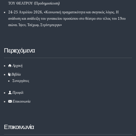
ΤΟΥ ΘΕΑΤΡΟΥ (Προδημοσίευση)
24-25 Απριλίου 2026, «Κοινωνική πραγματικότητα και σκηνικός λόγος. Η
ανάδυση και ανάδειξη του γυναικείου προσώπου στο θέατρο στο τέλος του 19ου
αιώνα. Ίψεν, Τσέχωφ, Στρίντμπεργκ»
Περιεχόμενα
Αρχική
Βιβλία
Συνεργάτες
Προφίλ
Επικοινωνία
Επικοινωνία