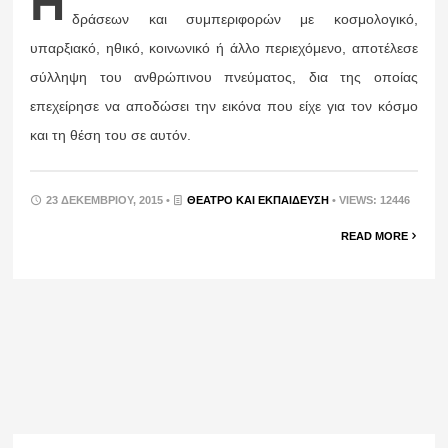
Η
δράσεων και συμπεριφορών με κοσμολογικό,
υπαρξιακό, ηθικό, κοινωνικό ή άλλο περιεχόμενο, αποτέλεσε
σύλληψη του ανθρώπινου πνεύματος, δια της οποίας
επεχείρησε να αποδώσει την εικόνα που είχε για τον κόσμο
και τη θέση του σε αυτόν.
23 ΔΕΚΕΜΒΡΊΟΥ, 2015 •
ΘΈΑΤΡΟ ΚΑΙ ΕΚΠΑΊΔΕΥΣΗ
• VIEWS: 12446
READ MORE