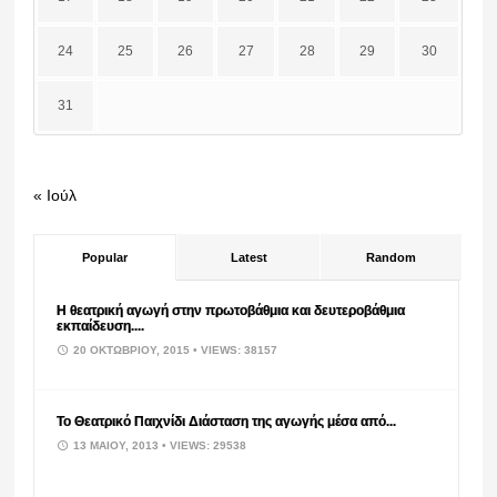
24
25
26
27
28
29
30
31
« Ιούλ
Popular
Latest
Random
Η θεατρική αγωγή στην πρωτοβάθμια και δευτεροβάθμια
εκπαίδευση....
20 ΟΚΤΩΒΡΊΟΥ, 2015
• VIEWS: 38157
Το Θεατρικό Παιχνίδι Διάσταση της αγωγής μέσα από...
13 ΜΑΪ́ΟΥ, 2013
• VIEWS: 29538