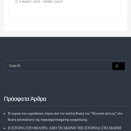
2 ΜΑΪ́ΟΥ, 2018
• VIEWS: 22647
Πρόσφατα Άρθρα
Η πορεία του ευριπίδειου λόγου από τον πολίτη θεατή του “Κλεινού άστεως” στο
θεατή καταναλωτή της παγκοσμιοποιημένης κοσμόπολης
Η ΙΣΤΟΡΙΑ ΣΤΟ ΘΕΑΤΡΟ. ΑΠΟ ΤΗ ΣΚΗΝΗ ΤΗΣ ΙΣΤΟΡΙΑΣ ΣΤΗ ΣΚΗΝΗ