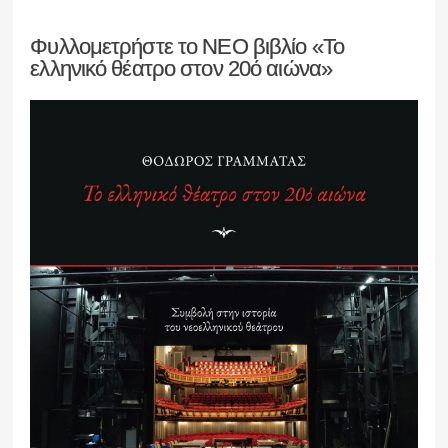
Φυλλομετρήστε το ΝΕΟ βιβλίο «Το
ελληνικό θέατρο στον 20ό αιώνα»