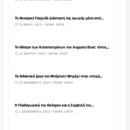
Το Θεατρικό Παιχνίδι Διάσταση της αγωγής μέσα από...
13 ΜΑΪ́ΟΥ, 2013
• VIEWS: 29538
Το Θέατρο των Καταπιεσμένων του Augusto Boal: τόπος...
21 ΜΑΡΤΊΟΥ, 2015
• VIEWS: 29427
Τα διδακτικά έργα του Μπέρτολτ Μπρέχτ στην εποχή...
25 ΝΟΕΜΒΡΊΟΥ, 2015
• VIEWS: 26463
Η Παιδαγωγική του Θεάτρου και η Συμβολή του...
1 ΔΕΚΕΜΒΡΊΟΥ, 2013
• VIEWS: 23975