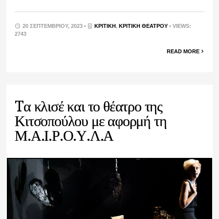
20 ΣΕΠΤΕΜΒΡΊΟΥ, 2023 •
ΚΡΙΤΙΚΉ
,
ΚΡΙΤΙΚΉ ΘΕΆΤΡΟΥ
• VIEWS:
2743
READ MORE
Tα κλισέ και το θέατρο της
Κιτσοπούλου με αφορμή τη
Μ.Α.Ι.Ρ.Ο.Υ.Λ.Α