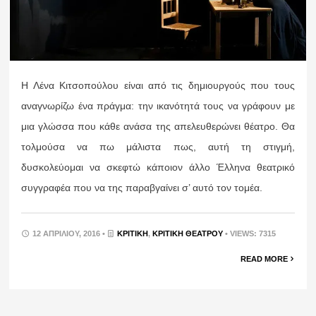
Η Λένα Κιτσοπούλου είναι από τις δημιουργούς που τους
αναγνωρίζω ένα πράγμα: την ικανότητά τους να γράφουν με
μια γλώσσα που κάθε ανάσα της απελευθερώνει θέατρο. Θα
τολμούσα να πω μάλιστα πως, αυτή τη στιγμή,
δυσκολεύομαι να σκεφτώ κάποιον άλλο Έλληνα θεατρικό
συγγραφέα που να της παραβγαίνει σ’ αυτό τον τομέα.
12 ΑΠΡΙΛΊΟΥ, 2016 •
ΚΡΙΤΙΚΉ
,
ΚΡΙΤΙΚΉ ΘΕΆΤΡΟΥ
• VIEWS: 7315
READ MORE