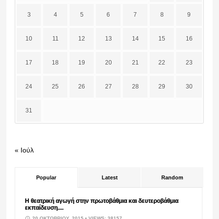
3
4
5
6
7
8
9
10
11
12
13
14
15
16
17
18
19
20
21
22
23
24
25
26
27
28
29
30
31
« Ιούλ
Popular
Latest
Random
Η θεατρική αγωγή στην πρωτοβάθμια και δευτεροβάθμια
εκπαίδευση....
20 ΟΚΤΩΒΡΊΟΥ, 2015
• VIEWS: 38157