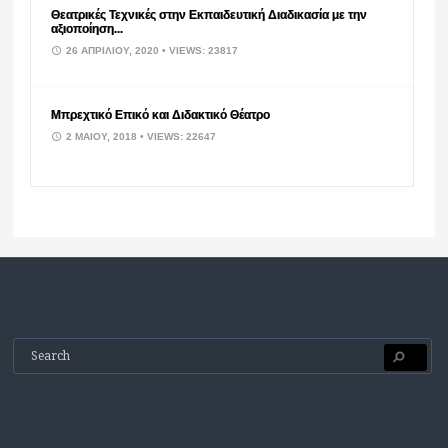
Θεατρικές Τεχνικές στην Εκπαιδευτική Διαδικασία με την
αξιοποίηση...
26 ΑΠΡΙΛΊΟΥ, 2020
• VIEWS: 23817
Μπρεχτικό Επικό και Διδακτικό Θέατρο
2 ΜΑΪ́ΟΥ, 2018
• VIEWS: 22647