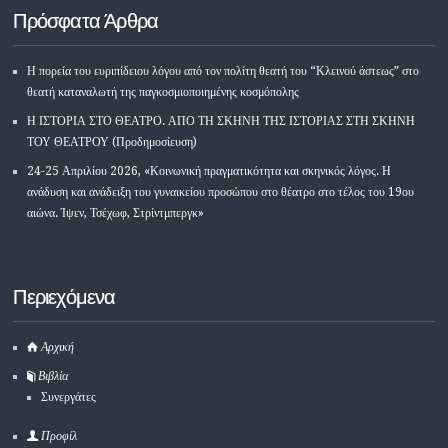
Πρόσφατα Άρθρα
Η πορεία του ευριπίδειου λόγου από τον πολίτη θεατή του “Κλεινού άστεως” στο
θεατή καταναλωτή της παγκοσμιοποιημένης κοσμόπολης
Η ΙΣΤΟΡΙΑ ΣΤΟ ΘΕΑΤΡΟ. ΑΠΟ ΤΗ ΣΚΗΝΗ ΤΗΣ ΙΣΤΟΡΙΑΣ ΣΤΗ ΣΚΗΝΗ
ΤΟΥ ΘΕΑΤΡΟΥ (Προδημοσίευση)
24-25 Απριλίου 2026, «Κοινωνική πραγματικότητα και σκηνικός λόγος. Η
ανάδυση και ανάδειξη του γυναικείου προσώπου στο θέατρο στο τέλος του 19ου
αιώνα. Ίψεν, Τσέχωφ, Στρίντμπεργκ»
Περιεχόμενα
Αρχική
Βιβλία
Συνεργάτες
Προφίλ