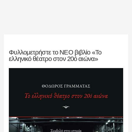
Φυλλομετρήστε το ΝΕΟ βιβλίο «Το
ελληνικό θέατρο στον 20ό αιώνα»