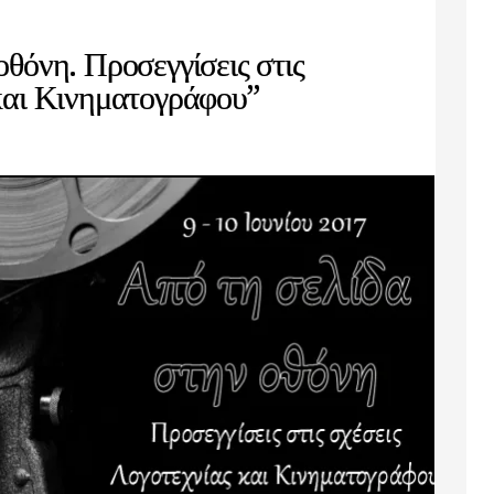
οθόνη. Προσεγγίσεις στις
 και Κινηματογράφου”