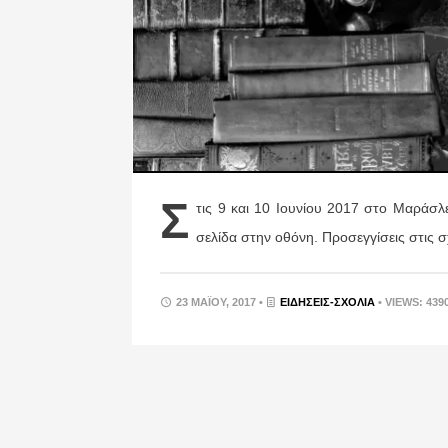
Σ
τις 9 και 10 Ιουνίου 2017 στο Μαράσλε
σελίδα στην οθόνη. Προσεγγίσεις στις σ
23 ΜΑΪ́ΟΥ, 2017 •
ΕΙΔΉΣΕΙΣ-ΣΧΟΛΙΑ
• VIEWS: 439