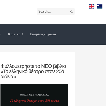
Κριτική
Ειδήσεις-Σχολια
Φυλλομετρήστε το ΝΕΟ βιβλίο
«Το ελληνικό θέατρο στον 20ό
αιώνα»