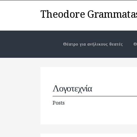
Theodore Grammata
Θέατρο για ανήλικους θεατές
Θ
Λογοτεχνία
Posts