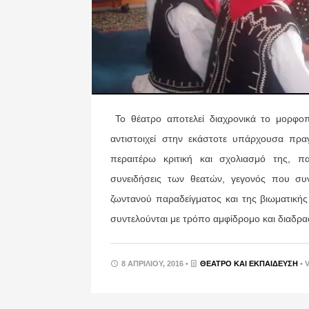
Τ
ο θέατρο αποτελεί διαχρονικά το μορφοπ
αντιστοιχεί στην εκάστοτε υπάρχουσα πραγ
περαιτέρω κριτική και σχολιασμό της, πα
συνειδήσεις των θεατών, γεγονός που συν
ζωντανού παραδείγματος και της βιωματική
συντελούνται με τρόπο αμφίδρομο και διαδρα
8 ΑΠΡΙΛΊΟΥ, 2016 •
ΘΈΑΤΡΟ ΚΑΙ ΕΚΠΑΊΔΕΥΣΗ
• 