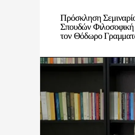
Πρόσκληση Σεμιναρί
Σπουδών Φιλοσοφική
τον Θόδωρο Γραμματ