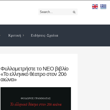
Κριτική
Ειδήσεις-Σχολια
Φυλλομετρήστε το ΝΕΟ βιβλίο
«Το ελληνικό θέατρο στον 20ό
αιώνα»