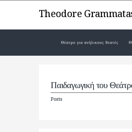
Theodore Grammata
Θέατρο για ανήλικους θεατές
Θ
Παιδαγωγική του Θεάτρ
Posts