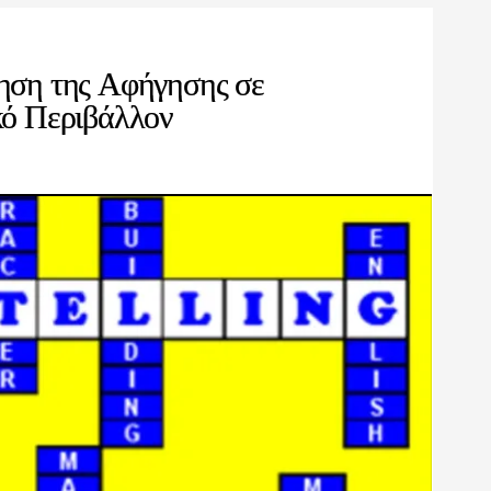
ηση της Αφήγησης σε
κό Περιβάλλον