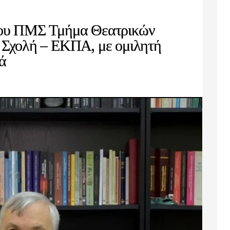
ου ΠΜΣ Τμήμα Θεατρικών
 Σχολή – ΕΚΠΑ, με ομιλητή
ά