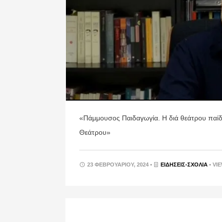
«Πάμμουσος Παιδαγωγία. Η διά θεάτρου παίδε
Θεάτρου»
23 ΦΕΒΡΟΥΑΡΊΟΥ, 2024 •
ΕΙΔΉΣΕΙΣ-ΣΧΟΛΙΑ
• VI