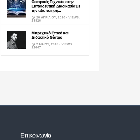
Θεατρικές Τεχνικές στην
Εκπαιδευτική Διαδικασία με
την αξιοποίηση...
26 ΑΠΡΙΛΊΟΥ, 2020
• VIEWS:
23826
Μπρεχτικό Επικό και
Διδακτικό Θέατρο
2 ΜΑΪ́ΟΥ, 2018
• VIEWS:
22647
Επικοινωνία