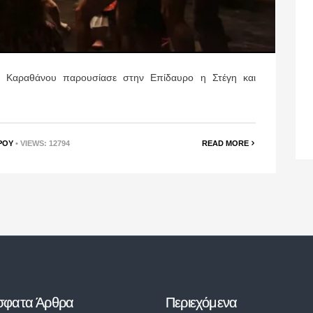
υ Καραθάνου παρουσίασε στην Επίδαυρο η Στέγη και
ΡΟΥ
• VIEWS: 12794
READ MORE
σφατα Άρθρα
Περιεχόμενα