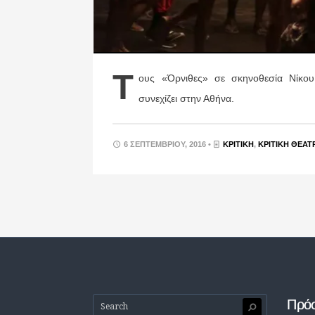
Τ
ους «Όρνιθες» σε σκηνοθεσία Νίκο
συνεχίζει στην Αθήνα.
6 ΣΕΠΤΕΜΒΡΊΟΥ, 2016 •
ΚΡΙΤΙΚΉ
,
ΚΡΙΤΙΚΉ ΘΕΆΤ
Πρό