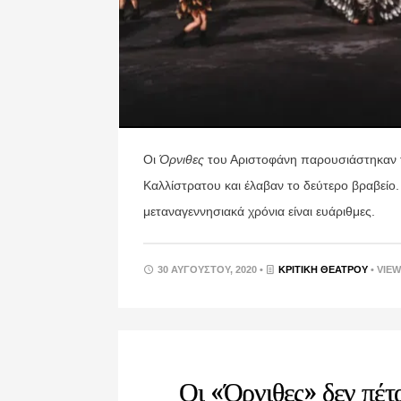
Οι
Όρνιθες
του Αριστοφάνη παρουσιάστηκαν τ
Καλλίστρατου και έλαβαν το δεύτερο βραβείο
μεταναγεννησιακά χρόνια είναι ευάριθμες.
30 ΑΥΓΟΎΣΤΟΥ, 2020 •
ΚΡΙΤΙΚΉ ΘΕΆΤΡΟΥ
• VIEW
Οι «Όρνιθες» δεν πέτ