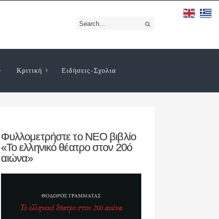
Κριτική
Ειδήσεις-Σχολια
Φυλλομετρήστε το ΝΕΟ βιβλίο
«Το ελληνικό θέατρο στον 20ό
αιώνα»