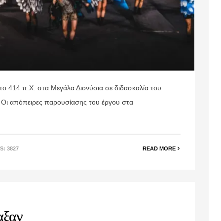
ο 414 π.Χ. στα Μεγάλα Διονύσια σε διδασκαλία του
. Οι απόπειρες παρουσίασης του έργου στα
S: 3827
READ MORE
αξαν