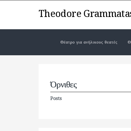
Theodore Grammata
Θέατρο για ανήλικους θεατές
Θ
Όρνιθες
Posts