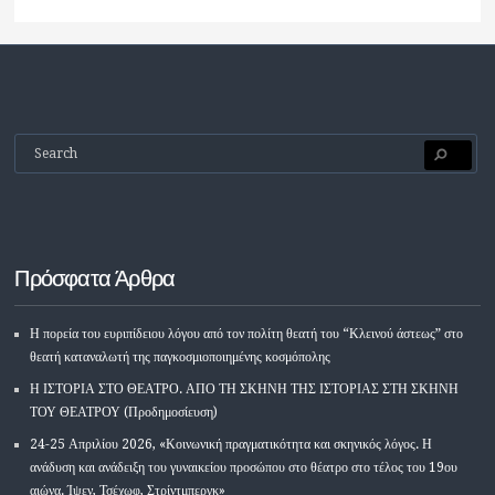
Πρόσφατα Άρθρα
Η πορεία του ευριπίδειου λόγου από τον πολίτη θεατή του “Κλεινού άστεως” στο
θεατή καταναλωτή της παγκοσμιοποιημένης κοσμόπολης
Η ΙΣΤΟΡΙΑ ΣΤΟ ΘΕΑΤΡΟ. ΑΠΟ ΤΗ ΣΚΗΝΗ ΤΗΣ ΙΣΤΟΡΙΑΣ ΣΤΗ ΣΚΗΝΗ
ΤΟΥ ΘΕΑΤΡΟΥ (Προδημοσίευση)
24-25 Απριλίου 2026, «Κοινωνική πραγματικότητα και σκηνικός λόγος. Η
ανάδυση και ανάδειξη του γυναικείου προσώπου στο θέατρο στο τέλος του 19ου
αιώνα. Ίψεν, Τσέχωφ, Στρίντμπεργκ»