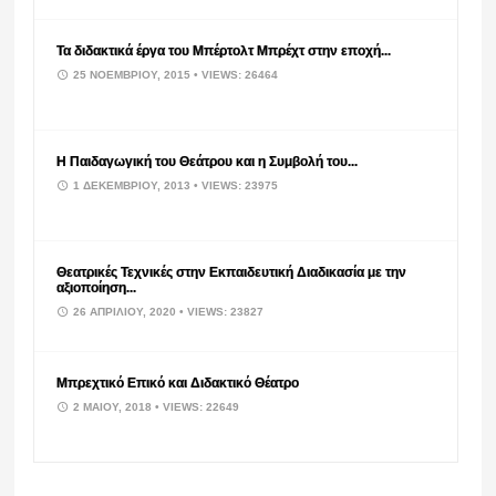
Τα διδακτικά έργα του Μπέρτολτ Μπρέχτ στην εποχή...
25 ΝΟΕΜΒΡΊΟΥ, 2015
• VIEWS: 26464
Η Παιδαγωγική του Θεάτρου και η Συμβολή του...
1 ΔΕΚΕΜΒΡΊΟΥ, 2013
• VIEWS: 23975
Θεατρικές Τεχνικές στην Εκπαιδευτική Διαδικασία με την
αξιοποίηση...
26 ΑΠΡΙΛΊΟΥ, 2020
• VIEWS: 23827
Μπρεχτικό Επικό και Διδακτικό Θέατρο
2 ΜΑΪ́ΟΥ, 2018
• VIEWS: 22649