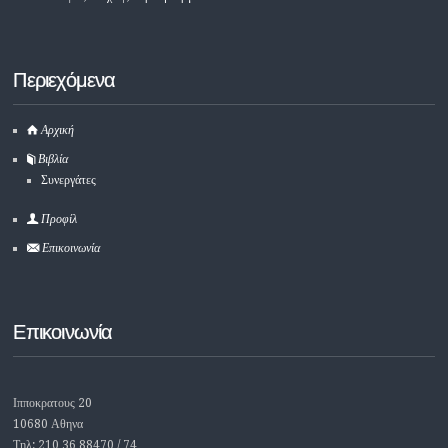
Περιεχόμενα
Αρχική
Βιβλία
Συνεργάτες
Προφίλ
Επικοινωνία
Επικοινωνία
Ιπποκρατους 20
10680 Αθηνα
Τηλ: 210 36 88470 / 74