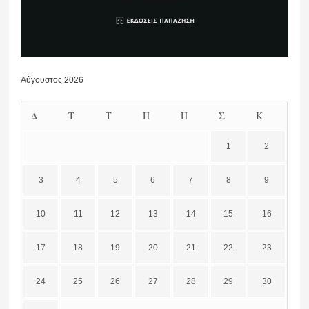
Αύγουστος 2026
Δ
Τ
Τ
Π
Π
Σ
Κ
1
2
3
4
5
6
7
8
9
10
11
12
13
14
15
16
17
18
19
20
21
22
23
24
25
26
27
28
29
30