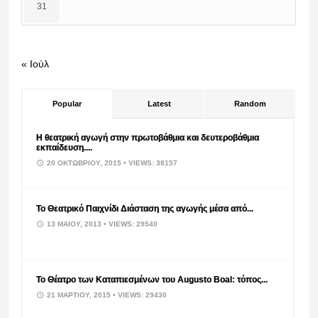
31
« Ιούλ
Popular
Latest
Random
Η θεατρική αγωγή στην πρωτοβάθμια και δευτεροβάθμια
εκπαίδευση....
20 ΟΚΤΩΒΡΊΟΥ, 2015
• VIEWS: 38157
Το Θεατρικό Παιχνίδι Διάσταση της αγωγής μέσα από...
13 ΜΑΪ́ΟΥ, 2013
• VIEWS: 29540
Το Θέατρο των Καταπιεσμένων του Augusto Boal: τόπος...
21 ΜΑΡΤΊΟΥ, 2015
• VIEWS: 29430