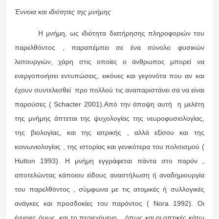
Έννοια και ιδιότητες της μνήμης
Η μνήμη, ως ιδιότητα διατήρησης πληροφοριών του
παρελθόντος , παραπέμπει σε ένα σύνολο φυσικών
λειτουργιών, χάρη στις οποίες ο άνθρωπος μπορεί να
ενεργοποιήσει εντυπώσεις, εικόνες και γεγονότα που αν και
έχουν συντελεσθεί προ πολλού τις αναπαριστάνει σα να είναι
παρούσες ( Schacter 2001).Από την άποψη αυτή η μελέτη
της μνήμης άπτεται της ψυχολογίας της νευροφυσιολογίας,
της βιολογίας, και της ιατρικής , αλλά εξίσου και της
κοινωνιολογίας , της ιστορίας και γενικότερα του πολιτισμού (
Ηutton 1993). Η μνήμη εγγράφεται πάντα στο παρόν ,
αποτελώντας κάποιου είδους αναστήλωση ή αναδημιουργία
του παρελθόντος , σύμφωνα με τις ατομικές ή συλλογικές
ανάγκες και προσδοκίες του παρόντος ( Nora 1992). Οι
έννοιες όμως και το περιεχόμενο , όπως και οι οπτικές κάτω