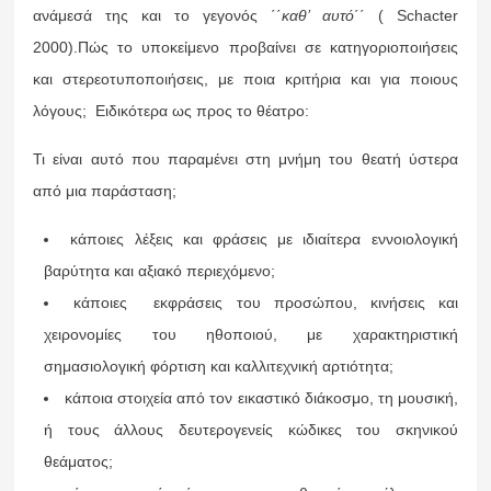
ανάμεσά της και το γεγονός ΄΄
καθ’ αυτό
΄΄ ( Schacter
2000).Πώς το υποκείμενο προβαίνει σε κατηγοριοποιήσεις
και στερεοτυποποιήσεις, με ποια κριτήρια και για ποιους
λόγους; Ειδικότερα ως προς το θέατρο:
Τι είναι αυτό που παραμένει στη μνήμη του θεατή ύστερα
από μια παράσταση;
κάποιες λέξεις και φράσεις με ιδιαίτερα εννοιολογική
βαρύτητα και αξιακό περιεχόμενο;
κάποιες εκφράσεις του προσώπου, κινήσεις και
χειρονομίες του ηθοποιού, με χαρακτηριστική
σημασιολογική φόρτιση και καλλιτεχνική αρτιότητα;
κάποια στοιχεία από τον εικαστικό διάκοσμο, τη μουσική,
ή τους άλλους δευτερογενείς κώδικες του σκηνικού
θεάματος;