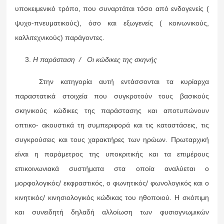
υποκειμενικό τρόπο, που συναρτάται τόσο από ενδογενείς (
ψυχο-πνευματικούς), όσο και εξωγενείς ( κοινωνικούς,
καλλιτεχνικούς) παράγοντες.
Η παράσταση / Οι κώδικες της σκηνής
Στην κατηγορία αυτή εντάσσονται τα κυρίαρχα
παραστατικά στοιχεία που συγκροτούν τους βασικούς
σκηνικούς κώδικες της παράστασης και αποτυπώνουν
οπτικο- ακουστικά τη συμπεριφορά και τις καταστάσεις, τις
συγκρούσεις και τους χαρακτήρες των ηρώων. Πρωταρχική
είναι η παράμετρος της υποκριτικής και τα επιμέρους
επικοινωνιακά συστήματα στα οποία αναλύεται ο
μορφολογικός/ εκφραστικός, ο φωνητικός/ φωνολογικός και ο
κινητικός/ κινησιολογικός κώδικας του ηθοποιού. Η σκόπιμη
και συνειδητή δηλαδή αλλοίωση των φυσιογνωμικών