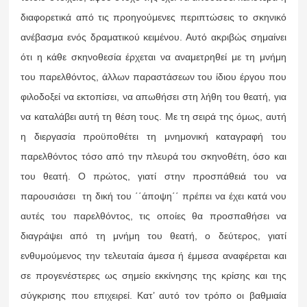
διαφορετικά από τις προηγούμενες περιπτώσεις το σκηνικό
ανέβασμα ενός δραματικού κειμένου. Αυτό ακριβώς σημαίνει
ότι η κάθε σκηνοθεσία έρχεται να αναμετρηθεί με τη μνήμη
του παρελθόντος, άλλων παραστάσεων του ίδιου έργου που
φιλοδοξεί να εκτοπίσει, να απωθήσει στη λήθη του θεατή, για
να καταλάβει αυτή τη θέση τους. Με τη σειρά της όμως, αυτή
η διεργασία προϋποθέτει τη μνημονική καταγραφή του
παρελθόντος τόσο από την πλευρά του σκηνοθέτη, όσο και
του θεατή. Ο πρώτος, γιατί στην προσπάθειά του να
παρουσιάσει τη δική του ΄΄άποψη΄΄ πρέπει να έχει κατά νου
αυτές του παρελθόντος, τις οποίες θα προσπαθήσει να
διαγράψει από τη μνήμη του θεατή, ο δεύτερος, γιατί
ενθυμούμενος την τελευταία άμεσα ή έμμεσα αναφέρεται και
σε προγενέστερες ως σημείο εκκίνησης της κρίσης και της
σύγκρισης που επιχειρεί. Κατ’ αυτό τον τρόπο οι βαθμιαία