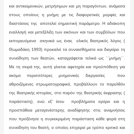
και αντικειμενικών, μετρήσιμων και μη παραγόντων, ανάμεσα
στους οποίους η μνήμη με τις διαφορετικές μορφές και
διαστάσεις της αποτελεί σημαντική παράμετρο. Η αδιάκοπη
εναλλαγή και μετεξέλιξη των εικόνων και των συμβόλων που
εκπορευόμενα σκηνικά ως ένας ολικός θεατρικός λόγος (
Θωμαδάκη 1993) προκαλεί τα συναισθήματα και διεγείρει τη
συνείδηση των θεατών, καταγράφεται τελικά ως ΄΄μνήμη΄΄.
Με τη σειρά της, αυτή γίνεται αφετηρία και προϋπόθεση για
ακόμα περισσότερες μνημονικές διεργασίες που
αθροιζόμενες στρωματογραφικά, προβάλλουν το παρελθόν
της θεατρικής ιστορίας, στο παρόν της θεατρικής έκφρασης (
παράσταση), ενώ εξ’ ίσου προβλήματα εγείρει και η
προσπάθεια μεταγενέστερης αναδίφησης στις αναμνήσεις
που προξένησε η συγκεκριμένη παράσταση κάθε φορά στη
συνείδηση του θεατή, ο οποίος επιχειρεί με τρόπο κριτικό και