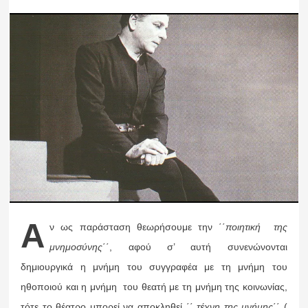
Α
ν ως παράσταση θεωρήσουμε την ΄΄
ποιητική της
μνημοσύνης
΄΄, αφού σ’ αυτή συνενώνονται
δημιουργικά η μνήμη του συγγραφέα με τη μνήμη του
ηθοποιού και η μνήμη του θεατή με τη μνήμη της κοινωνίας,
τότε το θέατρο μπορεί να αποκληθεί ΄΄
τέχνη της μνήμης
΄΄ (