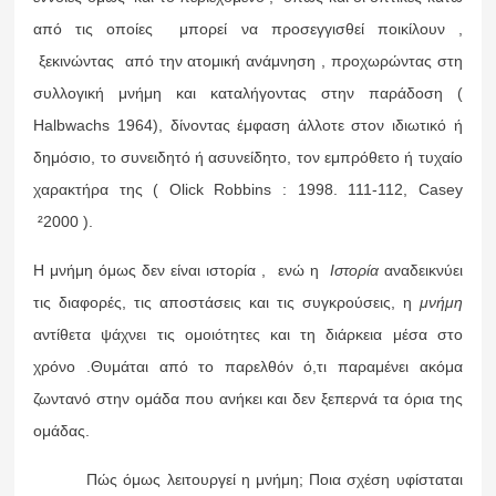
από τις οποίες μπορεί να προσεγγισθεί ποικίλουν ,
ξεκινώντας από την ατομική ανάμνηση , προχωρώντας στη
συλλογική μνήμη και καταλήγοντας στην παράδοση (
Halbwachs 1964), δίνοντας έμφαση άλλοτε στον ιδιωτικό ή
δημόσιο, το συνειδητό ή ασυνείδητο, τον εμπρόθετο ή τυχαίο
χαρακτήρα της ( Olick Robbins : 1998. 111-112, Casey
²2000 ).
Η μνήμη όμως δεν είναι ιστορία , ενώ η
Ιστορία
αναδεικνύει
τις διαφορές, τις αποστάσεις και τις συγκρούσεις, η
μνήμη
αντίθετα ψάχνει τις ομοιότητες και τη διάρκεια μέσα στο
χρόνο .Θυμάται από το παρελθόν ό,τι παραμένει ακόμα
ζωντανό στην ομάδα που ανήκει και δεν ξεπερνά τα όρια της
ομάδας.
Πώς όμως λειτουργεί η μνήμη; Ποια σχέση υφίσταται