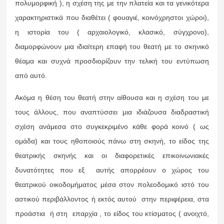
πολυμορφική ), η σχέση της με την πλατεία και τα γενικότερα
χαρακτηριστικά που διαθέτει ( φουαγιέ, κοινόχρηστοι χώροι),
η ιστορία του ( αρχαιολογικό, κλασικό, σύγχρονο),
διαμορφώνουν μια ιδιαίτερη επαφή του θεατή με το σκηνικό
θέαμα και συχνά προσδιορίζουν την τελική του εντύπωση
από αυτό.
Ακόμα η θέση του θεατή στην αίθουσα και η σχέση του με
τους άλλους, που αναπτύσσει μια ιδιάζουσα διαδραστική
σχέση ανάμεσα στο συγκεκριμένο κάθε φορά κοινό ( ως
ομάδα) και τους ηθοποιούς πάνω στη σκηνή, το είδος της
θεατρικής σκηνής και οι διαφορετικές επικοινωνιακές
δυνατότητες που εξ αυτής απορρέουν ο χώρος του
θεατρικού οικοδομήματος μέσα στον πολεοδομικό ιστό του
αστικού περιβάλλοντος ή εκτός αυτού στην περιφέρεια, στα
προάστια ή στη επαρχία , το είδος του κτίσματος ( ανοιχτό,