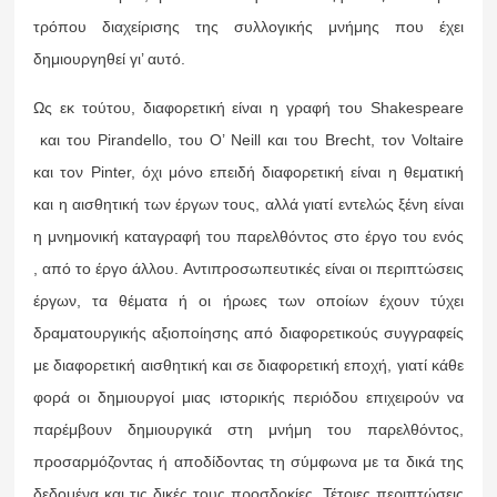
τρόπου διαχείρισης της συλλογικής μνήμης που έχει
δημιουργηθεί γι’ αυτό.
Ως εκ τούτου, διαφορετική είναι η γραφή του Shakespeare
και του Pirandello, του Ο’ Neill και του Brecht, τον Voltaire
και τον Pinter, όχι μόνο επειδή διαφορετική είναι η θεματική
και η αισθητική των έργων τους, αλλά γιατί εντελώς ξένη είναι
η μνημονική καταγραφή του παρελθόντος στο έργο του ενός
, από το έργο άλλου. Αντιπροσωπευτικές είναι οι περιπτώσεις
έργων, τα θέματα ή οι ήρωες των οποίων έχουν τύχει
δραματουργικής αξιοποίησης από διαφορετικούς συγγραφείς
με διαφορετική αισθητική και σε διαφορετική εποχή, γιατί κάθε
φορά οι δημιουργοί μιας ιστορικής περιόδου επιχειρούν να
παρέμβουν δημιουργικά στη μνήμη του παρελθόντος,
προσαρμόζοντας ή αποδίδοντας τη σύμφωνα με τα δικά της
δεδομένα και τις δικές τους προσδοκίες. Τέτοιες περιπτώσεις