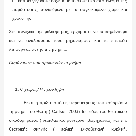
κάποια γεγονότα άσχετα με το αισθητικό αποτέλεσμα της
παράστασης, συνδεόμενα με το συγκεκριμένο χώρο και
χρόνο της;
Στη συνέχεια της μελέτης μας, ερχόμαστε να επισημάνουμε
και να αναλύσουμε τους μηχανισμούς και τα επίπεδα
λειτουργίας αυτής της μνήμης.
Παράγοντες που προκαλούν τη μνήμη
Ο χώρος/ Η πρόσληψη
Είναι η πρώτη από τις παραμέτρους που καθορίζουν
τη μνήμη του θεατή ( Carlson 2003).Το είδος του θεατρικού
οικοδομήματος ( νεοκλασικό, μοντέρνο, βιομηχανικό) και της
θεατρικής σκηνής ( ιταλική, ελισαβετιανή, κυκλική,