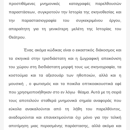
προστιθέμενες μνημονικές καταγραφές παρελθουσών
παραστάσεων, συγκροτούν την Ιστορία της σκηνοθεσίας και
την παραστασιογραφία του συγκεκριμένου έργου,
απαραίτητη για τη γενικότερη μελέτη της Ιστορίας του
Θεάτρου.
Ένας ακόμα κώδικας είναι ο εικαστικός διάκοσμος και
τα σκηνικά στην τρισδιάστατη και η ζωγραφική απεικόνιση
του χώρου στη δισδιάστατη μορφή τους ως σκηνογραφία, τα
κοστούμια και τα αξεσουάρ των ηθοποιών, αλλά και η
μουσική , ο φωτισμός και τα ποικίλα οπτικοακουστικά εφέ
που χρησιμοποιήθηκαν στο εν λόγω θέαμα. Αυτά με τη σειρά
τους αποτελούν σταθερά μνημονικά σημεία αναφοράς που
εύκολα ανακαλούνται από τη λήθη του παρελθόντος,
αναδομούνται και επανεκτιμούνται όχι μόνο για την τελική
αποτίμηση μιας περασμένης παράστασης, αλλά ακόμα και