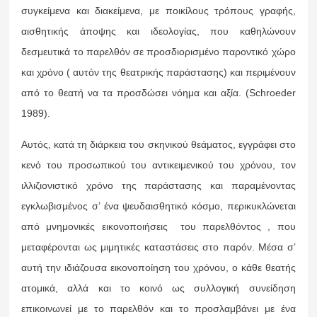
συγκείμενα και διακείμενα, με ποικίλους τρόπους γραφής,
αισθητικής άποψης και ιδεολογίας, που καθηλώνουν
δεσμευτικά το παρελθόν σε προσδιορισμένο παροντικό χώρο
και χρόνο ( αυτόν της θεατρικής παράστασης) και περιμένουν
από το θεατή να τα προσδώσει νόημα και αξία. (Schroeder
1989).
Αυτός, κατά τη διάρκεια του σκηνικού θεάματος, εγγράφει στο
κενό του προσωπικού του αντικειμενικού του χρόνου, τον
ιλλιζιονιστικό χρόνο της παράστασης και παραμένοντας
εγκλωβισμένος σ’ ένα ψευδαισθητικό κόσμο, περικυκλώνεται
από μνημονικές εικονοποιήσεις του παρελθόντος , που
μεταφέρονται ως μιμητικές καταστάσεις στο παρόν. Μέσα σ’
αυτή την ιδιάζουσα εικονοποίηση του χρόνου, ο κάθε θεατής
ατομικά, αλλά και το κοινό ως συλλογική συνείδηση
επικοινωνεί με το παρελθόν και το προσλαμβάνει με ένα