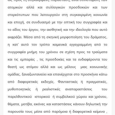
ατομικών αλλά και συλλογικών προσδοκιών και των
στερεότυπων που λειτουργούν στη συγκεκριμένη κοινωνία
και εποχή, σε συνδυασμό με την οπτική του συγγραφέα και
το είδος του έργου, την αισθητική και την ιδεολογία που αυτό
εκφράζει. Μέσα από τη σκηνική μορφοποίηση του δράματος,
η κατ’ αυτό τον τρόπο κειμενικά εγγεγραμμένη από το
συγγραφέα μνήμη του χρόνου σε σχέση προς τα τραύματα
και τις εμπειρίες , τις προσδοκίες και τα ενδιαφέροντα του
θεατή ως ατόμου αλλά και ως μέλους μιας κοινωνικής
ομάδας, ξαναζωντανεύει και επανέρχεται στο προσκήνιο κάτω
από διαφορετικές εκδοχές. Φανταστικές ή πραγματικές,
μυθοποιητικές ή ρεαλιστικές αναπαραστάσεις του
παρελθοντικού ιστορικού ή συμβολικού χώρου και χρόνου,
θέματα, μοτίβα, εικόνες και καταστάσεις κάνουν δηλωτική την
παρουσία τους μέσα από παρόμοια ή διαφορετικά κείμενα ,