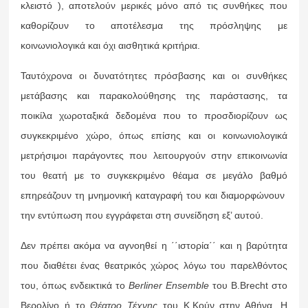
κλειστό ), αποτελούν μερικές μόνο από τις συνθήκες που
καθορίζουν το αποτέλεσμα της πρόσληψης με
κοινωνιολογικά και όχι αισθητικά κριτήρια.
Ταυτόχρονα οι δυνατότητες πρόσβασης και οι συνθήκες
μετάβασης και παρακολούθησης της παράστασης, τα
ποικίλα χωροταξικά δεδομένα που το προσδιορίζουν ως
συγκεκριμένο χώρο, όπως επίσης και οι κοινωνιολογικά
μετρήσιμοι παράγοντες που λειτουργούν στην επικοινωνία
του θεατή με το συγκεκριμένο θέαμα σε μεγάλο βαθμό
επηρεάζουν τη μνημονική καταγραφή του και διαμορφώνουν
την εντύπωση που εγγράφεται στη συνείδηση εξ’ αυτού.
Δεν πρέπει ακόμα να αγνοηθεί η ΄΄ιστορία΄΄ και η βαρύτητα
που διαθέτει ένας θεατρικός χώρος λόγω του παρελθόντος
του, όπως ενδεικτικά το
Berliner
Ensemble
του Β.Βrecht στο
Βερολίνο ή το
Θέατρο Τέχνης
του Κ.Κούν στην Αθήνα. Η