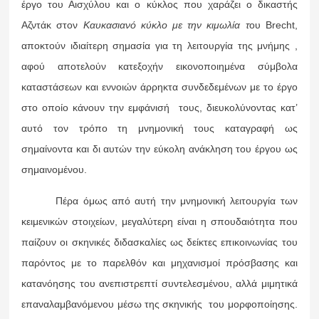
έργο του Αισχύλου και ο κύκλος που χαράζει ο δικαστής
Αζντάκ στον
Καυκασιανό κύκλο με την κιμωλία τ
ου Brecht,
αποκτούν ιδιαίτερη σημασία για τη λειτουργία της μνήμης ,
αφού αποτελούν κατεξοχήν εικονοποιημένα σύμβολα
καταστάσεων και εννοιών άρρηκτα συνδεδεμένων με το έργο
στο οποίο κάνουν την εμφάνισή τους, διευκολύνοντας κατ’
αυτό τον τρόπο τη μνημονική τους καταγραφή ως
σημαίνοντα και δι αυτών την εύκολη ανάκληση του έργου ως
σημαινομένου.
Πέρα όμως από αυτή την μνημονική λειτουργία των
κειμενικών στοιχείων, μεγαλύτερη είναι η σπουδαιότητα που
παίζουν οι σκηνικές διδασκαλίες ως δείκτες επικοινωνίας του
παρόντος με το παρελθόν και μηχανισμοί πρόσβασης και
κατανόησης του ανεπιστρεπτί συντελεσμένου, αλλά μιμητικά
επαναλαμβανόμενου μέσω της σκηνικής του μορφοποίησης.