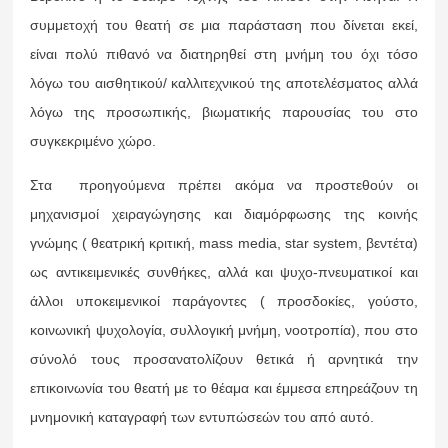
συμμετοχή του θεατή σε μια παράσταση που δίνεται εκεί,
είναι πολύ πιθανό να διατηρηθεί στη μνήμη του όχι τόσο
λόγω του αισθητικού/ καλλιτεχνικού της αποτελέσματος αλλά
λόγω της προσωπικής, βιωματικής παρουσίας του στο
συγκεκριμένο χώρο.
Στα προηγούμενα πρέπει ακόμα να προστεθούν οι
μηχανισμοί χειραγώγησης και διαμόρφωσης της κοινής
γνώμης ( θεατρική κριτική, mass media, star system, βεντέτα)
ως αντικειμενικές συνθήκες, αλλά και ψυχο-πνευματικοί και
άλλοι υποκειμενικοί παράγοντες ( προσδοκίες, γούστο,
κοινωνική ψυχολογία, συλλογική μνήμη, νοοτροπία), που στο
σύνολό τους προσανατολίζουν θετικά ή αρνητικά την
επικοινωνία του θεατή με το θέαμα και έμμεσα επηρεάζουν τη
μνημονική καταγραφή των εντυπώσεών του από αυτό.