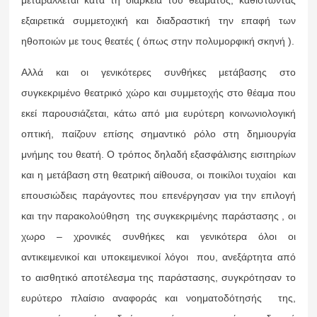
εξαιρετικά συμμετοχική και διαδραστική την επαφή των
ηθοποιών με τους θεατές ( όπως στην πολυμορφική σκηνή ).
Αλλά και οι γενικότερες συνθήκες μετάβασης στο
συγκεκριμένο θεατρικό χώρο και συμμετοχής στο θέαμα που
εκεί παρουσιάζεται, κάτω από μια ευρύτερη κοινωνιολογική
οπτική, παίζουν επίσης σημαντικό ρόλο στη δημιουργία
μνήμης του θεατή. Ο τρόπος δηλαδή εξασφάλισης εισιτηρίων
και η μετάβαση στη θεατρική αίθουσα, οι ποικίλοι τυχαίοι και
επουσιώδεις παράγοντες που επενέργησαν για την επιλογή
και την παρακολούθηση της συγκεκριμένης παράστασης , οι
χωρο – χρονικές συνθήκες και γενικότερα όλοι οι
αντικειμενικοί και υποκειμενικοί λόγοι που, ανεξάρτητα από
το αισθητικό αποτέλεσμα της παράστασης, συγκρότησαν το
ευρύτερο πλαίσιο αναφοράς και νοηματοδότησής της,