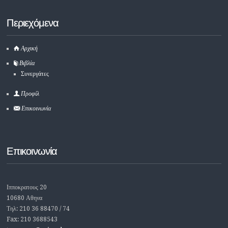
Περιεχόμενα
Αρχική
Βιβλία
Συνεργάτες
Προφίλ
Επικοινωνία
Επικοινωνία
Ιπποκρατους 20
10680 Αθηνα
Τηλ: 210 36 88470 / 74
Fax: 210 3688543