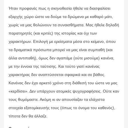
Ήταν προφανές πως η σκηνοθεσία ήθελε να διασφαλίσει
εξαρχής χώρο ώστε να δούμε τα δρώμενα με καθαρό μάτι,
χωρίς να μας θολώνουν τα συναισθήματα. Μας ήθελε δηλαδή
παρατηρητές (και κριτές) της ιστορίας και όχι των
χαρακτήρων. Επιλογή με ερείσματα μέσα στο κείμενο, όπου
τα δραματικά πρόσωπα μπορεί να μας είναι συμπαθή (και
άλλα αντιπαθή), όμως δεν αγαπάμε (ούτε μισούμε) κανένα,
με την έννοια της ταύτισης. Και τούτο γιατί κανένας
χαρακτήρας δεν αναπτύσσεται σφαιρικά και σε βάθος.
Κανένας δεν έχει αρκετό χρόνο στη διάθεσή του ώστε να μας
«κερδίσει». Δεν υπάρχουν ατομικές ψυχογραφήσεις. Ούτε καν
τους θυμόμαστε. Ακόμη κι αν απουσίαζαν τα ελάχιστα
στοιχεία εξατομίκευσής τους (όπως το όνομα του καθενός),
τίποτα δεν θα άλλαζε.