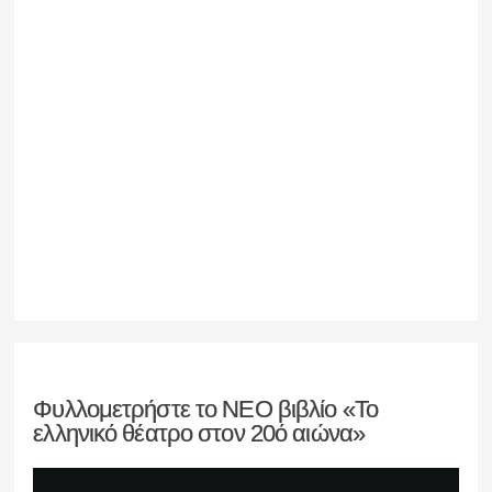
Φυλλομετρήστε το ΝΕΟ βιβλίο «Το
ελληνικό θέατρο στον 20ό αιώνα»