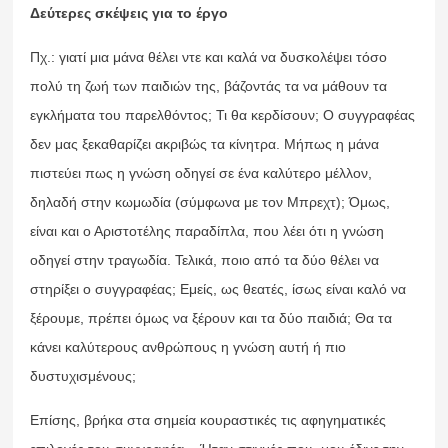
Δεύτερες σκέψεις για το έργο
Πχ.: γιατί μια μάνα θέλει ντε και καλά να δυσκολέψει τόσο
πολύ τη ζωή των παιδιών της, βάζοντάς τα να μάθουν τα
εγκλήματα του παρελθόντος; Τι θα κερδίσουν; Ο συγγραφέας
δεν μας ξεκαθαρίζει ακριβώς τα κίνητρα. Μήπως η μάνα
πιστεύει πως η γνώση οδηγεί σε ένα καλύτερο μέλλον,
δηλαδή στην κωμωδία (σύμφωνα με τον Μπρεχτ); Όμως,
είναι και ο Αριστοτέλης παραδίπλα, που λέει ότι η γνώση
οδηγεί στην τραγωδία. Τελικά, ποιο από τα δύο θέλει να
στηρίξει ο συγγραφέας; Εμείς, ως θεατές, ίσως είναι καλό να
ξέρουμε, πρέπει όμως να ξέρουν και τα δύο παιδιά; Θα τα
κάνει καλύτερους ανθρώπους η γνώση αυτή ή πιο
δυστυχισμένους;
Επίσης, βρήκα στα σημεία κουραστικές τις αφηγηματικές