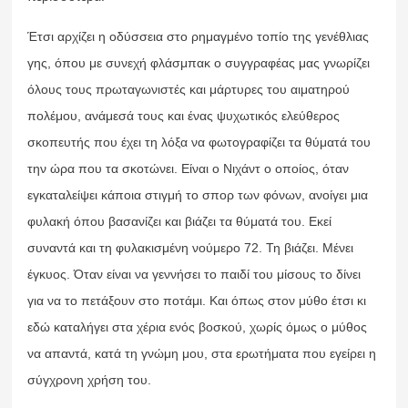
Έτσι αρχίζει η οδύσσεια στο ρημαγμένο τοπίο της γενέθλιας
γης, όπου με συνεχή φλάσμπακ ο συγγραφέας μας γνωρίζει
όλους τους πρωταγωνιστές και μάρτυρες του αιματηρού
πολέμου, ανάμεσά τους και ένας ψυχωτικός ελεύθερος
σκοπευτής που έχει τη λόξα να φωτογραφίζει τα θύματά του
την ώρα που τα σκοτώνει. Είναι ο Νιχάντ ο οποίος, όταν
εγκαταλείψει κάποια στιγμή το σπορ των φόνων, ανοίγει μια
φυλακή όπου βασανίζει και βιάζει τα θύματά του. Εκεί
συναντά και τη φυλακισμένη νούμερο 72. Τη βιάζει. Μένει
έγκυος. Όταν είναι να γεννήσει το παιδί του μίσους το δίνει
για να το πετάξουν στο ποτάμι. Και όπως στον μύθο έτσι κι
εδώ καταλήγει στα χέρια ενός βοσκού, χωρίς όμως ο μύθος
να απαντά, κατά τη γνώμη μου, στα ερωτήματα που εγείρει η
σύγχρονη χρήση του.