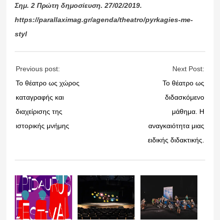
Σημ. 2 Πρώτη δημοσίευση. 27/02/2019.
https://parallaximag.gr/agenda/theatro/pyrkagies-me-
styl
Previous post:
Next Post:
Το θέατρο ως χώρος
Το θέατρο ως
καταγραφής και
διδασκόμενο
διαχείρισης της
μάθημα. Η
ιστορικής μνήμης
αναγκαιότητα μιας
ειδικής διδακτικής.