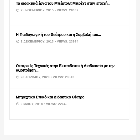
Τα διδακτικά έργα του Μπέρτολτ Μπρέχτ στην εποχή...
25 ΝΟΕΜΒΡΊΟΥ, 2015
• VIEWS: 26462
Η Παιδαγωγική του Θεάτρου και η Συμβολή του...
1 ΔΕΚΕΜΒΡΊΟΥ, 2013
• VIEWS: 23974
Θεατρικές Τεχνικές στην Εκπαιδευτική Διαδικασία με την
αξιοποίηση...
26 ΑΠΡΙΛΊΟΥ, 2020
• VIEWS: 23813
Μπρεχτικό Επικό και Διδακτικό Θέατρο
2 ΜΑΪ́ΟΥ, 2018
• VIEWS: 22646