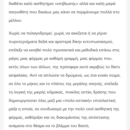
διαθέτει καλό αισθητήριο «επιβίωσης» αλλά και καλή μαγιά
σκηνοθέτη που δικαίως μας κάνει να περιμένουμε πολλά στο
μέλλον.
Χωρίς να πελαγοδρομεί, χωρίς να ακκίζεται ή να ρίχνει
πυροτεχνήματα δεξιά και αριστερά δίκην εντυπωσιασμού,
επέλεξε να κινηθεί πολύ προσεκτικά και μεθοδικά επάνω στις
ράγες μιας φόρμας με καθαρή γραμμή, μιας φόρμας που,
εκτός όλων των άλλων, της πρόσφερε αυτό ακριβώς το δίκτυ
ασφαλείας. Αντί να απλώσει τα δρώμενα, ως ένα ενιαίο σώμα,
σε όλο το μήκος και το πλάτος της μεγάλης σκηνής, επέλεξε
τη λογική της μικρής κλίμακας, ποικίλες εστίες δράσης που
δημιουργούσαν όλες μαζί μια «πολύ-εστιακή» επιτελεστική
μάζα η οποία, σε συνδυασμό με την πολύ cool αισθητική της
φόρμας, καθόριζαν και τις διακυμάνσεις της απόστασης
ανάμεσα στο θέαμα κα το βλέμμα του θεατή.