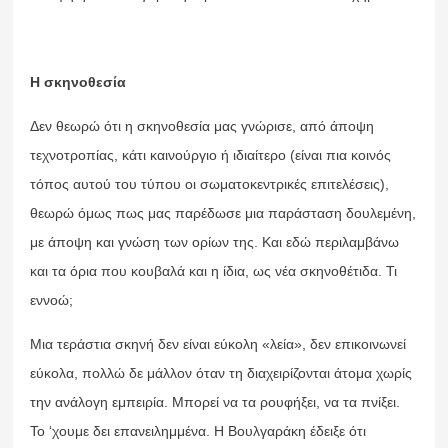
Η σκηνοθεσία
Δεν θεωρώ ότι η σκηνοθεσία μας γνώρισε, από άποψη
τεχνοτροπίας, κάτι καινούργιο ή ιδιαίτερο (είναι πια κοινός
τόπος αυτού του τύπου οι σωματοκεντρικές επιτελέσεις),
θεωρώ όμως πως μας παρέδωσε μια παράσταση δουλεμένη,
με άποψη και γνώση των ορίων της. Και εδώ περιλαμβάνω
και τα όρια που κουβαλά και η ίδια, ως νέα σκηνοθέτιδα. Τι
εννοώ;
Μια τεράστια σκηνή δεν είναι εύκολη «λεία», δεν επικοινωνεί
εύκολα, πολλώ δε μάλλον όταν τη διαχειρίζονται άτομα χωρίς
την ανάλογη εμπειρία. Μπορεί να τα ρουφήξει, να τα πνίξει.
Το ‘χουμε δει επανειλημμένα. Η Βουλγαράκη έδειξε ότι