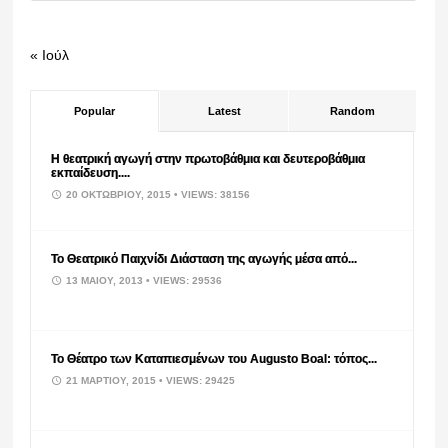
« Ιούλ
Popular
Latest
Random
Η θεατρική αγωγή στην πρωτοβάθμια και δευτεροβάθμια
εκπαίδευση....
20 ΟΚΤΩΒΡΊΟΥ, 2015
• VIEWS: 38156
Το Θεατρικό Παιχνίδι Διάσταση της αγωγής μέσα από...
13 ΜΑΪ́ΟΥ, 2013
• VIEWS: 29536
Το Θέατρο των Καταπιεσμένων του Augusto Boal: τόπος...
21 ΜΑΡΤΊΟΥ, 2015
• VIEWS: 29425