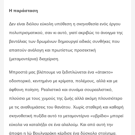
Η παράσταση
Δεν είναι διόλου εύκολη υπόθεση η σκηνοθεσία ενός έργου
πολυπρισματικού, σαν κι αυτό, γιατί ακριβώς το άνοιγμα της
βεντάλιας των δρωμένων δημιουργεί ειδικές συνθήκες που
απαιτούν ανάλογη και πρωτίστως προσεκτική
(μεταμοντέρνα) διαχείριση.
Μπροστά μας βλέπουμε να ξεδιπλώνεται ένα «άτακτο»
οδοιπορικό, κεντημένο με κρίματα, πολέμους, αλλά και με
άφθονη ποίηση. Ρεαλιστικό και συνάμα σουρεαλιστικό,
πλούσιο με τους χυμούς της ζωής αλλά ακόμη πλουσιότερο
με τις αναθυμιάσεις του θανάτου. Χωρίς σταθερή και καθαρή
σκηνοθετική πυξίδα αυτό το μεταμοντέρνο «υβρίδιο» μπορεί
εύκολα να καταλήξει σε ένα αλαλούμ. Και από αυτή την
άποψη η Ιώ Βουλγαράκη κέρδισε ένα δύσκολο στοίχημα.