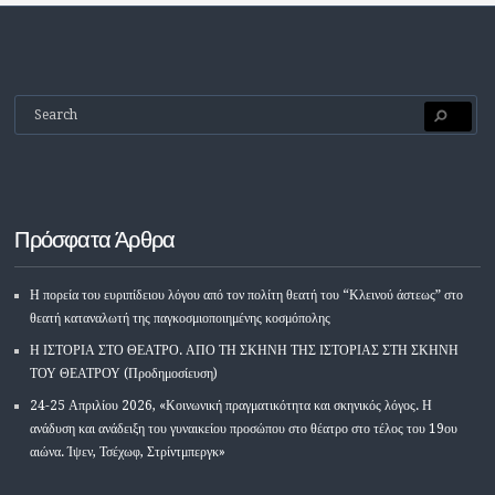
Πρόσφατα Άρθρα
Η πορεία του ευριπίδειου λόγου από τον πολίτη θεατή του “Κλεινού άστεως” στο
θεατή καταναλωτή της παγκοσμιοποιημένης κοσμόπολης
Η ΙΣΤΟΡΙΑ ΣΤΟ ΘΕΑΤΡΟ. ΑΠΟ ΤΗ ΣΚΗΝΗ ΤΗΣ ΙΣΤΟΡΙΑΣ ΣΤΗ ΣΚΗΝΗ
ΤΟΥ ΘΕΑΤΡΟΥ (Προδημοσίευση)
24-25 Απριλίου 2026, «Κοινωνική πραγματικότητα και σκηνικός λόγος. Η
ανάδυση και ανάδειξη του γυναικείου προσώπου στο θέατρο στο τέλος του 19ου
αιώνα. Ίψεν, Τσέχωφ, Στρίντμπεργκ»