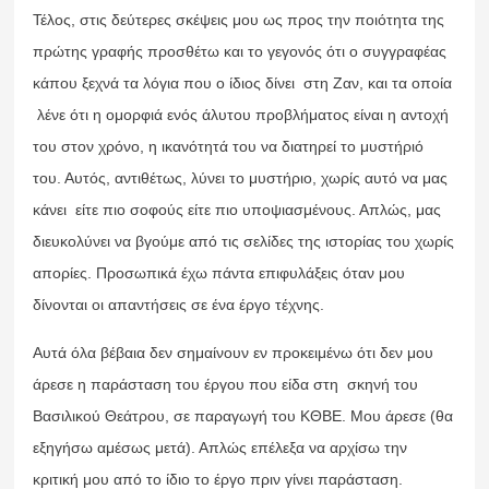
Τέλος, στις δεύτερες σκέψεις μου ως προς την ποιότητα της
πρώτης γραφής προσθέτω και το γεγονός ότι ο συγγραφέας
κάπου ξεχνά τα λόγια που ο ίδιος δίνει στη Ζαν, και τα οποία
λένε ότι η ομορφιά ενός άλυτου προβλήματος είναι η αντοχή
του στον χρόνο, η ικανότητά του να διατηρεί το μυστήριό
του. Αυτός, αντιθέτως, λύνει το μυστήριο, χωρίς αυτό να μας
κάνει είτε πιο σοφούς είτε πιο υποψιασμένους. Απλώς, μας
διευκολύνει να βγούμε από τις σελίδες της ιστορίας του χωρίς
απορίες. Προσωπικά έχω πάντα επιφυλάξεις όταν μου
δίνονται οι απαντήσεις σε ένα έργο τέχνης.
Αυτά όλα βέβαια δεν σημαίνουν εν προκειμένω ότι δεν μου
άρεσε η παράσταση του έργου που είδα στη σκηνή του
Βασιλικού Θεάτρου, σε παραγωγή του ΚΘΒΕ. Μου άρεσε (θα
εξηγήσω αμέσως μετά). Απλώς επέλεξα να αρχίσω την
κριτική μου από το ίδιο το έργο πριν γίνει παράσταση.