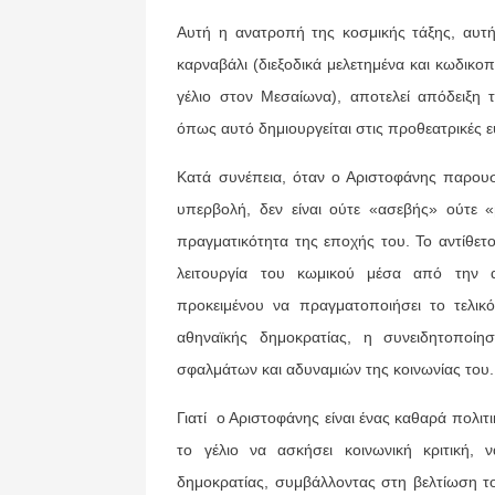
Αυτή η ανατροπή της κοσμικής τάξης, αυτ
καρναβάλι (διεξοδικά μελετημένα και κωδικο
γέλιο στον Μεσαίωνα), αποτελεί απόδειξη 
όπως αυτό δημιουργείται στις προθεατρικές 
Κατά συνέπεια, όταν ο Αριστοφάνης παρουσι
υπερβολή, δεν είναι ούτε «ασεβής» ούτε 
πραγματικότητα της εποχής του. Το αντίθετο
λειτουργία του κωμικού μέσα από την αν
προκειμένου να πραγματοποιήσει το τελικ
αθηναϊκής δημοκρατίας, η συνειδητοποί
σφαλμάτων και αδυναμιών της κοινωνίας του.
Γιατί ο Αριστοφάνης είναι ένας καθαρά πολιτ
το γέλιο να ασκήσει κοινωνική κριτική,
δημοκρατίας, συμβάλλοντας στη βελτίωση το