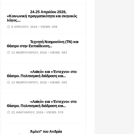
24-25 Απριλίου 2026,
«Κοινωνική πραγματικότητα και σκηνικός
λόγος....
8 ΑΠΡΙΛΊΟΥ, 2026
• VIEWS: 698
Τεχνητή Νοημοσύνη (ΤΝ) και
Θέατρο στην Εκπαίδευση...
13 ΦΕΒΡΟΥΑΡΊΟΥ, 2026
• VIEWS: 583
«Λαϊκό» και «Έντεχνο» στο
Θέατρο. Πολιτισμική διάδραση και...
13 ΦΕΒΡΟΥΑΡΊΟΥ, 2026
• VIEWS: 493
«Λαϊκό» και «Έντεχνο» στο
Θέατρο. Πολιτισμική διάδραση και...
21 ΙΑΝΟΥΑΡΊΟΥ, 2026
• VIEWS: 578
Άμλετ* του Ανδρέα