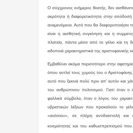
Ο σύγχρονος ενήμερος θεατής, δεν αισθάνετ
ακρότητα ή διαφορετικότητα στην απόδοσή 
αναμενόμενα. Αυτό που θα διαφοροποιήσει τ
είναι η αισθητική συγκίνηση και η συμμετ
πλατεία, πάντα μέσα από το γέλιο και τη 
ειδοποιά χαρακτηριστικά της αριστοφανικής 
Εμβαθύνει ακόμα περισσότερο στην αφετηρία
όπου αντλεί τους χυμούς του ο Αριστοφάνη
αυτό που ξεκινά πολύ πριν απ’ αυτόν και χά
του ανθρώπινου πολιτισμού. Γιατί όταν ο 
φαλλικά σύμβολα, όταν ο λόγος του χαρακτ
υβριστικών λέξεων που προκαλούν το γέλ
«ανόσιου», σε πλήρη αντιδιαστολή και
κοσμιότητας και του καθωσπρεπισμού που 