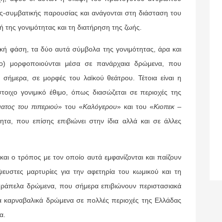
ής-συμβατικής παρουσίας και ανάγονται στη διάσταση του
της γονιμότητας και τη διατήρηση της ζωής.
 φάση, τα δύο αυτά σύμβολα της γονιμότητας, άρα και
ίο) μορφοποιούνται μέσα σε πανάρχαια δρώμενα, που
 σήμερα, σε μορφές του λαϊκού θεάτρου. Τέτοια είναι η
τοιχο γονιμικό έθιμο, όπως διασώζεται σε περιοχές της
ματος του πιπεριού
» του «
Καλόγερου
» και του «
Κιοπεκ –
τα, που επίσης επιβιώνει στην ίδια αλλά και σε άλλες
αι ο τρόπος με τον οποίο αυτά εμφανίζονται και παίζουν
ευστες μαρτυρίες για την αφετηρία του κωμικού και τη
τράπελα δρώμενα, που σήμερα επιβιώνουν περιστασιακά
τα καρναβαλικά δρώμενα σε πολλές περιοχές της Ελλάδας
α.