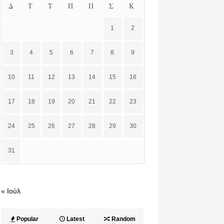
Δ
Τ
Τ
Π
Π
Σ
Κ
1
2
3
4
5
6
7
8
9
10
11
12
13
14
15
16
17
18
19
20
21
22
23
24
25
26
27
28
29
30
31
« Ιούλ
Popular
Latest
Random