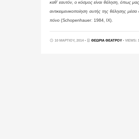
καθ’ εαυτόν, ο κόσμος είναι θέληση, όπως μα
αντικειμενικοποίηση αυτής της θέλησης μέσα
πόνο
(Schopenhauer: 1984, IX).
10 ΜΑΡΤΊΟΥ, 2014 •
ΘΕΩΡΊΑ ΘΕΆΤΡΟΥ
• VIEWS: 