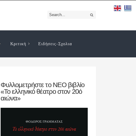
Κριτική
Ειδήσεις-Σχολια
Φυλλομετρήστε το ΝΕΟ βιβλίο
«Το ελληνικό θέατρο στον 20ό
αιώνα»