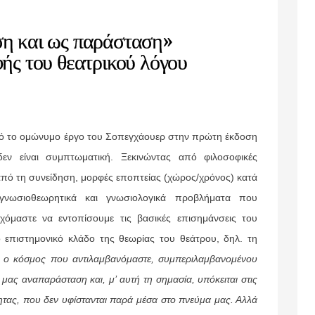
η και ως παράσταση»
ής του θεατρικού λόγου
από το ομώνυμο έργο του Σοπεγχάουερ στην πρώτη έκδοση
ν είναι συμπτωματική. Ξεκινώντας από φιλοσοφικές
πό τη συνείδηση, μορφές εποπτείας (χώρος/χρόνος) κατά
 γνωσιοθεωρητικά και γνωσιολογικά προβλήματα που
χόμαστε να εντοπίσουμε τις βασικές επισημάνσεις του
επιστημονικό κλάδο της θεωρίας του θεάτρου, δηλ. τη
ν
ο κόσμος που αντιλαμβανόμαστε, συμπεριλαμβανομένου
 μας αναπαράσταση και, μ’ αυτή τη σημασία, υπόκειται στις
τητας, που δεν υφίστανται παρά μέσα στο πνεύμα μας. Αλλά