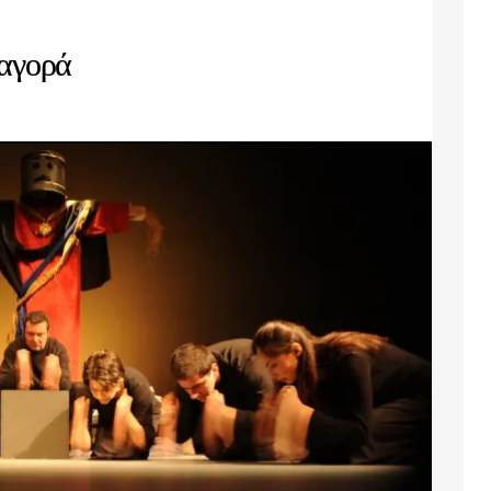
 αγορά