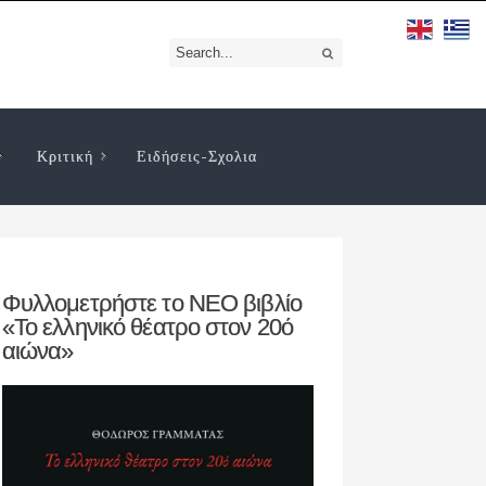
Κριτική
Ειδήσεις-Σχολια
Φυλλομετρήστε το ΝΕΟ βιβλίο
«Το ελληνικό θέατρο στον 20ό
αιώνα»