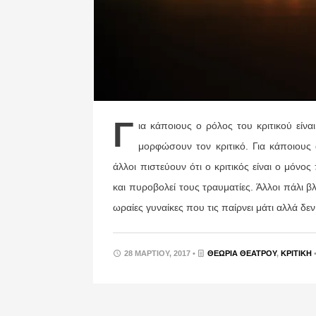
Γ
ια κάποιους ο ρόλος του κριτικού είνα
μορφώσουν τον κριτικό. Για κάποιους ά
άλλοι πιστεύουν ότι ο κριτικός είναι ο μόνο
και πυροβολεί τους τραυματίες. Άλλοι πάλι β
ωραίες γυναίκες που τις παίρνει μάτι αλλά δεν 
28 ΜΑΡΤΊΟΥ, 2017 •
ΘΕΩΡΊΑ ΘΕΆΤΡΟΥ
,
ΚΡΙΤΙΚΉ