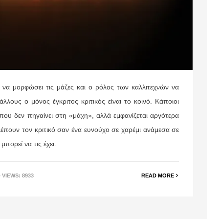
ι να μορφώσει τις μάζες και ο ρόλος των καλλιτεχνών να
λλους ο μόνος έγκριτος κριτικός είναι το κοινό. Κάποιοι
ς που δεν πηγαίνει στη «μάχη», αλλά εμφανίζεται αργότερα
λέπουν τον κριτικό σαν ένα ευνούχο σε χαρέμι ανάμεσα σε
μπορεί να τις έχει.
• VIEWS: 8933
READ MORE