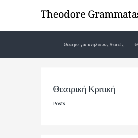
Theodore Grammata
Θέατρο για ανήλικους θεατές
Θ
Θεατρική Κριτική
Posts