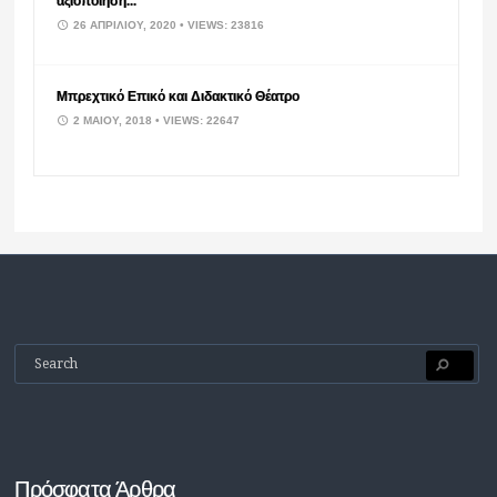
αξιοποίηση...
26 ΑΠΡΙΛΊΟΥ, 2020
• VIEWS: 23816
Μπρεχτικό Επικό και Διδακτικό Θέατρο
2 ΜΑΪ́ΟΥ, 2018
• VIEWS: 22647
Πρόσφατα Άρθρα