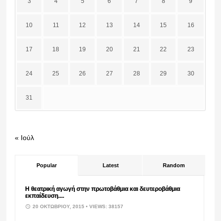
3
4
5
6
7
8
9
10
11
12
13
14
15
16
17
18
19
20
21
22
23
24
25
26
27
28
29
30
31
« Ιούλ
Popular
Latest
Random
Η θεατρική αγωγή στην πρωτοβάθμια και δευτεροβάθμια
εκπαίδευση....
20 ΟΚΤΩΒΡΊΟΥ, 2015
• VIEWS: 38157