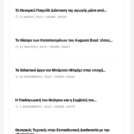
Το Θεατρικό Παιχνίδι Διάσταση της αγωγής μέσα από...
13 ΜΑΪ́ΟΥ, 2013
• VIEWS: 29538
Το Θέατρο των Καταπιεσμένων του Augusto Boal: τόπος...
21 ΜΑΡΤΊΟΥ, 2015
• VIEWS: 29427
Τα διδακτικά έργα του Μπέρτολτ Μπρέχτ στην εποχή...
25 ΝΟΕΜΒΡΊΟΥ, 2015
• VIEWS: 26463
Η Παιδαγωγική του Θεάτρου και η Συμβολή του...
1 ΔΕΚΕΜΒΡΊΟΥ, 2013
• VIEWS: 23975
Θεατρικές Τεχνικές στην Εκπαιδευτική Διαδικασία με την