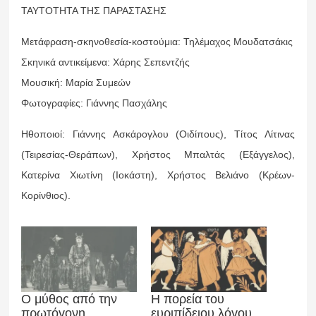
ΤΑΥΤΟΤΗΤΑ ΤΗΣ ΠΑΡΑΣΤΑΣΗΣ
Μετάφραση-σκηνοθεσία-κοστούμια: Τηλέμαχος Μουδατσάκις
Σκηνικά αντικείμενα: Χάρης Σεπεντζής
Μουσική: Μαρία Συμεών
Φωτογραφίες: Γιάννης Πασχάλης
Ηθοποιοί: Γιάννης Ασκάρογλου (Οιδίπους), Τίτος Λίτινας
(Τειρεσίας-Θεράπων), Χρήστος Μπαλτάς (Εξάγγελος),
Κατερίνα Χιωτίνη (Ιοκάστη), Χρήστος Βελιάνο (Κρέων-
Κορίνθιος).
Ο μύθος από την
Η πορεία του
πρωτόγονη
ευριπίδειου λόγου