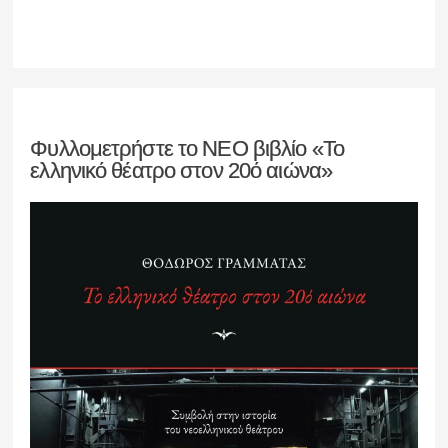
Φυλλομετρήστε το ΝΕΟ βιβλίο «Το
ελληνικό θέατρο στον 20ό αιώνα»