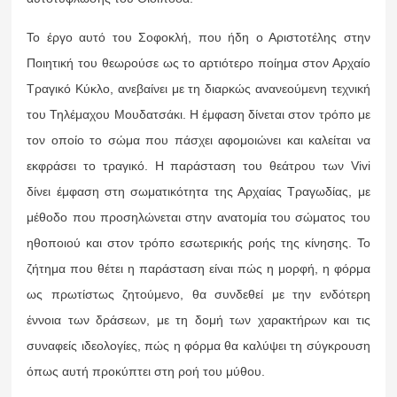
Το έργο αυτό του Σοφοκλή, που ήδη ο Αριστοτέλης στην
Ποιητική του θεωρούσε ως το αρτιότερο ποίημα στον Αρχαίο
Τραγικό Κύκλο, ανεβαίνει με τη διαρκώς ανανεούμενη τεχνική
του Τηλέμαχου Μουδατσάκι. Η έμφαση δίνεται στον τρόπο με
τον οποίο το σώμα που πάσχει αφομοιώνει και καλείται να
εκφράσει το τραγικό. Η παράσταση του θεάτρου των Vivi
δίνει έμφαση στη σωματικότητα της Αρχαίας Τραγωδίας, με
μέθοδο που προσηλώνεται στην ανατομία του σώματος του
ηθοποιού και στον τρόπο εσωτερικής ροής της κίνησης. Το
ζήτημα που θέτει η παράσταση είναι πώς η μορφή, η φόρμα
ως πρωτίστως ζητούμενο, θα συνδεθεί με την ενδότερη
έννοια των δράσεων, με τη δομή των χαρακτήρων και τις
συναφείς ιδεολογίες, πώς η φόρμα θα καλύψει τη σύγκρουση
όπως αυτή προκύπτει στη ροή του μύθου.