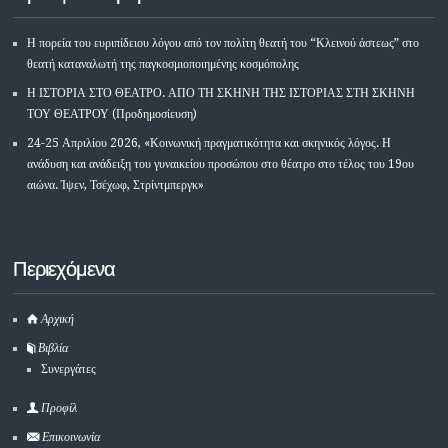
Η πορεία του ευριπίδειου λόγου από τον πολίτη θεατή του “Κλεινού άστεως” στο
θεατή καταναλωτή της παγκοσμιοποιημένης κοσμόπολης
Η ΙΣΤΟΡΙΑ ΣΤΟ ΘΕΑΤΡΟ. ΑΠΟ ΤΗ ΣΚΗΝΗ ΤΗΣ ΙΣΤΟΡΙΑΣ ΣΤΗ ΣΚΗΝΗ
ΤΟΥ ΘΕΑΤΡΟΥ (Προδημοσίευση)
24-25 Απριλίου 2026, «Κοινωνική πραγματικότητα και σκηνικός λόγος. Η
ανάδυση και ανάδειξη του γυναικείου προσώπου στο θέατρο στο τέλος του 19ου
αιώνα. Ίψεν, Τσέχωφ, Στρίντμπεργκ»
Περιεχόμενα
Αρχική
Βιβλία
Συνεργάτες
Προφίλ
Επικοινωνία