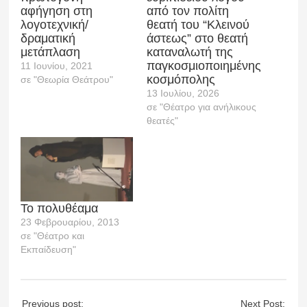
αφήγηση στη
από τον πολίτη
λογοτεχνική/
θεατή του “Κλεινού
δραματική
άστεως” στο θεατή
μετάπλαση
καταναλωτή της
παγκοσμιοποιημένης
11 Ιουνίου, 2021
κοσμόπολης
σε "Θεωρία Θεάτρου"
13 Ιουλίου, 2026
σε "Θέατρο για ανήλικους
θεατές"
Το πολυθέαμα
23 Φεβρουαρίου, 2013
σε "Θέατρο και
Εκπαίδευση"
Previous post:
Next Post: