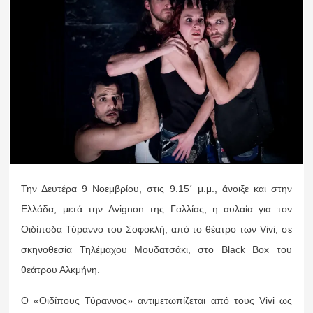
Την Δευτέρα 9 Νοεμβρίου, στις 9.15΄ μ.μ., άνοιξε και στην
Ελλάδα, μετά την Avignon της Γαλλίας, η αυλαία για τον
Οιδίποδα Τύραννο του Σοφοκλή, από το θέατρο των Vivi, σε
σκηνοθεσία Τηλέμαχου Μουδατσάκι, στο Black Box του
θεάτρου Αλκμήνη.
Ο «Οιδίπους Τύραννος» αντιμετωπίζεται από τους Vivi ως